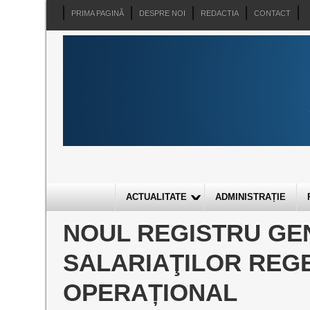
PRIMA PAGINĂ
DESPRE NOI
REDACTIA
CONTACT
ACTUALITATE
ADMINISTRAȚIE
NOUL REGISTRU GE
SALARIAŢILOR REGE
OPERAȚIONAL