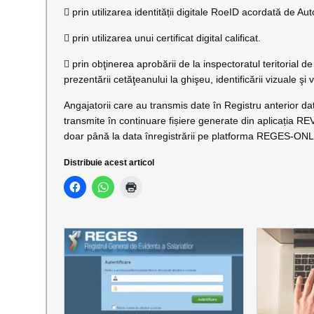
 prin utilizarea identității digitale RoeID acordată de A
 prin utilizarea unui certificat digital calificat.
 prin obţinerea aprobării de la inspectoratul teritorial d
prezentării cetăţeanului la ghişeu, identificării vizuale şi v
Angajatorii care au transmis date în Registru anterior dat
transmite în continuare fișiere generate din aplicația REV
doar până la data înregistrării pe platforma REGES-ON
Distribuie acest articol