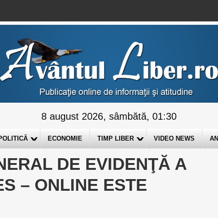
8 august 2026, sâmbătă, 01:30
POLITICĂ
ECONOMIE
TIMP LIBER
VIDEO NEWS
AN
NERAL DE EVIDENŢĂ A
S – ONLINE ESTE