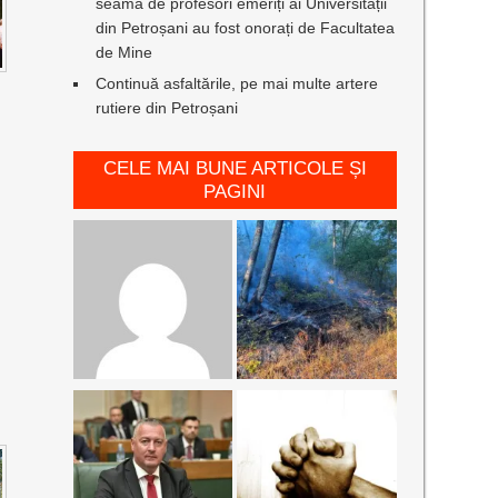
seamă de profesori emeriți ai Universității
din Petroșani au fost onorați de Facultatea
de Mine
Continuă asfaltările, pe mai multe artere
rutiere din Petroșani
CELE MAI BUNE ARTICOLE ȘI
PAGINI