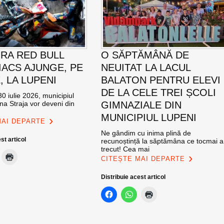
RA RED BULL
O SĂPTĂMÂNĂ DE
ACS AJUNGE, PE
NEUITAT LA LACUL
E, LA LUPENI
BALATON PENTRU ELEVI
DE LA CELE TREI ȘCOLI
0 iulie 2026, municipiul
na Straja vor deveni din
GIMNAZIALE DIN
MUNICIPIUL LUPENI
MAI DEPARTE
Ne gândim cu inima plină de
st articol
recunoștință la săptămâna ce tocmai a
trecut! Cea mai
CITEȘTE MAI DEPARTE
Distribuie acest articol