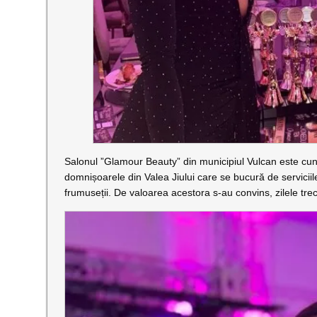
Salonul ”Glamour Beauty” din municipiul Vulcan este cun
domnișoarele din Valea Jiului care se bucură de serviciile 
frumuseții. De valoarea acestora s-au convins, zilele trec