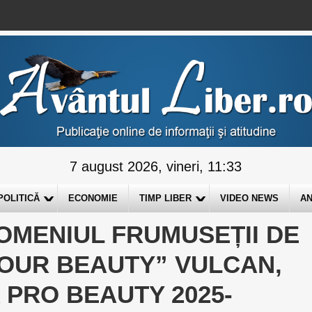
7 august 2026, vineri, 11:33
POLITICĂ
ECONOMIE
TIMP LIBER
VIDEO NEWS
AN
DOMENIUL FRUMUSEȚII DE
OUR BEAUTY” VULCAN,
 PRO BEAUTY 2025-