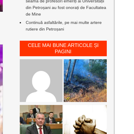
seamă de profesori emeriți ai Universității
din Petroșani au fost onorați de Facultatea
de Mine
Continuă asfaltările, pe mai multe artere
rutiere din Petroșani
CELE MAI BUNE ARTICOLE ȘI
PAGINI