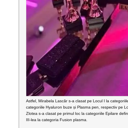
Astfel, Mirabela Lascăr s-a clasat pe Locul I la categori
categoriile Hyaluron buze și Plasma pen, respectiv pe Loc
Zlotea s-a clasat pe primul loc la categoriile Epilare defin
III-lea la categoria Fusion plasma.