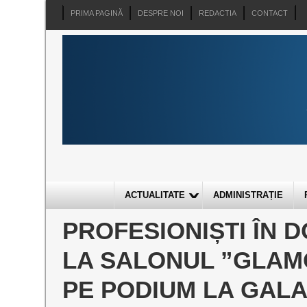
PRIMA PAGINĂ
DESPRE NOI
REDACTIA
CONTACT
ACTUALITATE
ADMINISTRAȚIE
PROFESIONIȘTI ÎN 
LA SALONUL ”GLAM
PE PODIUM LA GALA