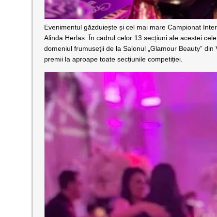
Evenimentul găzduiește și cel mai mare Campionat Intern
Alinda Herlas. În cadrul celor 13 secțiuni ale acestei cele
domeniul frumuseții de la Salonul „Glamour Beauty” din V
premii la aproape toate secțiunile competiției.