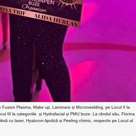
ile Fusion Plasma, Make up, Laminare și Microneelding, pe Locul II la
ul III la categoriile și Hydrafacial și PMU buze. La rândul său, Florina
itivă cu laser, Hyaluron-lipoliză și Peeling chimic, respectiv pe Locul al