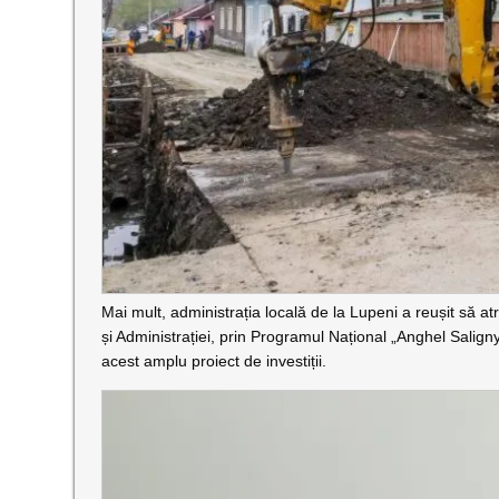
Mai mult, administrația locală de la Lupeni a reușit să atr
și Administrației, prin Programul Național „Anghel Salign
acest amplu proiect de investiții.