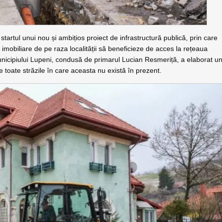
startul unui nou și ambițios proiect de infrastructură publică, prin care
le imobiliare de pe raza localității să beneficieze de acces la rețeaua
unicipiului Lupeni, condusă de primarul Lucian Resmeriță, a elaborat u
e toate străzile în care aceasta nu există în prezent.