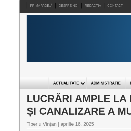
PRIMA PAGINĂ
DESPRE NOI
REDACTIA
CONTACT
ACTUALITATE
ADMINISTRAȚIE
LUCRĂRI AMPLE LA
ȘI CANALIZARE A MU
Tiberiu Vințan |
aprilie 16, 2025