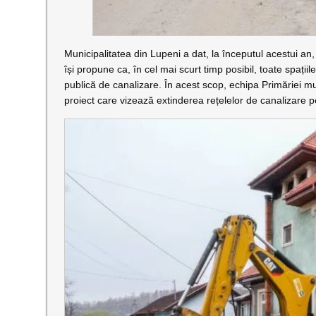
Municipalitatea din Lupeni a dat, la începutul acestui an, 
își propune ca, în cel mai scurt timp posibil, toate spații
publică de canalizare. În acest scop, echipa Primăriei m
proiect care vizează extinderea rețelelor de canalizare p