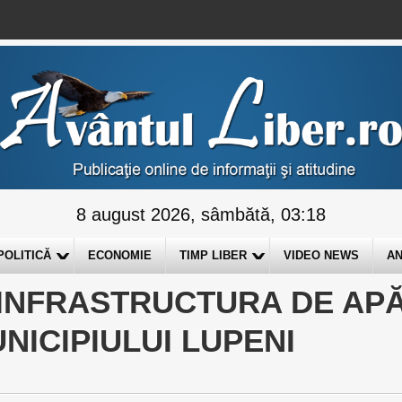
8 august 2026, sâmbătă, 03:18
POLITICĂ
ECONOMIE
TIMP LIBER
VIDEO NEWS
AN
 INFRASTRUCTURA DE AP
NICIPIULUI LUPENI