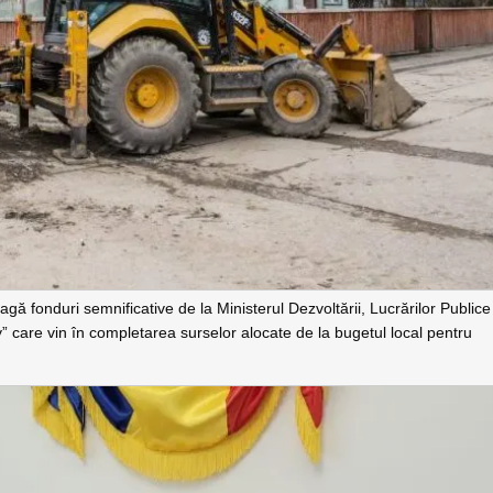
agă fonduri semnificative de la Ministerul Dezvoltării, Lucrărilor Publice
y” care vin în completarea surselor alocate de la bugetul local pentru