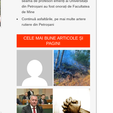
seamă de profesori emeriți ai Universității
din Petroșani au fost onorați de Facultatea
de Mine
Continuă asfaltările, pe mai multe artere
rutiere din Petroșani
CELE MAI BUNE ARTICOLE ȘI
PAGINI