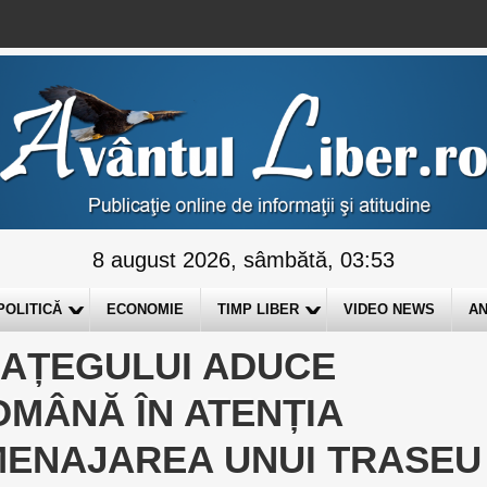
8 august 2026, sâmbătă, 03:53
POLITICĂ
ECONOMIE
TIMP LIBER
VIDEO NEWS
AN
AȚEGULUI ADUCE
MÂNĂ ÎN ATENȚIA
AMENAJAREA UNUI TRASEU