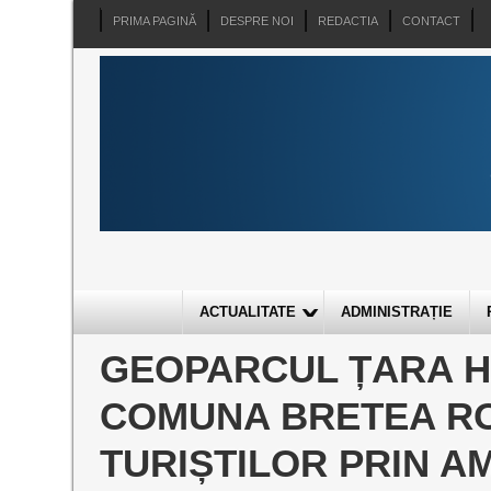
PRIMA PAGINĂ
DESPRE NOI
REDACTIA
CONTACT
ACTUALITATE
ADMINISTRAȚIE
GEOPARCUL ȚARA H
COMUNA BRETEA RO
TURIȘTILOR PRIN 