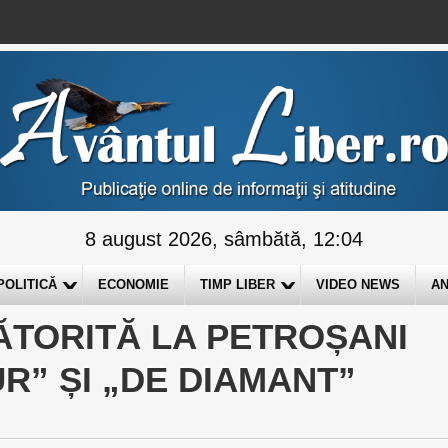
8 august 2026, sâmbătă, 12:04
POLITICĂ
ECONOMIE
TIMP LIBER
VIDEO NEWS
AN
BĂTORITĂ LA PETROȘANI
UR” ȘI „DE DIAMANT”