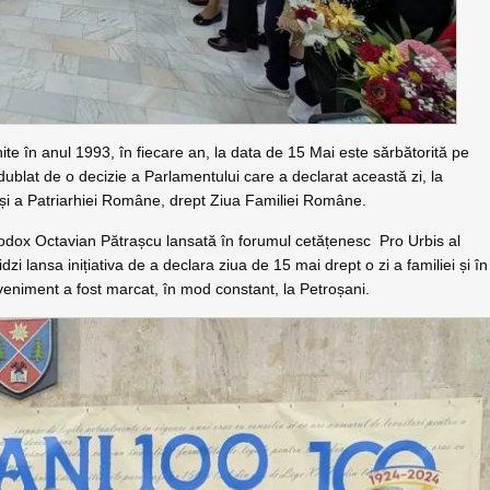
nite în anul 1993, în fiecare an, la data de 15 Mai este sărbătorită pe
lat de o decizie a Parlamentului care a declarat această zi, la
și a Patriarhiei Române, drept Ziua Familiei Române.
todox Octavian Pătrașcu lansată în forumul cetățenesc Pro Urbis al
dzi lansa inițiativa de a declara ziua de 15 mai drept o zi a familiei și în
eveniment a fost marcat, în mod constant, la Petroșani.