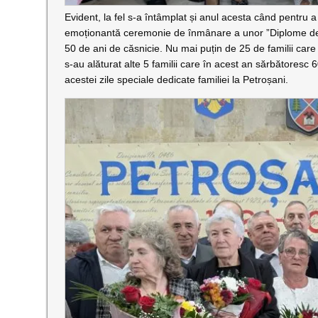
Evident, la fel s-a întâmplat și anul acesta când pentru a 
emoționantă ceremonie de înmânare a unor ”Diplome de fide
50 de ani de căsnicie. Nu mai puțin de 25 de familii care
s-au alăturat alte 5 familii care în acest an sărbătoresc 
acestei zile speciale dedicate familiei la Petroșani.