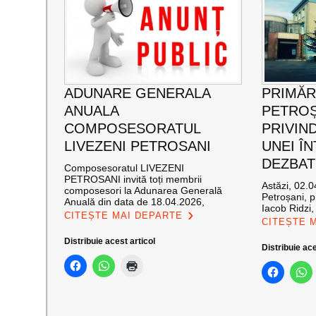
ADUNARE GENERALA
PRIMĂR
ANUALA
PETROȘ
COMPOSESORATUL
PRIVIN
LIVEZENI PETROSANI
UNEI ÎN
DEZBAT
Composesoratul LIVEZENI
PETROSANI invită toți membrii
Astăzi, 02.0
composesori la Adunarea Generală
Petroșani, p
Anuală din data de 18.04.2026,
Iacob Ridzi, 
CITEȘTE MAI DEPARTE
CITEȘTE 
Distribuie acest articol
Distribuie ace