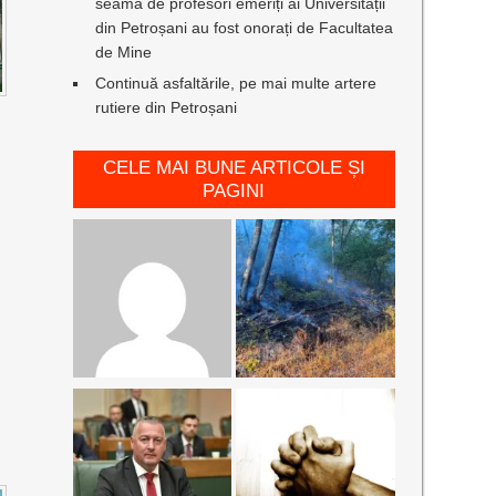
seamă de profesori emeriți ai Universității
din Petroșani au fost onorați de Facultatea
de Mine
Continuă asfaltările, pe mai multe artere
rutiere din Petroșani
CELE MAI BUNE ARTICOLE ȘI
PAGINI