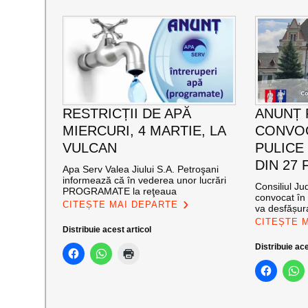
RESTRICȚII DE APĂ
ANUNȚ 
MIERCURI, 4 MARTIE, LA
CONVOC
VULCAN
PULICE
DIN 27 
Apa Serv Valea Jiului S.A. Petroşani
informează că în vederea unor lucrări
Consiliul J
PROGRAMATE la reţeaua
convocat în 
CITEȘTE MAI DEPARTE
va desfășur
CITEȘTE 
Distribuie acest articol
Distribuie ace