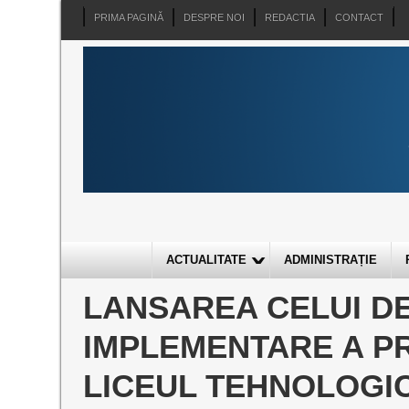
PRIMA PAGINĂ
DESPRE NOI
REDACTIA
CONTACT
ACTUALITATE
ADMINISTRAȚIE
LANSAREA CELUI DE
IMPLEMENTARE A P
LICEUL TEHNOLOGI