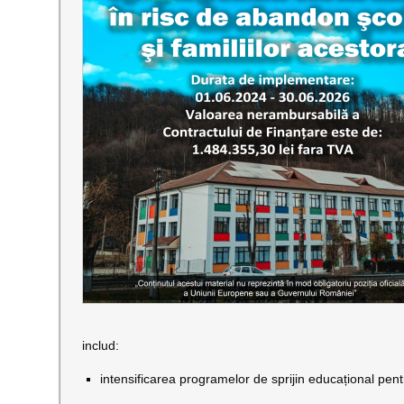
includ:
intensificarea programelor de sprijin educațional pentr