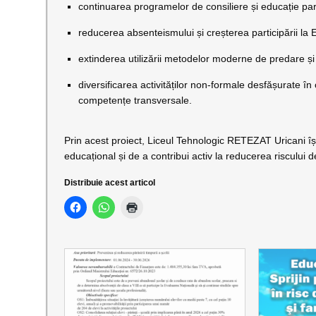
continuarea programelor de consiliere și educație pare
reducerea absenteismului și creșterea participării la
extinderea utilizării metodelor moderne de predare și a
diversificarea activităților non-formale desfășurate în
competențe transversale.
Prin acest proiect, Liceul Tehnologic RETEZAT Uricani își
educațional și de a contribui activ la reducerea riscului 
Distribuie acest articol