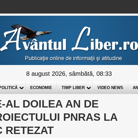
8 august 2026, sâmbătă, 08:33
POLITICĂ
ECONOMIE
TIMP LIBER
VIDEO NEWS
AN
-AL DOILEA AN DE
ROIECTULUI PNRAS LA
C RETEZAT