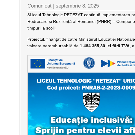
Comunicat |
septembrie 8, 2025
8Liceul Tehnologic RETEZAT continuă implementarea pr
Redresare și Reziliență al României (PNRR) – Component
timpurii a școlii.
Proiectul, finanțat de către Ministerul Educației Naționa
valoare nerambursabilă de
1.484.355,30 lei fără TVA
, 