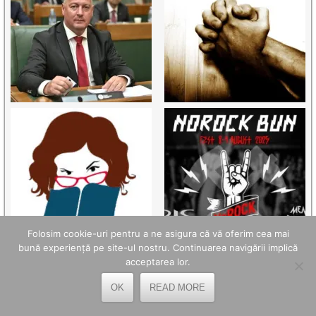
Folosim cookie-uri pentru a ne asigura că vă oferim cea mai
bună experiență pe site-ul nostru. Continuarea navigării implică
acceptarea lor.
OK
READ MORE