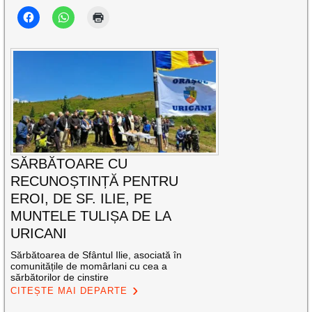
SĂRBĂTOARE CU
RECUNOȘTINȚĂ PENTRU
EROI, DE SF. ILIE, PE
MUNTELE TULIȘA DE LA
URICANI
Sărbătoarea de Sfântul Ilie, asociată în
comunitățile de momârlani cu cea a
sărbătorilor de cinstire
CITEȘTE MAI DEPARTE