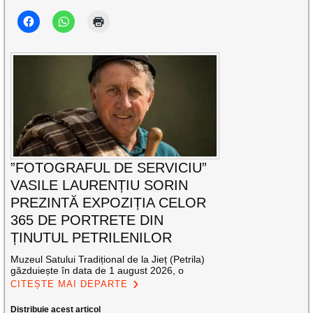
”FOTOGRAFUL DE SERVICIU”
VASILE LAURENȚIU SORIN
PREZINTĂ EXPOZIȚIA CELOR
365 DE PORTRETE DIN
ȚINUTUL PETRILENILOR
Muzeul Satului Tradițional de la Jieț (Petrila)
găzduiește în data de 1 august 2026, o
CITEȘTE MAI DEPARTE
Distribuie acest articol