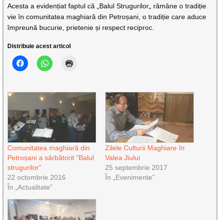
Acesta a evidențiat faptul că „Balul Strugurilor„ rămâne o tradiție
vie în comunitatea maghiară din Petroșani, o tradiție care aduce
împreună bucurie, prietenie și respect reciproc.
Distribuie acest articol
Comunitatea maghiară din
Zilele Culturii Maghiare în
Petroșani a sărbătorit ”Balul
Valea Jiului
strugurilor”
25 septembrie 2017
22 octombrie 2016
În „Evenimente”
În „Actualitate”