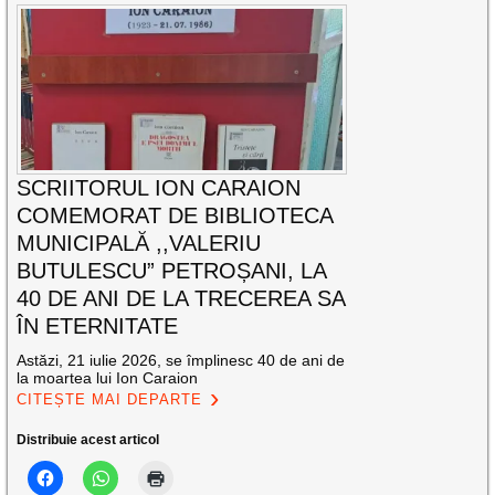
SCRIITORUL ION CARAION
COMEMORAT DE BIBLIOTECA
MUNICIPALĂ ,,VALERIU
BUTULESCU” PETROȘANI, LA
40 DE ANI DE LA TRECEREA SA
ÎN ETERNITATE
Astăzi, 21 iulie 2026, se împlinesc 40 de ani de
la moartea lui Ion Caraion
CITEȘTE MAI DEPARTE
Distribuie acest articol