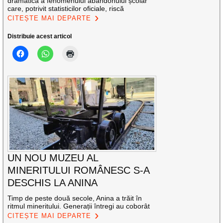
dramatică a fenomenului abandonului școlar
care, potrivit statisticilor oficiale, riscă
CITEȘTE MAI DEPARTE
Distribuie acest articol
UN NOU MUZEU AL
MINERITULUI ROMÂNESC S-A
DESCHIS LA ANINA
Timp de peste două secole, Anina a trăit în
ritmul mineritului. Generații întregi au coborât
CITEȘTE MAI DEPARTE