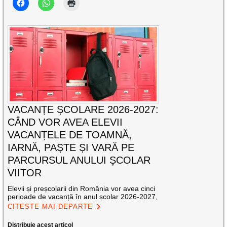
VACANȚE ȘCOLARE 2026-2027:
CÂND VOR AVEA ELEVII
VACANȚELE DE TOAMNĂ,
IARNĂ, PAȘTE ȘI VARĂ PE
PARCURSUL ANULUI ȘCOLAR
VIITOR
Elevii și preșcolarii din România vor avea cinci
perioade de vacanță în anul școlar 2026-2027,
CITEȘTE MAI DEPARTE
Distribuie acest articol