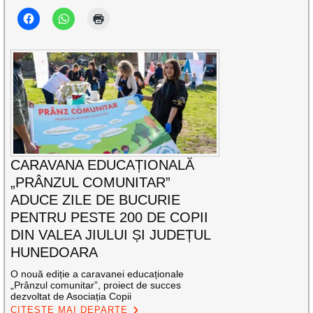
CARAVANA EDUCAȚIONALĂ
„PRÂNZUL COMUNITAR”
ADUCE ZILE DE BUCURIE
PENTRU PESTE 200 DE COPII
DIN VALEA JIULUI ȘI JUDEȚUL
HUNEDOARA
O nouă ediție a caravanei educaționale
„Prânzul comunitar”, proiect de succes
dezvoltat de Asociația Copii
CITEȘTE MAI DEPARTE