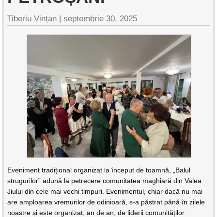
Tiberiu Vințan |
septembrie 30, 2025
Eveniment tradițional organizat la început de toamnă, „Balul
strugurilor” adună la petrecere comunitatea maghiară din Valea
Jiului din cele mai vechi timpuri. Evenimentul, chiar dacă nu mai
are amploarea vremurilor de odinioară, s-a păstrat până în zilele
noastre și este organizat, an de an, de liderii comunităților