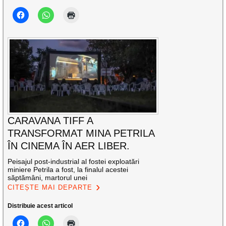
CARAVANA TIFF A
TRANSFORMAT MINA PETRILA
ÎN CINEMA ÎN AER LIBER.
Peisajul post-industrial al fostei exploatări
miniere Petrila a fost, la finalul acestei
săptămâni, martorul unei
CITEȘTE MAI DEPARTE
Distribuie acest articol