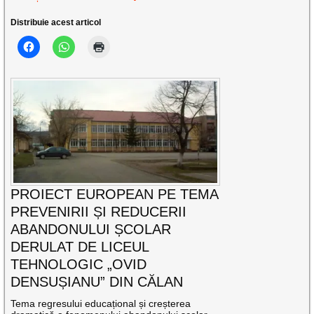
Distribuie acest articol
PROIECT EUROPEAN PE TEMA
PREVENIRII ȘI REDUCERII
ABANDONULUI ȘCOLAR
DERULAT DE LICEUL
TEHNOLOGIC „OVID
DENSUȘIANU” DIN CĂLAN
Tema regresului educațional și creșterea