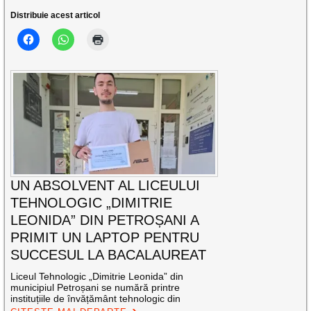
Distribuie acest articol
UN ABSOLVENT AL LICEULUI
TEHNOLOGIC „DIMITRIE
LEONIDA” DIN PETROȘANI A
PRIMIT UN LAPTOP PENTRU
SUCCESUL LA BACALAUREAT
Liceul Tehnologic „Dimitrie Leonida” din
municipiul Petroșani se numără printre
instituțiile de învățământ tehnologic din