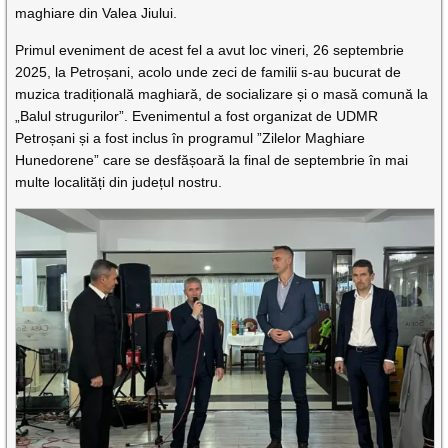
maghiare din Valea Jiului.
Primul eveniment de acest fel a avut loc vineri, 26 septembrie
2025, la Petroșani, acolo unde zeci de familii s-au bucurat de
muzica tradițională maghiară, de socializare și o masă comună la
„Balul strugurilor”. Evenimentul a fost organizat de UDMR
Petroșani și a fost inclus în programul ”Zilelor Maghiare
Hunedorene” care se desfășoară la final de septembrie în mai
multe localități din județul nostru.