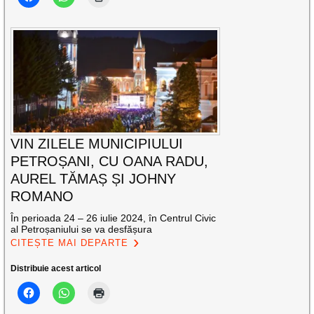
VIN ZILELE MUNICIPIULUI
PETROȘANI, CU OANA RADU,
AUREL TĂMAȘ ȘI JOHNY
ROMANO
În perioada 24 – 26 iulie 2024, în Centrul Civic
al Petroșaniului se va desfășura
CITEȘTE MAI DEPARTE
Distribuie acest articol