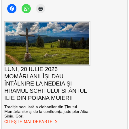
LUNI, 20 IULIE 2026
MOMÂRLANII ÎȘI DAU
ÎNTÂLNIRE LA NEDEIA ȘI
HRAMUL SCHITULUI SFÂNTUL
ILIE DIN POIANA MUIERII
Tradiție seculară a ciobanilor din Ținutul
Momârlanilor și de la confluența județelor Alba,
Sibiu, Gorj,
CITEȘTE MAI DEPARTE