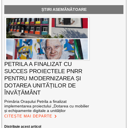
ȘTIRI ASEMĂNĂTOARE
PETRILA A FINALIZAT CU
SUCCES PROIECTELE PNRR
PENTRU MODERNIZAREA ȘI
DOTAREA UNITĂȚILOR DE
ÎNVĂȚĂMÂNT
Primăria Orașului Petrila a finalizat
implementarea proiectului „Dotarea cu mobilier
și echipamente digitale a unităților
CITEȘTE MAI DEPARTE
Distribuie acest articol