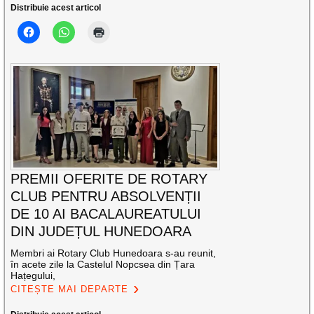
Distribuie acest articol
PREMII OFERITE DE ROTARY
CLUB PENTRU ABSOLVENȚII
DE 10 AI BACALAUREATULUI
DIN JUDEȚUL HUNEDOARA
Membri ai Rotary Club Hunedoara s-au reunit,
în acete zile la Castelul Nopcsea din Țara
Hațegului,
CITEȘTE MAI DEPARTE