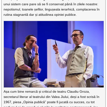
unui sistem care pare să se fi conservat până în zilele noastre:
nepotismul, toanele șefilor, lingușeala ierarhică, complacerea în
rutina stagnantă dar și atitudinea opiniei publice.
Așa cum bine remarcă și criticul de teatru Claudiu Groza,
secretarul literar al teatrului din Valea Jiului, deși a fost scrisă în
1967, piesa „Opinia publică” poate fi jucată cu succes, cu tot