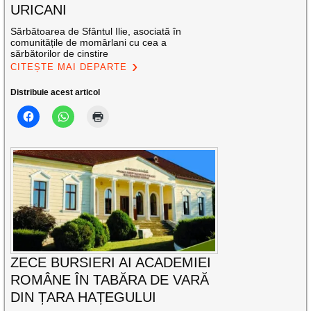
URICANI
Sărbătoarea de Sfântul Ilie, asociată în
comunitățile de momârlani cu cea a
sărbătorilor de cinstire
CITEȘTE MAI DEPARTE
Distribuie acest articol
ZECE BURSIERI AI ACADEMIEI
ROMÂNE ÎN TABĂRA DE VARĂ
DIN ȚARA HAȚEGULUI