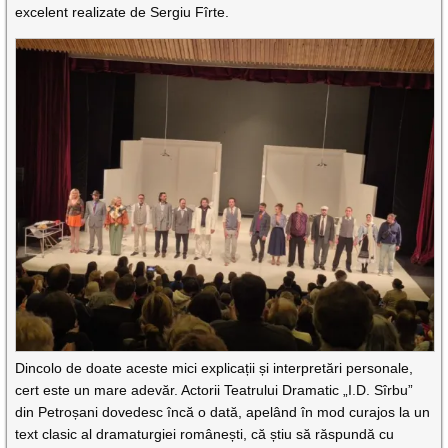
excelent realizate de Sergiu Fîrte.
Dincolo de doate aceste mici explicații și interpretări personale,
cert este un mare adevăr. Actorii Teatrului Dramatic „I.D. Sîrbu”
din Petroșani dovedesc încă o dată, apelând în mod curajos la un
text clasic al dramaturgiei românești, că știu să răspundă cu