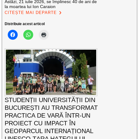
Astăzi, 21 iulie 2026, se împlinesc 40 de ani de
la moartea lui Ion Caraion
CITEȘTE MAI DEPARTE
Distribuie acest articol
STUDENȚII UNIVERSITĂȚII DIN
BUCUREȘTI AU TRANSFORMAT
PRACTICA DE VARĂ ÎNTR-UN
PROIECT CU IMPACT ÎN
GEOPARCUL INTERNAȚIONAL
UNESCO ȚARA HAȚEGULUI