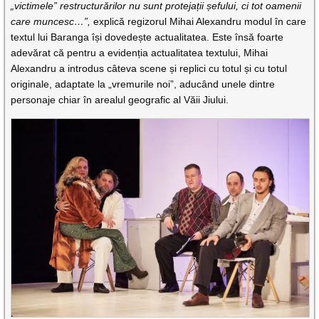
„victimele” restructurărilor nu sunt protejații șefului, ci tot oamenii
care muncesc…”,
explică regizorul Mihai Alexandru modul în care
textul lui Baranga își dovedește actualitatea. Este însă foarte
adevărat că pentru a evidenția actualitatea textului, Mihai
Alexandru a introdus câteva scene și replici cu totul și cu totul
originale, adaptate la „vremurile noi”, aducând unele dintre
personaje chiar în arealul geografic al Văii Jiului.