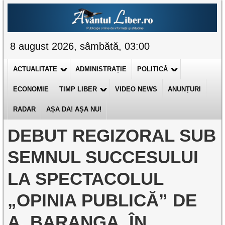
8 august 2026, sâmbătă, 03:00
ACTUALITATE
ADMINISTRAȚIE
POLITICĂ
ECONOMIE
TIMP LIBER
VIDEO NEWS
ANUNȚURI
RADAR
AȘA DA! AȘA NU!
DEBUT REGIZORAL SUB
SEMNUL SUCCESULUI
LA SPECTACOLUL
„OPINIA PUBLICĂ” DE
A. BARANGA, ÎN