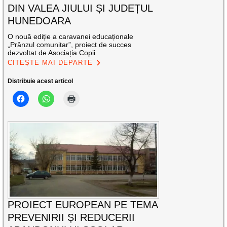
DIN VALEA JIULUI ȘI JUDEȚUL
HUNEDOARA
O nouă ediție a caravanei educaționale
„Prânzul comunitar”, proiect de succes
dezvoltat de Asociația Copii
CITEȘTE MAI DEPARTE
Distribuie acest articol
PROIECT EUROPEAN PE TEMA
PREVENIRII ȘI REDUCERII