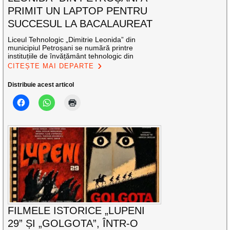
PRIMIT UN LAPTOP PENTRU
SUCCESUL LA BACALAUREAT
Liceul Tehnologic „Dimitrie Leonida” din
municipiul Petroșani se numără printre
instituțiile de învățământ tehnologic din
CITEȘTE MAI DEPARTE
Distribuie acest articol
FILMELE ISTORICE „LUPENI
29” ȘI „GOLGOTA”, ÎNTR-O