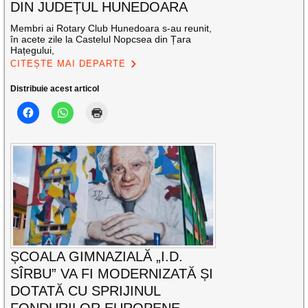
DIN JUDEȚUL HUNEDOARA
Membri ai Rotary Club Hunedoara s-au reunit,
în acete zile la Castelul Nopcsea din Țara
Hațegului,
CITEȘTE MAI DEPARTE
Distribuie acest articol
ȘCOALA GIMNAZIALĂ „I.D.
SÎRBU” VA FI MODERNIZATĂ ȘI
DOTATĂ CU SPRIJINUL