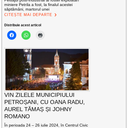
miniere Petrila a fost, la finalul acestei
săptămâni, martorul unei
CITEȘTE MAI DEPARTE
Distribuie acest articol
VIN ZILELE MUNICIPIULUI
PETROȘANI, CU OANA RADU,
AUREL TĂMAȘ ȘI JOHNY
ROMANO
În perioada 24 – 26 iulie 2024, în Centrul Civic