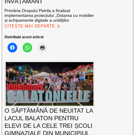
ÎNVĂȚĂMÂNT
Primăria Orașului Petrila a finalizat
implementarea proiectului „Dotarea cu mobilier
și echipamente digitale a unităților
CITEȘTE MAI DEPARTE
Distribuie acest articol
O SĂPTĂMÂNĂ DE NEUITAT LA
LACUL BALATON PENTRU
ELEVI DE LA CELE TREI ȘCOLI
GIMNAZIALE DIN MUNICIPIUL