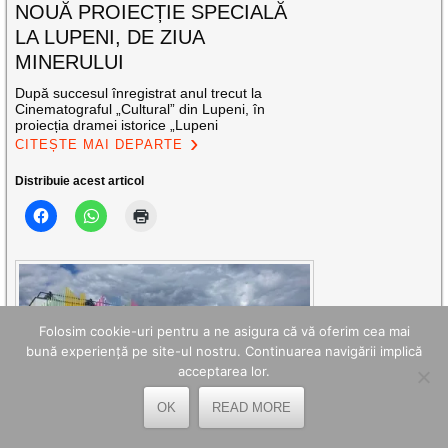
NOUĂ PROIECȚIE SPECIALĂ
LA LUPENI, DE ZIUA
MINERULUI
După succesul înregistrat anul trecut la
Cinematograful „Cultural” din Lupeni, în
proiecția dramei istorice „Lupeni
CITEȘTE MAI DEPARTE
Distribuie acest articol
Folosim cookie-uri pentru a ne asigura că vă oferim cea mai
bună experiență pe site-ul nostru. Continuarea navigării implică
acceptarea lor.
OK
READ MORE
S-A INAUGURAT PRIMA CREȘĂ