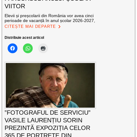
VIITOR
Elevii și preșcolarii din România vor avea cinci
perioade de vacanță în anul școlar 2026-2027,
CITEȘTE MAI DEPARTE
Distribuie acest articol
”FOTOGRAFUL DE SERVICIU”
VASILE LAURENȚIU SORIN
PREZINTĂ EXPOZIȚIA CELOR
365 DE PORTRETE DIN