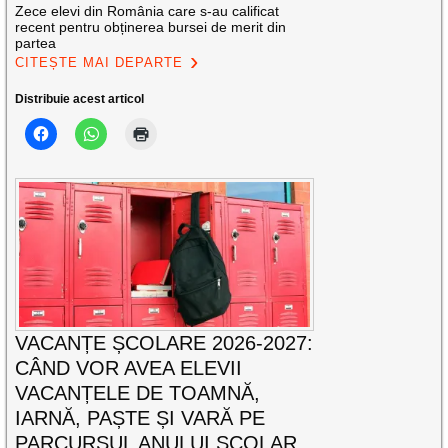
Zece elevi din România care s-au calificat
recent pentru obținerea bursei de merit din
partea
CITEȘTE MAI DEPARTE
Distribuie acest articol
VACANȚE ȘCOLARE 2026-2027:
CÂND VOR AVEA ELEVII
VACANȚELE DE TOAMNĂ,
IARNĂ, PAȘTE ȘI VARĂ PE
PARCURSUL ANULUI ȘCOLAR