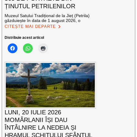
ȚINUTUL PETRILENILOR
Muzeul Satului Tradițional de la Jieț (Petrila)
găzduiește în data de 1 august 2026, o
CITEȘTE MAI DEPARTE
Distribuie acest articol
LUNI, 20 IULIE 2026
MOMÂRLANII ÎȘI DAU
ÎNTÂLNIRE LA NEDEIA ȘI
HRAMUL SCHITULUI SFÂNTUL