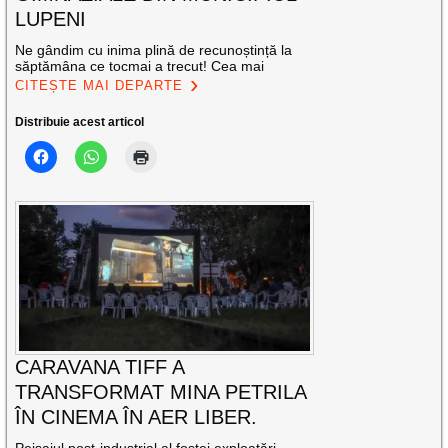
LUPENI
Ne gândim cu inima plină de recunoștință la
săptămâna ce tocmai a trecut! Cea mai
CITEȘTE MAI DEPARTE
Distribuie acest articol
CARAVANA TIFF A
TRANSFORMAT MINA PETRILA
ÎN CINEMA ÎN AER LIBER.
Peisajul post-industrial al fostei exploatări