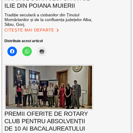
ILIE DIN POIANA MUIERII
Tradiție seculară a ciobanilor din Ținutul
Momârlanilor și de la confluența județelor Alba,
Sibiu, Gorj,
CITEȘTE MAI DEPARTE
Distribuie acest articol
PREMII OFERITE DE ROTARY
CLUB PENTRU ABSOLVENȚII
DE 10 AI BACALAUREATULUI