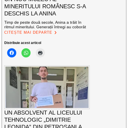
MINERITULUI ROMÂNESC S-A
DESCHIS LA ANINA
Timp de peste două secole, Anina a trăit în
ritmul mineritului. Generații întregi au coborât
CITEȘTE MAI DEPARTE
Distribuie acest articol
UN ABSOLVENT AL LICEULUI
TEHNOLOGIC „DIMITRIE
LEONIDA” DIN PETROȘANI A