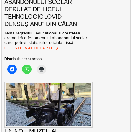
ABANDONULUI ȘCOLAR
DERULAT DE LICEUL
TEHNOLOGIC „OVID
DENSUȘIANU” DIN CĂLAN
Tema regresului educațional și creșterea
dramatică a fenomenului abandonului școlar
care, potrivit statisticilor oficiale, riscă
CITEȘTE MAI DEPARTE
Distribuie acest articol
UN NOU MUZEU AL