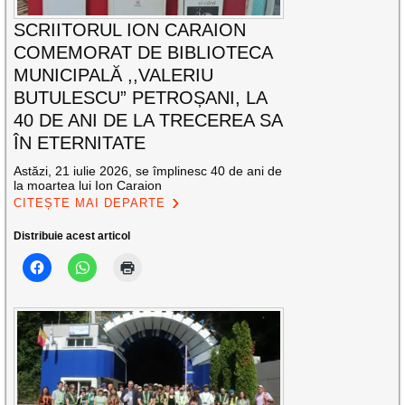
SCRIITORUL ION CARAION
COMEMORAT DE BIBLIOTECA
MUNICIPALĂ ,,VALERIU
BUTULESCU” PETROȘANI, LA
40 DE ANI DE LA TRECEREA SA
ÎN ETERNITATE
Astăzi, 21 iulie 2026, se împlinesc 40 de ani de
la moartea lui Ion Caraion
CITEȘTE MAI DEPARTE
Distribuie acest articol