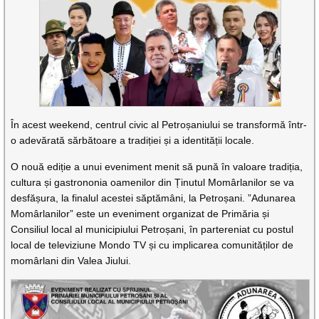
În acest weekend, centrul civic al Petroșaniului se transformă într-
o adevărată sărbătoare a tradiției și a identității locale.
O nouă ediție a unui eveniment menit să pună în valoare tradiția,
cultura și gastrononia oamenilor din Ținutul Momârlanilor se va
desfășura, la finalul acestei săptămâni, la Petroșani. ”Adunarea
Momârlanilor” este un eveniment organizat de Primăria și
Consiliul local al municipiului Petroșani, în partereniat cu postul
local de televiziune Mondo TV și cu implicarea comunităților de
momârlani din Valea Jiului.