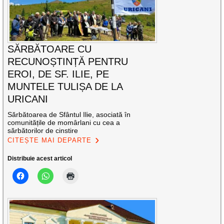
SĂRBĂTOARE CU
RECUNOȘTINȚĂ PENTRU
EROI, DE SF. ILIE, PE
MUNTELE TULIȘA DE LA
URICANI
Sărbătoarea de Sfântul Ilie, asociată în
comunitățile de momârlani cu cea a
sărbătorilor de cinstire
CITEȘTE MAI DEPARTE
Distribuie acest articol