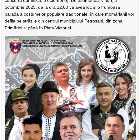
concerta duminică, 5 octombrie). De asemenea, vineri, 3
octombrie 2025, de la ora 12,00 va avea loc și o frumoasă
paradă a costumelor populare tradiționale, în care momârlanii vor
defila pe străzile din centrul municipiului Petroșani, din zona
Primăriei și până în Piața Victoriei.