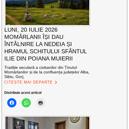
LUNI, 20 IULIE 2026
MOMÂRLANII ÎȘI DAU
ÎNTÂLNIRE LA NEDEIA ȘI
HRAMUL SCHITULUI SFÂNTUL
ILIE DIN POIANA MUIERII
Tradiție seculară a ciobanilor din Ținutul
Momârlanilor și de la confluența județelor Alba,
Sibiu, Gorj,
CITEȘTE MAI DEPARTE
Distribuie acest articol