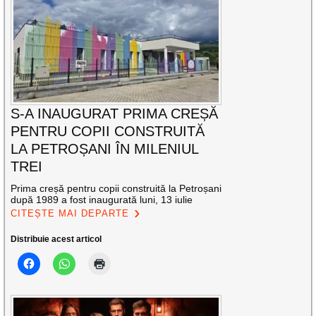
S-A INAUGURAT PRIMA CREȘĂ
PENTRU COPII CONSTRUITĂ
LA PETROȘANI ÎN MILENIUL
TREI
Prima creșă pentru copii construită la Petroșani
după 1989 a fost inaugurată luni, 13 iulie
CITEȘTE MAI DEPARTE
Distribuie acest articol