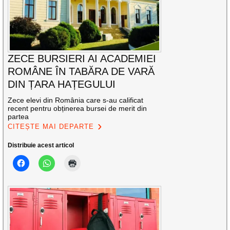
ZECE BURSIERI AI ACADEMIEI
ROMÂNE ÎN TABĂRA DE VARĂ
DIN ȚARA HAȚEGULUI
Zece elevi din România care s-au calificat
recent pentru obținerea bursei de merit din
partea
CITEȘTE MAI DEPARTE
Distribuie acest articol