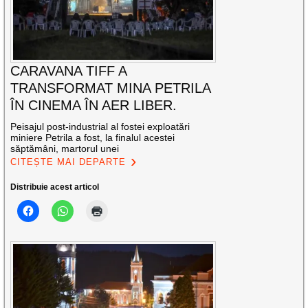
CARAVANA TIFF A
TRANSFORMAT MINA PETRILA
ÎN CINEMA ÎN AER LIBER.
Peisajul post-industrial al fostei exploatări
miniere Petrila a fost, la finalul acestei
săptămâni, martorul unei
CITEȘTE MAI DEPARTE
Distribuie acest articol