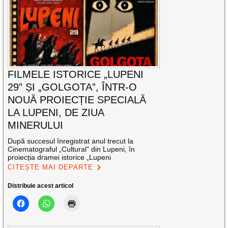
FILMELE ISTORICE „LUPENI
29” ȘI „GOLGOTA”, ÎNTR-O
NOUĂ PROIECȚIE SPECIALĂ
LA LUPENI, DE ZIUA
MINERULUI
După succesul înregistrat anul trecut la
Cinematograful „Cultural” din Lupeni, în
proiecția dramei istorice „Lupeni
CITEȘTE MAI DEPARTE
Distribuie acest articol