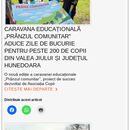
CARAVANA EDUCAȚIONALĂ
„PRÂNZUL COMUNITAR”
ADUCE ZILE DE BUCURIE
PENTRU PESTE 200 DE COPII
DIN VALEA JIULUI ȘI JUDEȚUL
HUNEDOARA
O nouă ediție a caravanei educaționale
„Prânzul comunitar”, proiect de succes
dezvoltat de Asociația Copii
CITEȘTE MAI DEPARTE
Distribuie acest articol