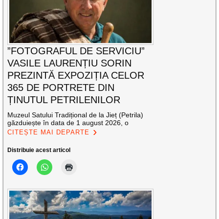
”FOTOGRAFUL DE SERVICIU”
VASILE LAURENȚIU SORIN
PREZINTĂ EXPOZIȚIA CELOR
365 DE PORTRETE DIN
ȚINUTUL PETRILENILOR
Muzeul Satului Tradițional de la Jieț (Petrila)
găzduiește în data de 1 august 2026, o
CITEȘTE MAI DEPARTE
Distribuie acest articol