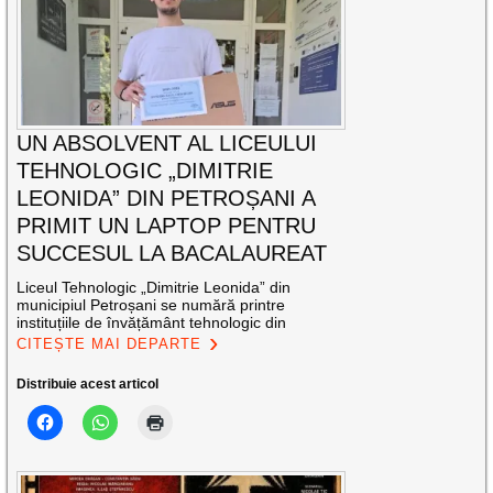
UN ABSOLVENT AL LICEULUI
TEHNOLOGIC „DIMITRIE
LEONIDA” DIN PETROȘANI A
PRIMIT UN LAPTOP PENTRU
SUCCESUL LA BACALAUREAT
Liceul Tehnologic „Dimitrie Leonida” din
municipiul Petroșani se numără printre
instituțiile de învățământ tehnologic din
CITEȘTE MAI DEPARTE
Distribuie acest articol