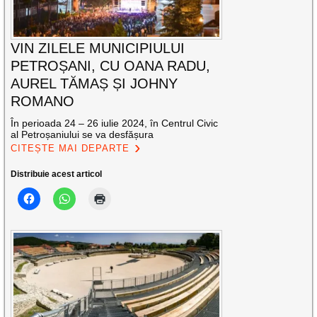
VIN ZILELE MUNICIPIULUI
PETROȘANI, CU OANA RADU,
AUREL TĂMAȘ ȘI JOHNY
ROMANO
În perioada 24 – 26 iulie 2024, în Centrul Civic
al Petroșaniului se va desfășura
CITEȘTE MAI DEPARTE
Distribuie acest articol