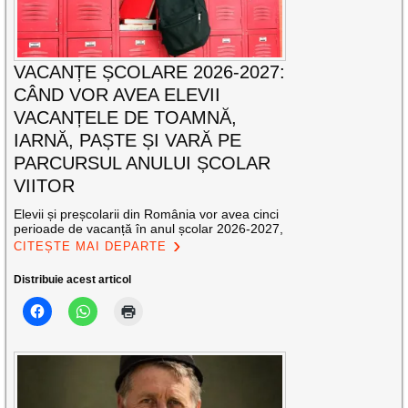
VACANȚE ȘCOLARE 2026-2027:
CÂND VOR AVEA ELEVII
VACANȚELE DE TOAMNĂ,
IARNĂ, PAȘTE ȘI VARĂ PE
PARCURSUL ANULUI ȘCOLAR
VIITOR
Elevii și preșcolarii din România vor avea cinci
perioade de vacanță în anul școlar 2026-2027,
CITEȘTE MAI DEPARTE
Distribuie acest articol