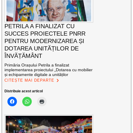
PETRILA A FINALIZAT CU
SUCCES PROIECTELE PNRR
PENTRU MODERNIZAREA ȘI
DOTAREA UNITĂȚILOR DE
ÎNVĂȚĂMÂNT
Primăria Orașului Petrila a finalizat
implementarea proiectului „Dotarea cu mobilier
și echipamente digitale a unităților
CITEȘTE MAI DEPARTE
Distribuie acest articol