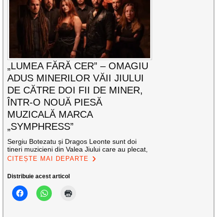
„LUMEA FĂRĂ CER” – OMAGIU
ADUS MINERILOR VĂII JIULUI
DE CĂTRE DOI FII DE MINER,
ÎNTR-O NOUĂ PIESĂ
MUZICALĂ MARCA
„SYMPHRESS”
Sergiu Botezatu și Dragos Leonte sunt doi
tineri muzicieni din Valea Jiului care au plecat,
CITEȘTE MAI DEPARTE
Distribuie acest articol