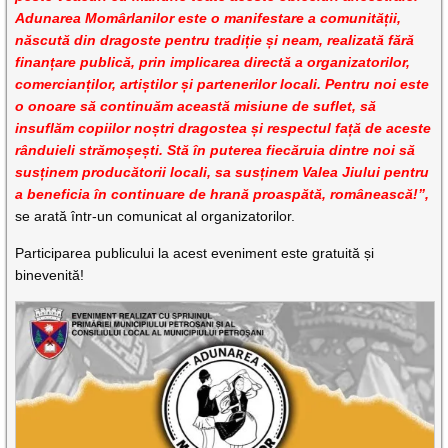
Adunarea Momârlanilor este o manifestare a comunității,
născută din dragoste pentru tradiție și neam, realizată fără
finanțare publică, prin implicarea directă a organizatorilor,
comercianților, artiștilor și partenerilor locali.
Pentru noi este
o onoare să continuăm această misiune de suflet, să
insuflăm copiilor noștri dragostea și respectul față de aceste
rânduieli strămoșești. Stă în puterea fiecăruia dintre noi să
susținem producătorii locali, sa susținem Valea Jiului pentru
a beneficia în continuare de hrană proaspătă, românească!”,
se arată într-un comunicat al organizatorilor.
Participarea publicului la acest eveniment este gratuită și
binevenită!