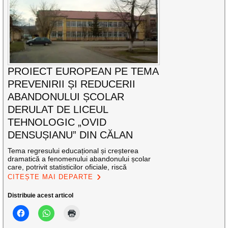
PROIECT EUROPEAN PE TEMA
PREVENIRII ȘI REDUCERII
ABANDONULUI ȘCOLAR
DERULAT DE LICEUL
TEHNOLOGIC „OVID
DENSUȘIANU” DIN CĂLAN
Tema regresului educațional și creșterea
dramatică a fenomenului abandonului școlar
care, potrivit statisticilor oficiale, riscă
CITEȘTE MAI DEPARTE
Distribuie acest articol