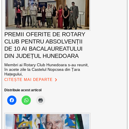
PREMII OFERITE DE ROTARY
CLUB PENTRU ABSOLVENȚII
DE 10 AI BACALAUREATULUI
DIN JUDEȚUL HUNEDOARA
Membri ai Rotary Club Hunedoara s-au reunit,
în acete zile la Castelul Nopcsea din Țara
Hațegului,
CITEȘTE MAI DEPARTE
Distribuie acest articol