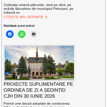
Civilizația urbană pătrunde, rând pe rând, pe
străzile lăturalnice din municipiul Petroșani, pe
măsură ce
CITEȘTE MAI DEPARTE
Distribuie acest articol
PROIECTE SUPLIMENTARE PE
ORDINEA DE ZI A ȘEDINȚEI
CJH DIN 30 IUNIE 2026
Potrivit unei decizii adoptate de conducerea