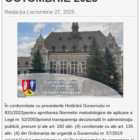
Redacția |
octombrie 27, 2025
În conformitate cu prevederile Hotărârii Guvernului nr.
831/2022pentru aprobarea Normelor metodologice de aplicare a
Legii nr. 52/2003privind transparenţa decizională în administraţia
publică, precum și ale art. 182 alin. (4) coroborate cu ale art. 135
alin. (4) din Ordonanța de urgență a Guvernului nr. 57/2019