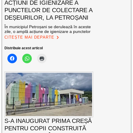
ACȚIUNI DE IGIENIZARE A
PUNCTELOR DE COLECTARE A
DEȘEURILOR, LA PETROȘANI
În municipiul Petroșani se derulează în aceste
zile, o amplă acțiune de igienizare a punctelor
CITEȘTE MAI DEPARTE
Distribuie acest articol
S-A INAUGURAT PRIMA CREȘĂ
PENTRU COPII CONSTRUITĂ