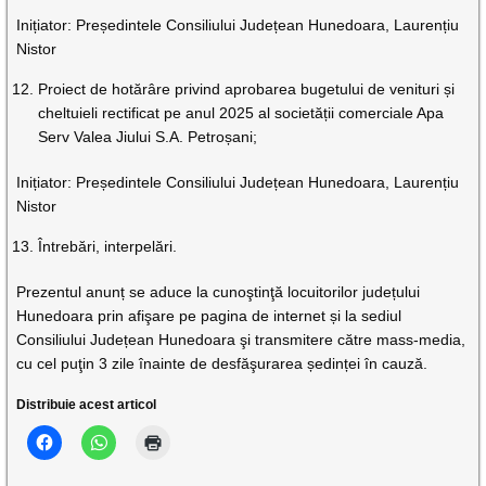
Inițiator: Președintele Consiliului Județean Hunedoara, Laurențiu
Nistor
Proiect de hotărâre privind aprobarea bugetului de venituri și
cheltuieli rectificat pe anul 2025 al societății comerciale Apa
Serv Valea Jiului S.A. Petroșani;
Inițiator: Președintele Consiliului Județean Hunedoara, Laurențiu
Nistor
Întrebări, interpelări.
Prezentul anunț se aduce la cunoştinţă locuitorilor județului
Hunedoara prin afişare pe pagina de internet și la sediul
Consiliului Județean Hunedoara şi transmitere către mass-media,
cu cel puţin 3 zile înainte de desfăşurarea ședinței în cauză.
Distribuie acest articol