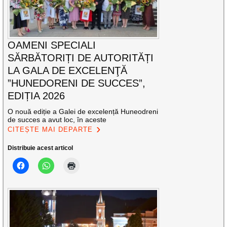
OAMENI SPECIALI
SĂRBĂTORIȚI DE AUTORITĂȚI
LA GALA DE EXCELENŢĂ
”HUNEDORENI DE SUCCES”,
EDIȚIA 2026
O nouă ediție a Galei de excelență Huneodreni
de succes a avut loc, în aceste
CITEȘTE MAI DEPARTE
Distribuie acest articol