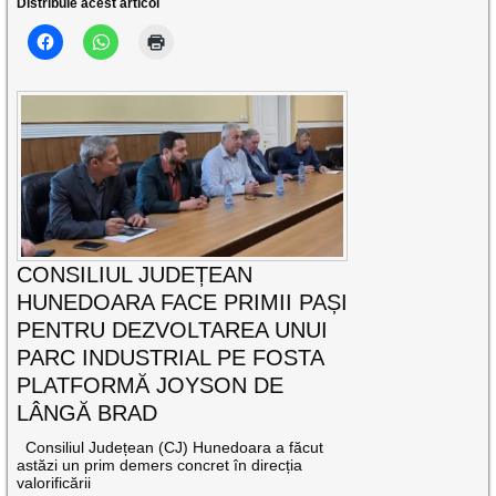
Distribuie acest articol
CONSILIUL JUDEȚEAN
HUNEDOARA FACE PRIMII PAȘI
PENTRU DEZVOLTAREA UNUI
PARC INDUSTRIAL PE FOSTA
PLATFORMĂ JOYSON DE
LÂNGĂ BRAD
Consiliul Județean (CJ) Hunedoara a făcut
astăzi un prim demers concret în direcția
valorificării