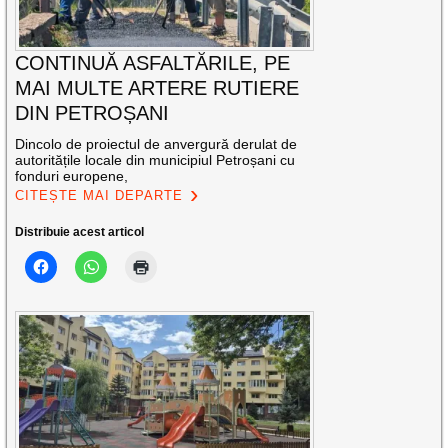
CONTINUĂ ASFALTĂRILE, PE
MAI MULTE ARTERE RUTIERE
DIN PETROȘANI
Dincolo de proiectul de anvergură derulat de
autoritățile locale din municipiul Petroșani cu
fonduri europene,
CITEȘTE MAI DEPARTE
Distribuie acest articol