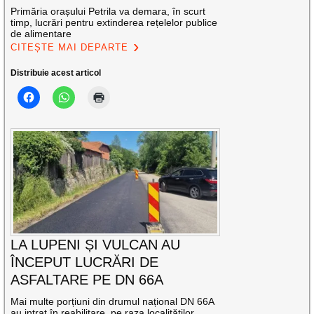
Primăria orașului Petrila va demara, în scurt
timp, lucrări pentru extinderea rețelelor publice
de alimentare
CITEȘTE MAI DEPARTE
Distribuie acest articol
LA LUPENI ȘI VULCAN AU
ÎNCEPUT LUCRĂRI DE
ASFALTARE PE DN 66A
Mai multe porțiuni din drumul național DN 66A
au intrat în reabilitare, pe raza localităților