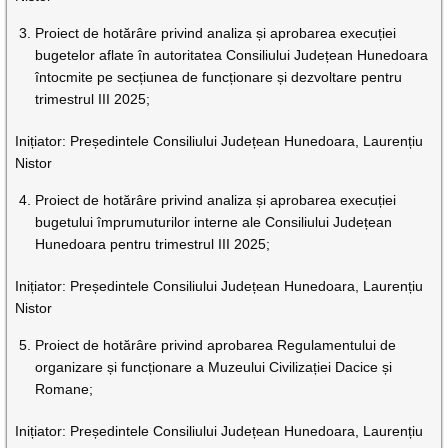
Proiect de hotărâre privind analiza și aprobarea execuției
bugetelor aflate în autoritatea Consiliului Județean Hunedoara
întocmite pe secțiunea de funcționare și dezvoltare pentru
trimestrul III 2025;
Inițiator: Președintele Consiliului Județean Hunedoara, Laurențiu
Nistor
Proiect de hotărâre privind analiza și aprobarea execuției
bugetului împrumuturilor interne ale Consiliului Județean
Hunedoara pentru trimestrul III 2025;
Inițiator: Președintele Consiliului Județean Hunedoara, Laurențiu
Nistor
Proiect de hotărâre privind aprobarea Regulamentului de
organizare și funcționare a Muzeului Civilizației Dacice și
Romane;
Inițiator: Președintele Consiliului Județean Hunedoara, Laurențiu