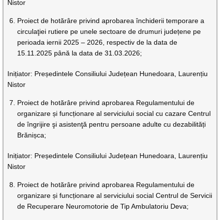
Nistor
Proiect de hotărâre privind aprobarea închiderii temporare a
circulaţiei rutiere pe unele sectoare de drumuri județene pe
perioada iernii 2025 – 2026, respectiv de la data de
15.11.2025 până la data de 31.03.2026;
Inițiator: Președintele Consiliului Județean Hunedoara, Laurențiu
Nistor
Proiect de hotărâre privind aprobarea Regulamentului de
organizare și funcționare al serviciului social cu cazare Centrul
de îngrijire şi asistenţă pentru persoane adulte cu dezabilități
Brănișca;
Inițiator: Președintele Consiliului Județean Hunedoara, Laurențiu
Nistor
Proiect de hotărâre privind aprobarea Regulamentului de
organizare și funcționare al serviciului social Centrul de Servicii
de Recuperare Neuromotorie de Tip Ambulatoriu Deva;