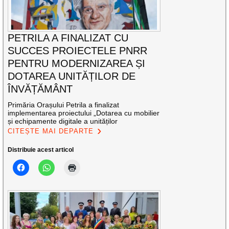
PETRILA A FINALIZAT CU
SUCCES PROIECTELE PNRR
PENTRU MODERNIZAREA ȘI
DOTAREA UNITĂȚILOR DE
ÎNVĂȚĂMÂNT
Primăria Orașului Petrila a finalizat
implementarea proiectului „Dotarea cu mobilier
și echipamente digitale a unităților
CITEȘTE MAI DEPARTE
Distribuie acest articol