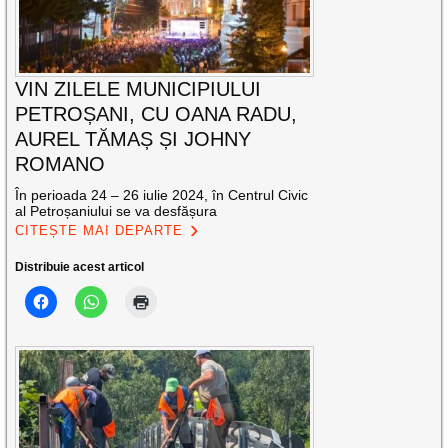
VIN ZILELE MUNICIPIULUI
PETROȘANI, CU OANA RADU,
AUREL TĂMAȘ ȘI JOHNY
ROMANO
În perioada 24 – 26 iulie 2024, în Centrul Civic
al Petroșaniului se va desfășura
CITEȘTE MAI DEPARTE
Distribuie acest articol