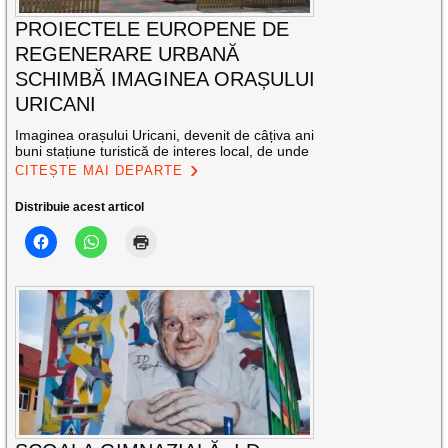
PROIECTELE EUROPENE DE
REGENERARE URBANĂ
SCHIMBĂ IMAGINEA ORAȘULUI
URICANI
Imaginea orașului Uricani, devenit de câțiva ani
buni stațiune turistică de interes local, de unde
CITEȘTE MAI DEPARTE
Distribuie acest articol