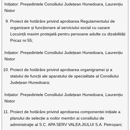
Inițiator: Președintele Consiliului Județean Hunedoara, Laurențiu
Nistor
Proiect de hotărâre privind aprobarea Regulamentului de
organizare și funcționare al serviciului social cu cazare
Locuință maxim protejată pentru persoane adulte cu dizabilități
Pricaz nr.55;
Inițiator: Președintele Consiliului Județean Hunedoara, Laurențiu
Nistor
Proiect de hotărâre privind aprobarea organigramei și a
statului de funcții ale aparatului de specialitate al Consiliului
Județean Hunedoara;
Inițiator: Președintele Consiliului Județean Hunedoara, Laurențiu
Nistor
Proiect de hotărâre privind aprobarea componentei inițiale a
planului de selecție a noilor membri ai consiliului de
administraţie al S.C. APA SERV VALEA JIULUI S.A. Petroșani;