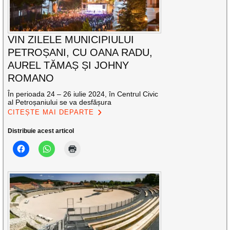
VIN ZILELE MUNICIPIULUI
PETROȘANI, CU OANA RADU,
AUREL TĂMAȘ ȘI JOHNY
ROMANO
În perioada 24 – 26 iulie 2024, în Centrul Civic
al Petroșaniului se va desfășura
CITEȘTE MAI DEPARTE
Distribuie acest articol