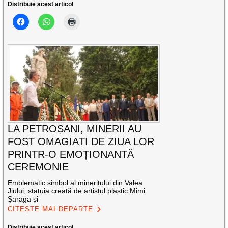
Distribuie acest articol
LA PETROȘANI, MINERII AU
FOST OMAGIAȚI DE ZIUA LOR
PRINTR-O EMOȚIONANTĂ
CEREMONIE
Emblematic simbol al mineritului din Valea
Jiului, statuia creată de artistul plastic Mimi
Șaraga și
CITEȘTE MAI DEPARTE
Distribuie acest articol