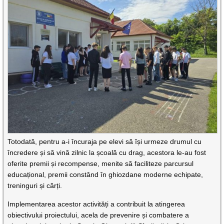
Totodată, pentru a-i încuraja pe elevi să își urmeze drumul cu
încredere și să vină zilnic la școală cu drag, acestora le-au fost
oferite premii și recompense, menite să faciliteze parcursul
educațional, premii constând în ghiozdane moderne echipate,
treninguri și cărți.
Implementarea acestor activități a contribuit la atingerea
obiectivului proiectului, acela de prevenire și combatere a