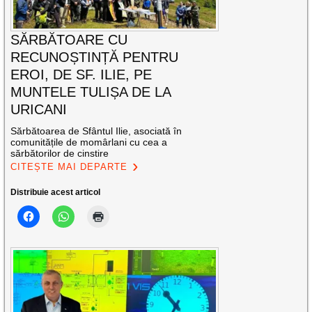
SĂRBĂTOARE CU
RECUNOȘTINȚĂ PENTRU
EROI, DE SF. ILIE, PE
MUNTELE TULIȘA DE LA
URICANI
Sărbătoarea de Sfântul Ilie, asociată în
comunitățile de momârlani cu cea a
sărbătorilor de cinstire
CITEȘTE MAI DEPARTE
Distribuie acest articol