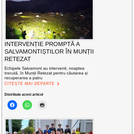
INTERVENȚIE PROMPTĂ A
SALVAMONTIȘTILOR ÎN MUNȚII
RETEZAT
Echipele Salvamont au intervenit, noaptea
trecută, în Munții Retezat pentru căutarea și
recuperarea a patru
CITEȘTE MAI DEPARTE
Distribuie acest articol