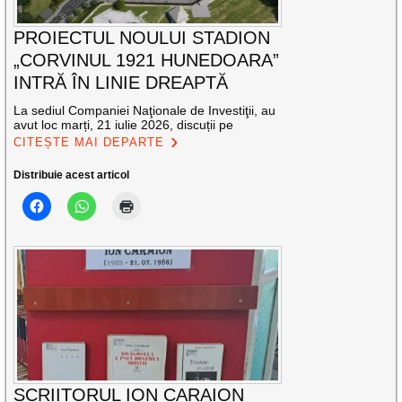
PROIECTUL NOULUI STADION
„CORVINUL 1921 HUNEDOARA”
INTRĂ ÎN LINIE DREAPTĂ
La sediul Companiei Naţionale de Investiţii, au
avut loc marți, 21 iulie 2026, discuții pe
CITEȘTE MAI DEPARTE
Distribuie acest articol
SCRIITORUL ION CARAION