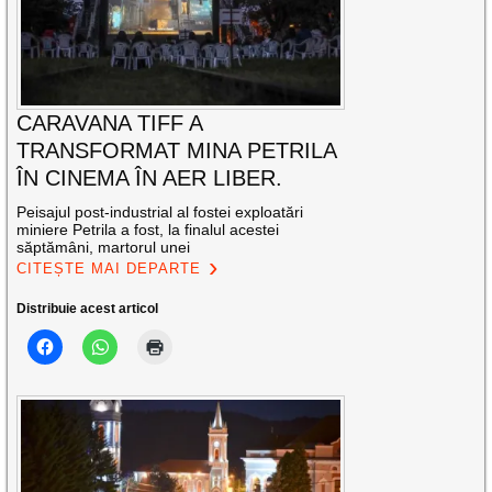
CARAVANA TIFF A
TRANSFORMAT MINA PETRILA
ÎN CINEMA ÎN AER LIBER.
Peisajul post-industrial al fostei exploatări
miniere Petrila a fost, la finalul acestei
săptămâni, martorul unei
CITEȘTE MAI DEPARTE
Distribuie acest articol