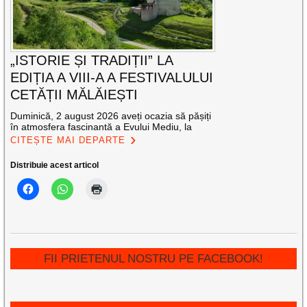
„ISTORIE ȘI TRADIȚII” LA
EDIȚIA A VIII-A A FESTIVALULUI
CETĂȚII MĂLĂIEȘTI
Duminică, 2 august 2026 aveți ocazia să pășiți
în atmosfera fascinantă a Evului Mediu, la
CITEȘTE MAI DEPARTE
Distribuie acest articol
FII PRIETENUL NOSTRU PE FACEBOOK!