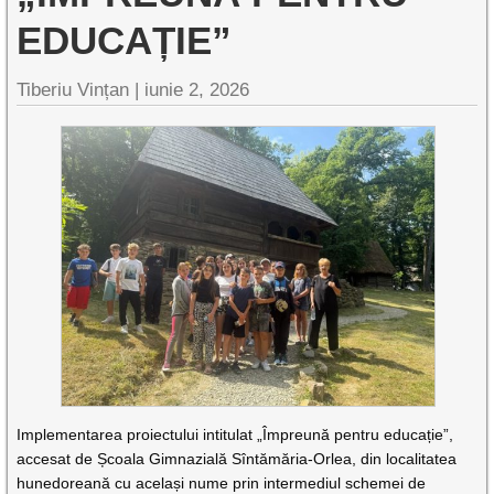
EDUCAȚIE”
Tiberiu Vințan |
iunie 2, 2026
Implementarea proiectului intitulat „Împreună pentru educație”,
accesat de Școala Gimnazială Sîntămăria-Orlea, din localitatea
hunedoreană cu același nume prin intermediul schemei de