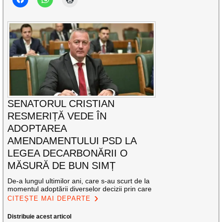
SENATORUL CRISTIAN
RESMERIȚĂ VEDE ÎN
ADOPTAREA
AMENDAMENTULUI PSD LA
LEGEA DECARBONĂRII O
MĂSURĂ DE BUN SIMȚ
De-a lungul ultimilor ani, care s-au scurt de la
momentul adoptării diverselor decizii prin care
CITEȘTE MAI DEPARTE
Distribuie acest articol