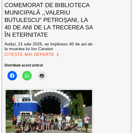
COMEMORAT DE BIBLIOTECA
MUNICIPALĂ ,,VALERIU
BUTULESCU” PETROȘANI, LA
40 DE ANI DE LA TRECEREA SA
ÎN ETERNITATE
Astăzi, 21 iulie 2026, se împlinesc 40 de ani de
la moartea lui Ion Caraion
CITEȘTE MAI DEPARTE
Distribuie acest articol