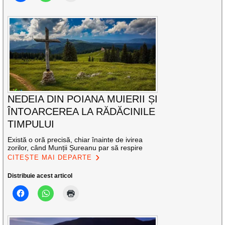
NEDEIA DIN POIANA MUIERII ȘI
ÎNTOARCEREA LA RĂDĂCINILE
TIMPULUI
Există o oră precisă, chiar înainte de ivirea
zorilor, când Munții Șureanu par să respire
CITEȘTE MAI DEPARTE
Distribuie acest articol