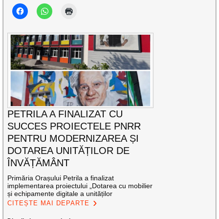
PETRILA A FINALIZAT CU
SUCCES PROIECTELE PNRR
PENTRU MODERNIZAREA ȘI
DOTAREA UNITĂȚILOR DE
ÎNVĂȚĂMÂNT
Primăria Orașului Petrila a finalizat
implementarea proiectului „Dotarea cu mobilier
și echipamente digitale a unităților
CITEȘTE MAI DEPARTE