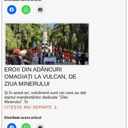
EROII DIN ADÂNCURI
OMAGIAȚI LA VULCAN, DE
ZIUA MINERULUI
Și în acest an, vulcănenii sunt cei care au dat
startul manifestărilor dedicate ”Zilei
Minerului”. În
CITEȘTE MAI DEPARTE
Distribuie acest articol