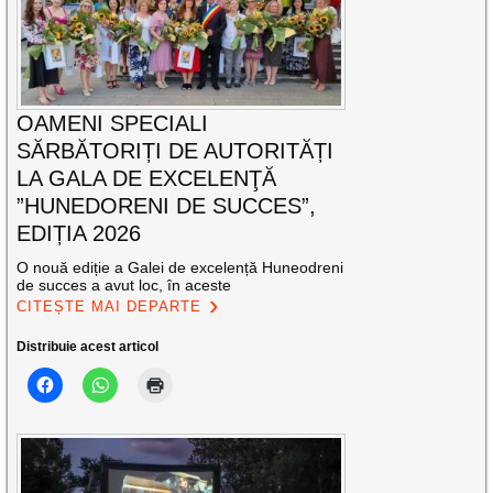
OAMENI SPECIALI
SĂRBĂTORIȚI DE AUTORITĂȚI
LA GALA DE EXCELENŢĂ
”HUNEDORENI DE SUCCES”,
EDIȚIA 2026
O nouă ediție a Galei de excelență Huneodreni
de succes a avut loc, în aceste
CITEȘTE MAI DEPARTE
Distribuie acest articol