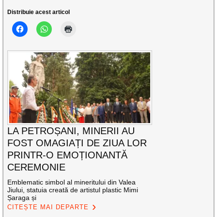
Distribuie acest articol
LA PETROȘANI, MINERII AU
FOST OMAGIAȚI DE ZIUA LOR
PRINTR-O EMOȚIONANTĂ
CEREMONIE
Emblematic simbol al mineritului din Valea
Jiului, statuia creată de artistul plastic Mimi
Șaraga și
CITEȘTE MAI DEPARTE