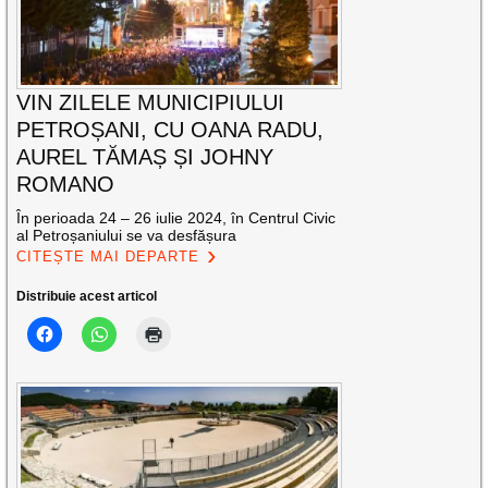
VIN ZILELE MUNICIPIULUI
PETROȘANI, CU OANA RADU,
AUREL TĂMAȘ ȘI JOHNY
ROMANO
În perioada 24 – 26 iulie 2024, în Centrul Civic
al Petroșaniului se va desfășura
CITEȘTE MAI DEPARTE
Distribuie acest articol