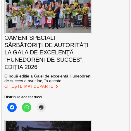
OAMENI SPECIALI
SĂRBĂTORIȚI DE AUTORITĂȚI
LA GALA DE EXCELENŢĂ
”HUNEDORENI DE SUCCES”,
EDIȚIA 2026
O nouă ediție a Galei de excelență Huneodreni
de succes a avut loc, în aceste
CITEȘTE MAI DEPARTE
Distribuie acest articol