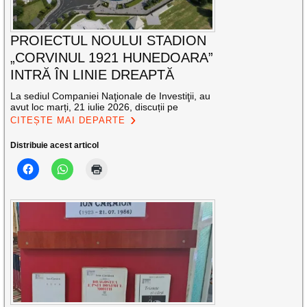
PROIECTUL NOULUI STADION
„CORVINUL 1921 HUNEDOARA”
INTRĂ ÎN LINIE DREAPTĂ
La sediul Companiei Naţionale de Investiţii, au
avut loc marți, 21 iulie 2026, discuții pe
CITEȘTE MAI DEPARTE
Distribuie acest articol