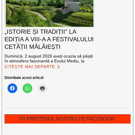
„ISTORIE ȘI TRADIȚII” LA
EDIȚIA A VIII-A A FESTIVALULUI
CETĂȚII MĂLĂIEȘTI
Duminică, 2 august 2026 aveți ocazia să pășiți
în atmosfera fascinantă a Evului Mediu, la
CITEȘTE MAI DEPARTE
Distribuie acest articol
FII PRIETENUL NOSTRU PE FACEBOOK!