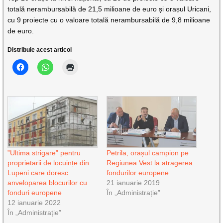
totală nerambursabilă de 21,5 milioane de euro și orașul Uricani,
cu 9 proiecte cu o valoare totală nerambursabilă de 9,8 milioane
de euro.
Distribuie acest articol
”Ultima strigare” pentru
Petrila, orașul campion pe
proprietarii de locuințe din
Regiunea Vest la atragerea
Lupeni care doresc
fondurilor europene
anveloparea blocurilor cu
21 ianuarie 2019
fonduri europene
În „Administrație”
12 ianuarie 2022
În „Administrație”