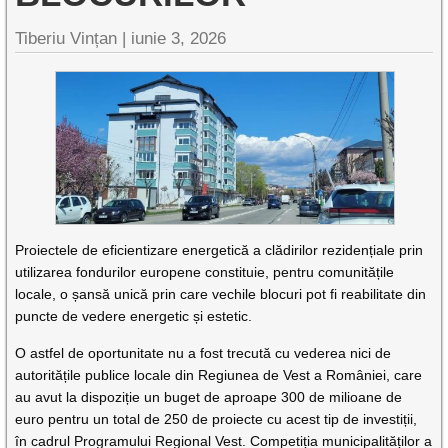
Tiberiu Vințan |
iunie 3, 2026
Proiectele de eficientizare energetică a clădirilor rezidențiale prin
utilizarea fondurilor europene constituie, pentru comunitățile
locale, o șansă unică prin care vechile blocuri pot fi reabilitate din
puncte de vedere energetic și estetic.
O astfel de oportunitate nu a fost trecută cu vederea nici de
autoritățile publice locale din Regiunea de Vest a României, care
au avut la dispoziție un buget de aproape 300 de milioane de
euro pentru un total de 250 de proiecte cu acest tip de investiții,
în cadrul Programului Regional Vest. Competiția municipalităților a