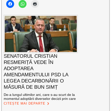
SENATORUL CRISTIAN
RESMERIȚĂ VEDE ÎN
ADOPTAREA
AMENDAMENTULUI PSD LA
LEGEA DECARBONĂRII O
MĂSURĂ DE BUN SIMȚ
De-a lungul ultimilor ani, care s-au scurt de la
momentul adoptării diverselor decizii prin care
CITEȘTE MAI DEPARTE