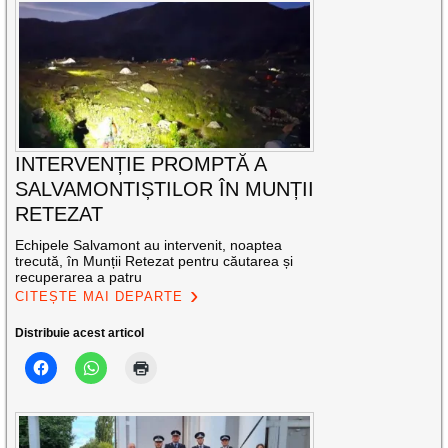
INTERVENȚIE PROMPTĂ A
SALVAMONTIȘTILOR ÎN MUNȚII
RETEZAT
Echipele Salvamont au intervenit, noaptea
trecută, în Munții Retezat pentru căutarea și
recuperarea a patru
CITEȘTE MAI DEPARTE
Distribuie acest articol