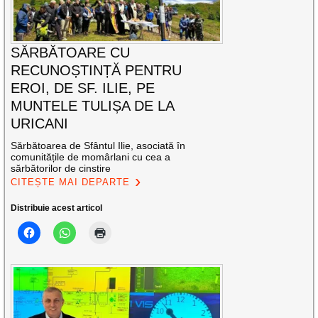
SĂRBĂTOARE CU
RECUNOȘTINȚĂ PENTRU
EROI, DE SF. ILIE, PE
MUNTELE TULIȘA DE LA
URICANI
Sărbătoarea de Sfântul Ilie, asociată în
comunitățile de momârlani cu cea a
sărbătorilor de cinstire
CITEȘTE MAI DEPARTE
Distribuie acest articol