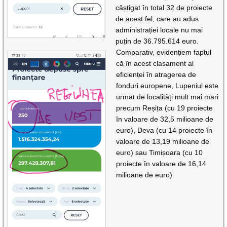
câștigat în total 32 de proiecte
de acest fel, care au adus
administrației locale nu mai
puțin de 36.795.614 euro.
Comparativ, evidențiem faptul
că în acest clasament al
eficienței în atragerea de
fonduri europene, Lupeniul este
urmat de localități mult mai mari
precum Reșița (cu 19 proiecte
în valoare de 32,5 milioane de
euro), Deva (cu 14 proiecte în
valoare de 13,19 milioane de
euro) sau Timișoara (cu 10
proiecte în valoare de 16,14
milioane de euro).