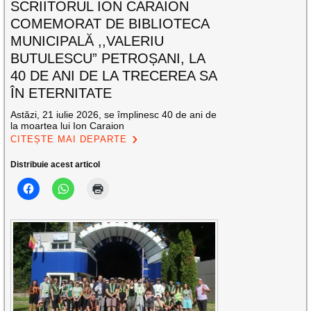
SCRIITORUL ION CARAION
COMEMORAT DE BIBLIOTECA
MUNICIPALĂ ,,VALERIU
BUTULESCU” PETROȘANI, LA
40 DE ANI DE LA TRECEREA SA
ÎN ETERNITATE
Astăzi, 21 iulie 2026, se împlinesc 40 de ani de
la moartea lui Ion Caraion
CITEȘTE MAI DEPARTE
Distribuie acest articol