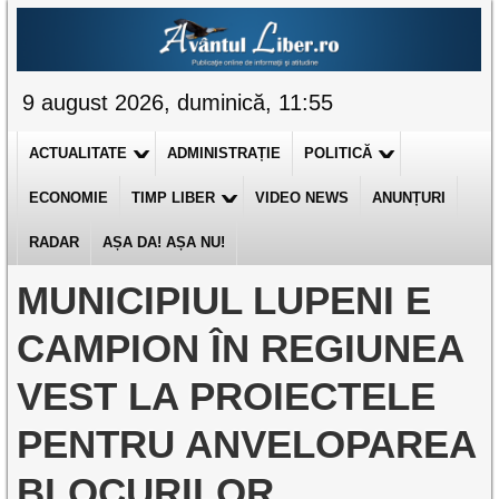
9 august 2026, duminică, 11:55
ACTUALITATE
ADMINISTRAȚIE
POLITICĂ
ECONOMIE
TIMP LIBER
VIDEO NEWS
ANUNȚURI
RADAR
AȘA DA! AȘA NU!
MUNICIPIUL LUPENI E
CAMPION ÎN REGIUNEA
VEST LA PROIECTELE
PENTRU ANVELOPAREA
BLOCURILOR