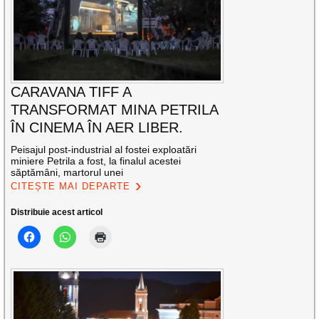
CARAVANA TIFF A
TRANSFORMAT MINA PETRILA
ÎN CINEMA ÎN AER LIBER.
Peisajul post-industrial al fostei exploatări
miniere Petrila a fost, la finalul acestei
săptămâni, martorul unei
CITEȘTE MAI DEPARTE
Distribuie acest articol