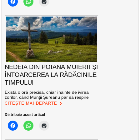
NEDEIA DIN POIANA MUIERII ȘI
ÎNTOARCEREA LA RĂDĂCINILE
TIMPULUI
Există o oră precisă, chiar înainte de ivirea
zorilor, când Munții Șureanu par să respire
CITEȘTE MAI DEPARTE
Distribuie acest articol