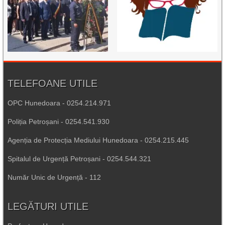
TELEFOANE UTILE
OPC Hunedoara - 0254.214.971
Poliția Petroșani - 0254.541.930
Agenția de Protecția Mediului Hunedoara - 0254.215.445
Spitalul de Urgență Petroșani - 0254.544.321
Număr Unic de Urgență - 112
LEGĂTURI UTILE