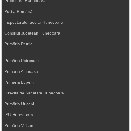
Prefectura Hunedoara
Poliția Română
Inspectoratul Școlar Hunedoara
Consiliul Județean Hunedoara
Primăria Petrila
Primăria Petroșani
Primăria Aninoasa
Primăria Lupeni
Direcția de Sănătate Hunedoara
Primăria Uricani
ISU Hunedoara
Primăria Vulcan