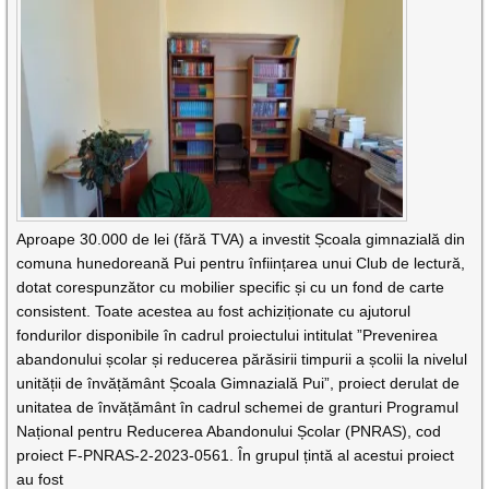
Aproape 30.000 de lei (fără TVA) a investit Școala gimnazială din
comuna hunedoreană Pui pentru înființarea unui Club de lectură,
dotat corespunzător cu mobilier specific și cu un fond de carte
consistent. Toate acestea au fost achiziționate cu ajutorul
fondurilor disponibile în cadrul proiectului intitulat ”Prevenirea
abandonului școlar și reducerea părăsirii timpurii a școlii la nivelul
unității de învățământ Școala Gimnazială Pui”, proiect derulat de
unitatea de învățământ în cadrul schemei de granturi Programul
Național pentru Reducerea Abandonului Școlar (PNRAS), cod
proiect F-PNRAS-2-2023-0561. În grupul țintă al acestui proiect
au fost