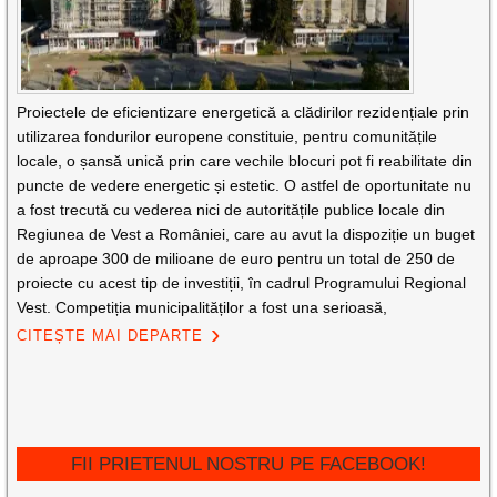
Proiectele de eficientizare energetică a clădirilor rezidențiale prin
utilizarea fondurilor europene constituie, pentru comunitățile
locale, o șansă unică prin care vechile blocuri pot fi reabilitate din
puncte de vedere energetic și estetic. O astfel de oportunitate nu
a fost trecută cu vederea nici de autoritățile publice locale din
Regiunea de Vest a României, care au avut la dispoziție un buget
de aproape 300 de milioane de euro pentru un total de 250 de
proiecte cu acest tip de investiții, în cadrul Programului Regional
Vest. Competiția municipalităților a fost una serioasă,
CITEȘTE MAI DEPARTE
FII PRIETENUL NOSTRU PE FACEBOOK!