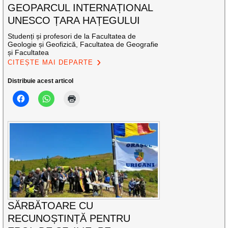
GEOPARCUL INTERNAȚIONAL
UNESCO ȚARA HAȚEGULUI
Studenți și profesori de la Facultatea de
Geologie și Geofizică, Facultatea de Geografie
și Facultatea
CITEȘTE MAI DEPARTE
Distribuie acest articol
SĂRBĂTOARE CU
RECUNOȘTINȚĂ PENTRU