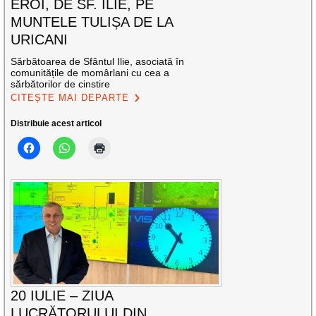
EROI, DE SF. ILIE, PE
MUNTELE TULIȘA DE LA
URICANI
Sărbătoarea de Sfântul Ilie, asociată în
comunitățile de momârlani cu cea a
sărbătorilor de cinstire
CITEȘTE MAI DEPARTE
Distribuie acest articol
20 IULIE – ZIUA
LUCRĂTORULUI DIN