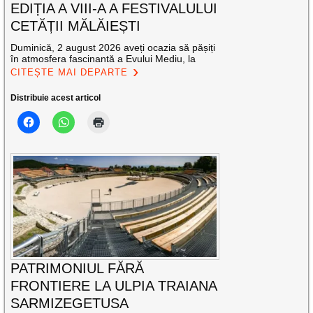
EDIȚIA A VIII-A A FESTIVALULUI
CETĂȚII MĂLĂIEȘTI
Duminică, 2 august 2026 aveți ocazia să pășiți
în atmosfera fascinantă a Evului Mediu, la
CITEȘTE MAI DEPARTE
Distribuie acest articol
PATRIMONIUL FĂRĂ
FRONTIERE LA ULPIA TRAIANA
SARMIZEGETUSA