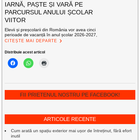
IARNĂ, PAȘTE ȘI VARĂ PE
PARCURSUL ANULUI ȘCOLAR
VIITOR
Elevii și preșcolarii din România vor avea cinci
perioade de vacanță în anul școlar 2026-2027,
CITEȘTE MAI DEPARTE
Distribuie acest articol
FII PRIETENUL NOSTRU PE FACEBOOK!
ARTICOLE RECENTE
Cum arată un spațiu exterior mai ușor de întreținut, fără efort
inutil