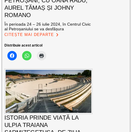
PETROȘANI, CU OANA RADU,
AUREL TĂMAȘ ȘI JOHNY
ROMANO
În perioada 24 – 26 iulie 2024, în Centrul Civic
al Petroșaniului se va desfășura
CITEȘTE MAI DEPARTE
Distribuie acest articol
ISTORIA PRINDE VIAȚĂ LA
ULPIA TRAIANA