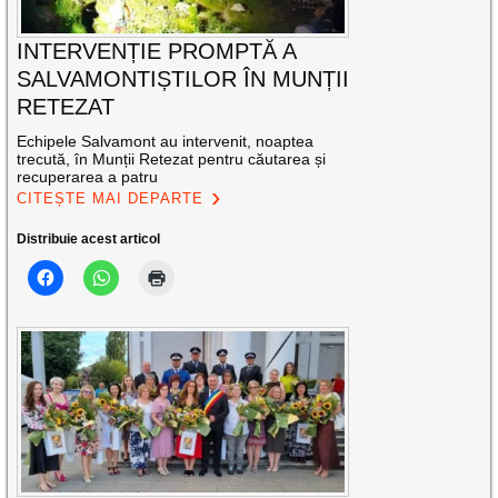
INTERVENȚIE PROMPTĂ A
SALVAMONTIȘTILOR ÎN MUNȚII
RETEZAT
Echipele Salvamont au intervenit, noaptea
trecută, în Munții Retezat pentru căutarea și
recuperarea a patru
CITEȘTE MAI DEPARTE
Distribuie acest articol