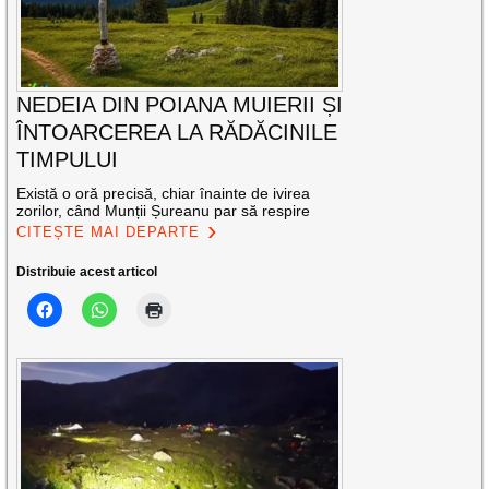
NEDEIA DIN POIANA MUIERII ȘI
ÎNTOARCEREA LA RĂDĂCINILE
TIMPULUI
Există o oră precisă, chiar înainte de ivirea
zorilor, când Munții Șureanu par să respire
CITEȘTE MAI DEPARTE
Distribuie acest articol