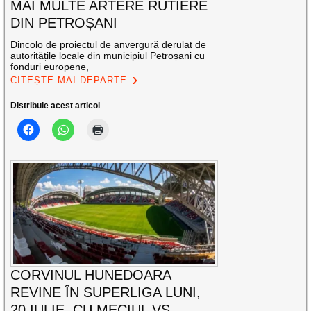
MAI MULTE ARTERE RUTIERE
DIN PETROȘANI
Dincolo de proiectul de anvergură derulat de
autoritățile locale din municipiul Petroșani cu
fonduri europene,
CITEȘTE MAI DEPARTE
Distribuie acest articol
CORVINUL HUNEDOARA
REVINE ÎN SUPERLIGA LUNI,
20 IULIE, CU MECIUL VS