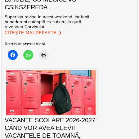
CSIKSZEREDA
Superliga revine în acest weekend, iar fanii
hunedoreni așteaptă cu sufletul la gură
revenirea Corvinului
CITEȘTE MAI DEPARTE
Distribuie acest articol
VACANȚE ȘCOLARE 2026-2027:
CÂND VOR AVEA ELEVII
VACANȚELE DE TOAMNĂ,