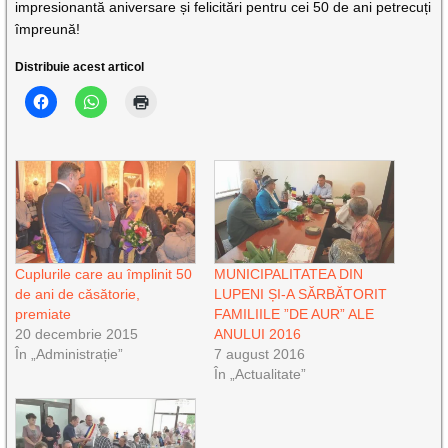
impresionantă aniversare și felicitări pentru cei 50 de ani petrecuți
împreună!
Distribuie acest articol
Cuplurile care au împlinit 50
MUNICIPALITATEA DIN
de ani de căsătorie,
LUPENI ȘI-A SĂRBĂTORIT
premiate
FAMILIILE ”DE AUR” ALE
20 decembrie 2015
ANULUI 2016
În „Administrație”
7 august 2016
În „Actualitate”