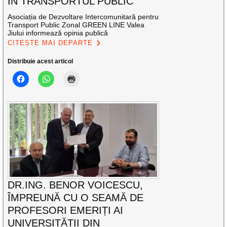
ÎN TRANSPORTUL PUBLIC
Asociația de Dezvoltare Intercomunitară pentru
Transport Public Zonal GREEN LINE Valea
Jiului informează opinia publică
CITEȘTE MAI DEPARTE
Distribuie acest articol
DR.ING. BENOR VOICESCU,
ÎMPREUNĂ CU O SEAMĂ DE
PROFESORI EMERIȚI AI
UNIVERSITĂȚII DIN