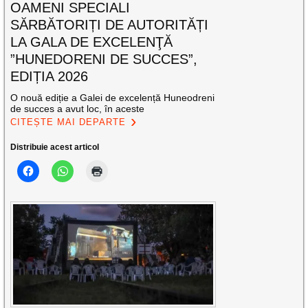
OAMENI SPECIALI
SĂRBĂTORIȚI DE AUTORITĂȚI
LA GALA DE EXCELENŢĂ
”HUNEDORENI DE SUCCES”,
EDIȚIA 2026
O nouă ediție a Galei de excelență Huneodreni
de succes a avut loc, în aceste
CITEȘTE MAI DEPARTE
Distribuie acest articol