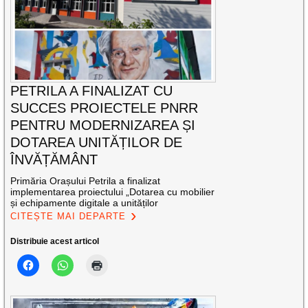
PETRILA A FINALIZAT CU
SUCCES PROIECTELE PNRR
PENTRU MODERNIZAREA ȘI
DOTAREA UNITĂȚILOR DE
ÎNVĂȚĂMÂNT
Primăria Orașului Petrila a finalizat
implementarea proiectului „Dotarea cu mobilier
și echipamente digitale a unităților
CITEȘTE MAI DEPARTE
Distribuie acest articol