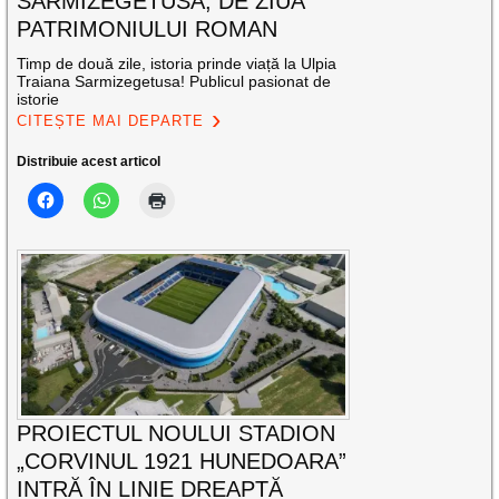
SARMIZEGETUSA, DE ZIUA
PATRIMONIULUI ROMAN
Timp de două zile, istoria prinde viață la Ulpia
Traiana Sarmizegetusa! Publicul pasionat de
istorie
CITEȘTE MAI DEPARTE
Distribuie acest articol
PROIECTUL NOULUI STADION
„CORVINUL 1921 HUNEDOARA”
INTRĂ ÎN LINIE DREAPTĂ