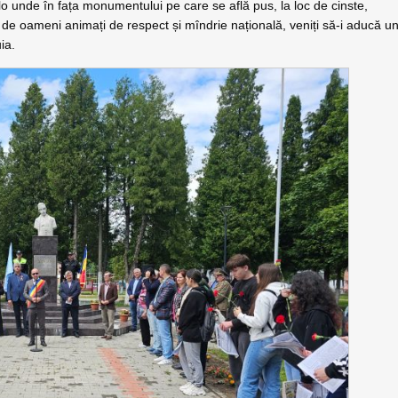
lo unde în fața monumentului pe care se află pus, la loc de cinste,
de oameni animați de respect și mîndrie națională, veniți să-i aducă u
ia.