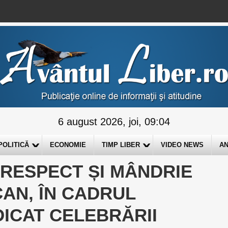
6 august 2026, joi, 09:04
POLITICĂ
ECONOMIE
TIMP LIBER
VIDEO NEWS
AN
 RESPECT ȘI MÂNDRIE
AN, ÎN CADRUL
ICAT CELEBRĂRII