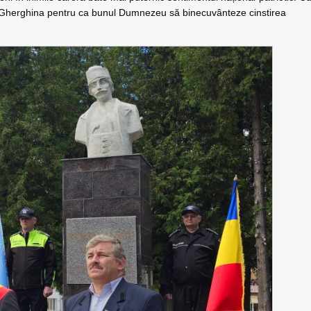
in Gherghina pentru ca bunul Dumnezeu să binecuvânteze cinstirea