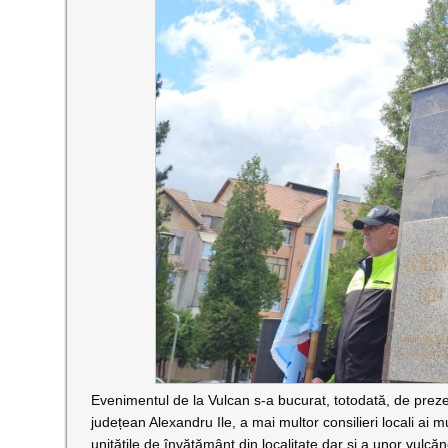
Evenimentul de la Vulcan s-a bucurat, totodată, de prezen
județean Alexandru Ile, a mai multor consilieri locali ai mu
unitățile de învățământ din localitate dar și a unor vulcă