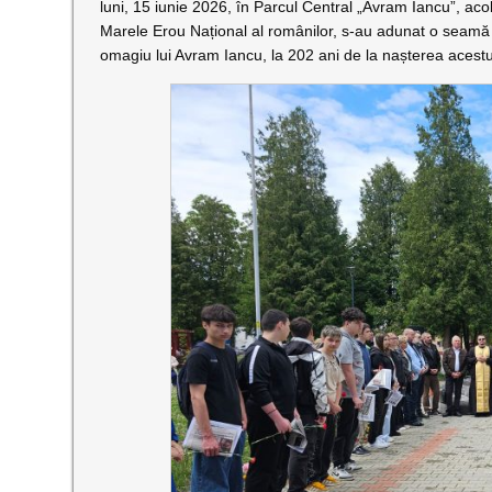
luni, 15 iunie 2026, în Parcul Central „Avram Iancu”, aco
Marele Erou Național al românilor, s-au adunat o seamă 
omagiu lui Avram Iancu, la 202 ani de la nașterea acestu