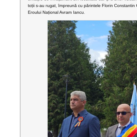
toții s-au rugat, împreună cu părintele Florin Constant
Eroului Național Avram Iancu.