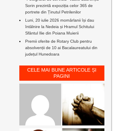
Sorin prezintă expoziția celor 365 de
portrete din Ținutul Petrilenilor
Luni, 20 iulie 2026 momârlanii își dau
întâlnire la Nedeia și Hramul Schitului
Sfântul Ilie din Poiana Muierii
Premii oferite de Rotary Club pentru
absolvenții de 10 ai Bacalaureatului din
județul Hunedoara
CELE MAI BUNE ARTICOLE ȘI
PAGINI