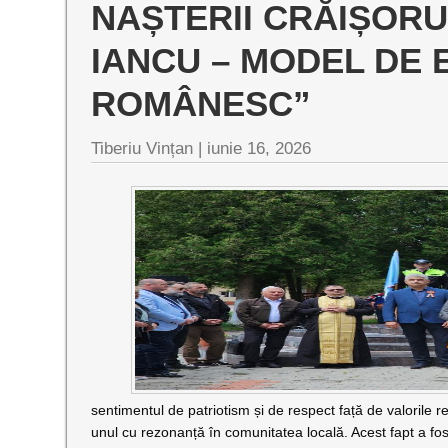
NAȘTERII CRĂIȘORU
IANCU – MODEL DE 
ROMÂNESC”
Tiberiu Vințan |
iunie 16, 2026
sentimentul de patriotism și de respect față de valorile 
unul cu rezonanță în comunitatea locală. Acest fapt a fost