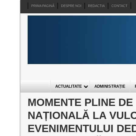
PRIMA PAGINĂ
DESPRE NOI
REDACTIA
CONTACT
ACTUALITATE
ADMINISTRAȚIE
MOMENTE PLINE DE
NAȚIONALĂ LA VULC
EVENIMENTULUI DED