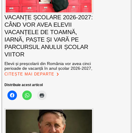
VACANȚE ȘCOLARE 2026-2027:
CÂND VOR AVEA ELEVII
VACANȚELE DE TOAMNĂ,
IARNĂ, PAȘTE ȘI VARĂ PE
PARCURSUL ANULUI ȘCOLAR
VIITOR
Elevii și preșcolarii din România vor avea cinci
perioade de vacanță în anul școlar 2026-2027,
CITEȘTE MAI DEPARTE
Distribuie acest articol