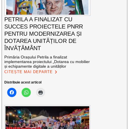
PETRILA A FINALIZAT CU
SUCCES PROIECTELE PNRR
PENTRU MODERNIZAREA ȘI
DOTAREA UNITĂȚILOR DE
ÎNVĂȚĂMÂNT
Primăria Orașului Petrila a finalizat
implementarea proiectului „Dotarea cu mobilier
și echipamente digitale a unităților
CITEȘTE MAI DEPARTE
Distribuie acest articol