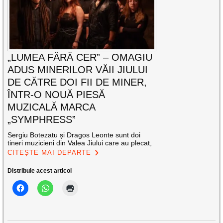
„LUMEA FĂRĂ CER” – OMAGIU
ADUS MINERILOR VĂII JIULUI
DE CĂTRE DOI FII DE MINER,
ÎNTR-O NOUĂ PIESĂ
MUZICALĂ MARCA
„SYMPHRESS”
Sergiu Botezatu și Dragos Leonte sunt doi
tineri muzicieni din Valea Jiului care au plecat,
CITEȘTE MAI DEPARTE
Distribuie acest articol