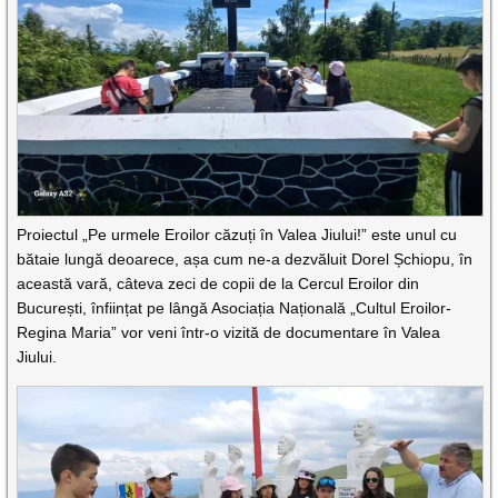
Proiectul „Pe urmele Eroilor căzuți în Valea Jiului!” este unul cu
bătaie lungă deoarece, așa cum ne-a dezvăluit Dorel Șchiopu, în
această vară, câteva zeci de copii de la Cercul Eroilor din
București, înființat pe lângă Asociația Națională „Cultul Eroilor-
Regina Maria” vor veni într-o vizită de documentare în Valea
Jiului.