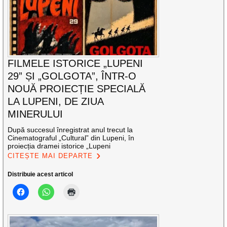
FILMELE ISTORICE „LUPENI
29” ȘI „GOLGOTA”, ÎNTR-O
NOUĂ PROIECȚIE SPECIALĂ
LA LUPENI, DE ZIUA
MINERULUI
După succesul înregistrat anul trecut la
Cinematograful „Cultural” din Lupeni, în
proiecția dramei istorice „Lupeni
CITEȘTE MAI DEPARTE
Distribuie acest articol