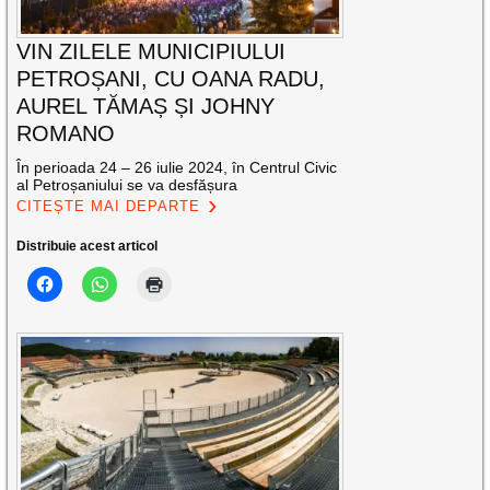
VIN ZILELE MUNICIPIULUI
PETROȘANI, CU OANA RADU,
AUREL TĂMAȘ ȘI JOHNY
ROMANO
În perioada 24 – 26 iulie 2024, în Centrul Civic
al Petroșaniului se va desfășura
CITEȘTE MAI DEPARTE
Distribuie acest articol