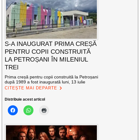
S-A INAUGURAT PRIMA CREȘĂ
PENTRU COPII CONSTRUITĂ
LA PETROȘANI ÎN MILENIUL
TREI
Prima creșă pentru copii construită la Petroșani
după 1989 a fost inaugurată luni, 13 iulie
CITEȘTE MAI DEPARTE
Distribuie acest articol