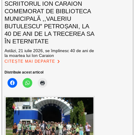
SCRIITORUL ION CARAION
COMEMORAT DE BIBLIOTECA
MUNICIPALĂ ,,VALERIU
BUTULESCU” PETROȘANI, LA
40 DE ANI DE LA TRECEREA SA
ÎN ETERNITATE
Astăzi, 21 iulie 2026, se împlinesc 40 de ani de
la moartea lui Ion Caraion
CITEȘTE MAI DEPARTE
Distribuie acest articol