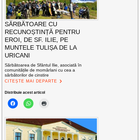
SĂRBĂTOARE CU
RECUNOȘTINȚĂ PENTRU
EROI, DE SF. ILIE, PE
MUNTELE TULIȘA DE LA
URICANI
Sărbătoarea de Sfântul Ilie, asociată în
comunitățile de momârlani cu cea a
sărbătorilor de cinstire
CITEȘTE MAI DEPARTE
Distribuie acest articol