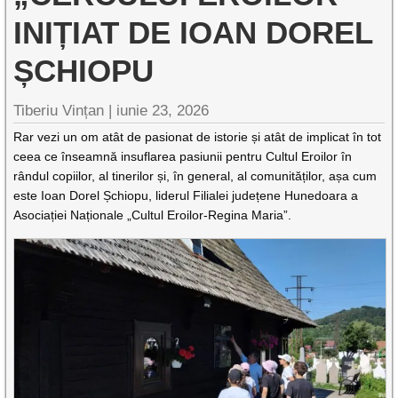
INIȚIAT DE IOAN DOREL
ȘCHIOPU
Tiberiu Vințan |
iunie 23, 2026
Rar vezi un om atât de pasionat de istorie și atât de implicat în tot
ceea ce înseamnă insuflarea pasiunii pentru Cultul Eroilor în
rândul copiilor, al tinerilor și, în general, al comunităților, așa cum
este Ioan Dorel Șchiopu, liderul Filialei județene Hunedoara a
Asociației Naționale „Cultul Eroilor-Regina Maria”.