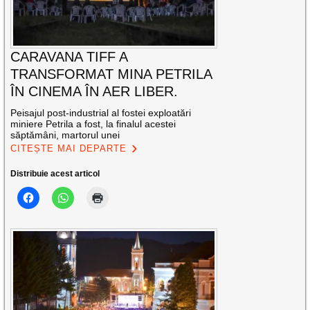
CARAVANA TIFF A
TRANSFORMAT MINA PETRILA
ÎN CINEMA ÎN AER LIBER.
Peisajul post-industrial al fostei exploatări
miniere Petrila a fost, la finalul acestei
săptămâni, martorul unei
CITEȘTE MAI DEPARTE
Distribuie acest articol