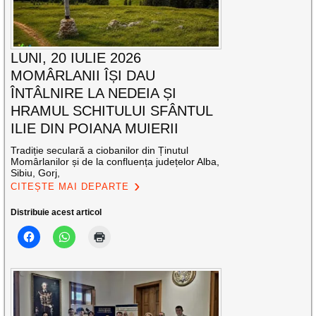
LUNI, 20 IULIE 2026
MOMÂRLANII ÎȘI DAU
ÎNTÂLNIRE LA NEDEIA ȘI
HRAMUL SCHITULUI SFÂNTUL
ILIE DIN POIANA MUIERII
Tradiție seculară a ciobanilor din Ținutul
Momârlanilor și de la confluența județelor Alba,
Sibiu, Gorj,
CITEȘTE MAI DEPARTE
Distribuie acest articol