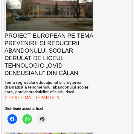
PROIECT EUROPEAN PE TEMA
PREVENIRII ȘI REDUCERII
ABANDONULUI ȘCOLAR
DERULAT DE LICEUL
TEHNOLOGIC „OVID
DENSUȘIANU” DIN CĂLAN
Tema regresului educațional și creșterea
dramatică a fenomenului abandonului școlar
care, potrivit statisticilor oficiale, riscă
CITEȘTE MAI DEPARTE
Distribuie acest articol