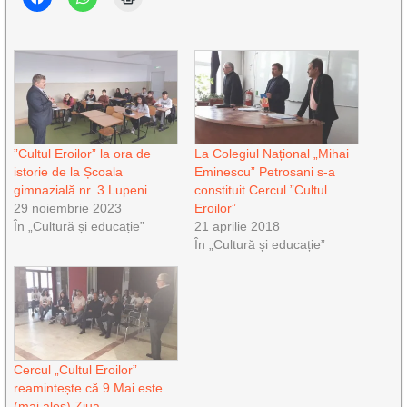
”Cultul Eroilor” la ora de
La Colegiul Național „Mihai
istorie de la Școala
Eminescu” Petrosani s-a
gimnazială nr. 3 Lupeni
constituit Cercul ”Cultul
29 noiembrie 2023
Eroilor”
În „Cultură și educație”
21 aprilie 2018
În „Cultură și educație”
Cercul „Cultul Eroilor”
reamintește că 9 Mai este
(mai ales) Ziua