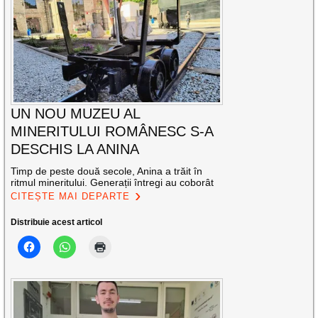
UN NOU MUZEU AL
MINERITULUI ROMÂNESC S-A
DESCHIS LA ANINA
Timp de peste două secole, Anina a trăit în
ritmul mineritului. Generații întregi au coborât
CITEȘTE MAI DEPARTE
Distribuie acest articol