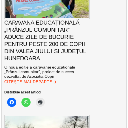
CARAVANA EDUCAȚIONALĂ
„PRÂNZUL COMUNITAR”
ADUCE ZILE DE BUCURIE
PENTRU PESTE 200 DE COPII
DIN VALEA JIULUI ȘI JUDEȚUL
HUNEDOARA
O nouă ediție a caravanei educaționale
„Prânzul comunitar”, proiect de succes
dezvoltat de Asociația Copii
CITEȘTE MAI DEPARTE
Distribuie acest articol