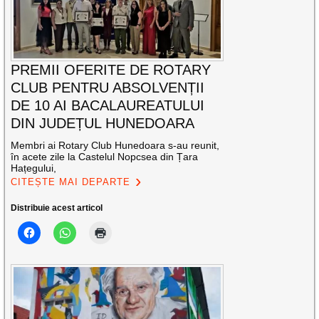
PREMII OFERITE DE ROTARY
CLUB PENTRU ABSOLVENȚII
DE 10 AI BACALAUREATULUI
DIN JUDEȚUL HUNEDOARA
Membri ai Rotary Club Hunedoara s-au reunit,
în acete zile la Castelul Nopcsea din Țara
Hațegului,
CITEȘTE MAI DEPARTE
Distribuie acest articol