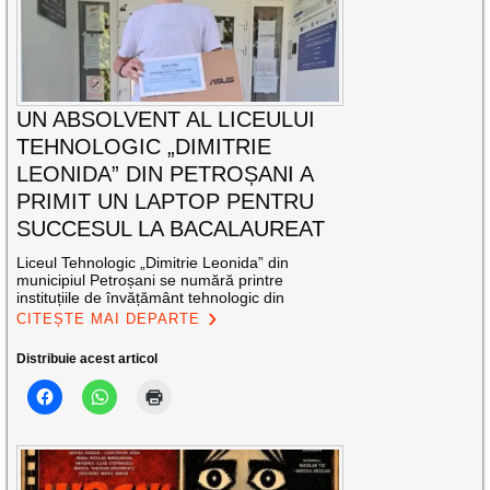
UN ABSOLVENT AL LICEULUI
TEHNOLOGIC „DIMITRIE
LEONIDA” DIN PETROȘANI A
PRIMIT UN LAPTOP PENTRU
SUCCESUL LA BACALAUREAT
Liceul Tehnologic „Dimitrie Leonida” din
municipiul Petroșani se numără printre
instituțiile de învățământ tehnologic din
CITEȘTE MAI DEPARTE
Distribuie acest articol