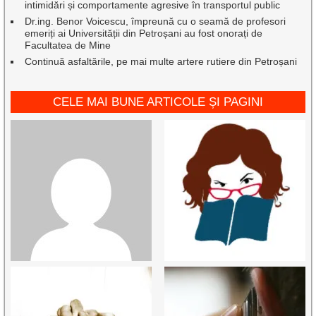
intimidări și comportamente agresive în transportul public
Dr.ing. Benor Voicescu, împreună cu o seamă de profesori
emeriți ai Universității din Petroșani au fost onorați de
Facultatea de Mine
Continuă asfaltările, pe mai multe artere rutiere din Petroșani
CELE MAI BUNE ARTICOLE ȘI PAGINI