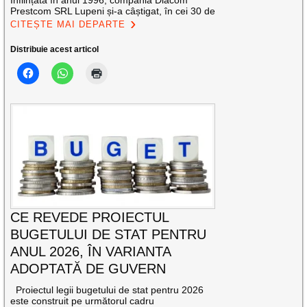
Înființată în anul 1996, compania Diacom
Prestcom SRL Lupeni și-a câștigat, în cei 30 de
CITEȘTE MAI DEPARTE
Distribuie acest articol
CE REVEDE PROIECTUL
BUGETULUI DE STAT PENTRU
ANUL 2026, ÎN VARIANTA
ADOPTATĂ DE GUVERN
Proiectul legii bugetului de stat pentru 2026
este construit pe următorul cadru