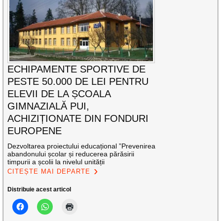
ECHIPAMENTE SPORTIVE DE
PESTE 50.000 DE LEI PENTRU
ELEVII DE LA ȘCOALA
GIMNAZIALĂ PUI,
ACHIZIȚIONATE DIN FONDURI
EUROPENE
Dezvoltarea proiectului educațional ”Prevenirea
abandonului școlar și reducerea părăsirii
timpurii a școlii la nivelul unității
CITEȘTE MAI DEPARTE
Distribuie acest articol