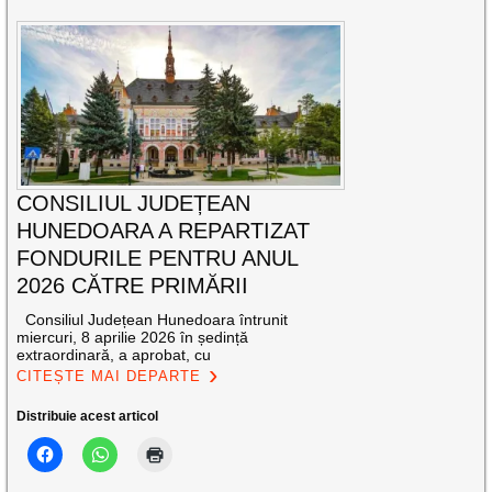
CONSILIUL JUDEȚEAN
HUNEDOARA A REPARTIZAT
FONDURILE PENTRU ANUL
2026 CĂTRE PRIMĂRII
Consiliul Județean Hunedoara întrunit
miercuri, 8 aprilie 2026 în ședință
extraordinară, a aprobat, cu
CITEȘTE MAI DEPARTE
Distribuie acest articol