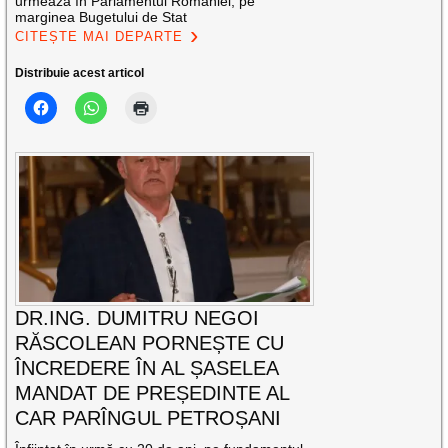
urmează în Parlamentul României, pe
marginea Bugetului de Stat
CITEȘTE MAI DEPARTE
Distribuie acest articol
DR.ING. DUMITRU NEGOI
RĂSCOLEAN PORNEȘTE CU
ÎNCREDERE ÎN AL ȘASELEA
MANDAT DE PREȘEDINTE AL
CAR PARÎNGUL PETROȘANI