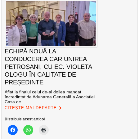
ECHIPĂ NOUĂ LA
CONDUCEREA CAR UNIREA
PETROȘANI, CU EC. VIOLETA
OLOGU ÎN CALITATE DE
PREȘEDINTE
Aflat la finalul celui de-al doilea mandat
încredințat de Adunarea Generală a Asociației
Casa de
CITEȘTE MAI DEPARTE
Distribuie acest articol