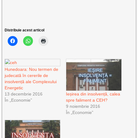
Distribuie acest articol
Hunedoara: Nou termen de
judecată în cererile de
insolvență ale Complexului
Energetic
13 decembrie 2016
Ieșirea din insolvență, calea
În „Economie”
spre faliment a CEH?
9 noiembrie 2016
În „Economie”