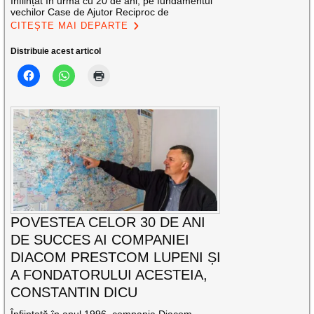
Înființat în urmă cu 20 de ani, pe fundamentul
vechilor Case de Ajutor Reciproc de
CITEȘTE MAI DEPARTE
Distribuie acest articol
POVESTEA CELOR 30 DE ANI
DE SUCCES AI COMPANIEI
DIACOM PRESTCOM LUPENI ȘI
A FONDATORULUI ACESTEIA,
CONSTANTIN DICU