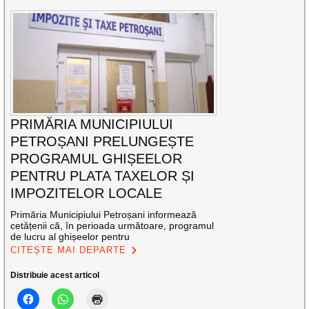
PRIMĂRIA MUNICIPIULUI
PETROȘANI PRELUNGEȘTE
PROGRAMUL GHIȘEELOR
PENTRU PLATA TAXELOR ȘI
IMPOZITELOR LOCALE
Primăria Municipiului Petroșani informează
cetățenii că, în perioada următoare, programul
de lucru al ghișeelor pentru
CITEȘTE MAI DEPARTE
Distribuie acest articol