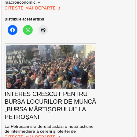
macroeconomic: –
CITEȘTE MAI DEPARTE
Distribuie acest articol
INTERES CRESCUT PENTRU
BURSA LOCURILOR DE MUNCĂ
„BURSA MĂRȚIȘORULUI” LA
PETROȘANI
La Petroșani s-a derulat astăzi o nouă acțiune
de intermediere a cererii și ofertei de