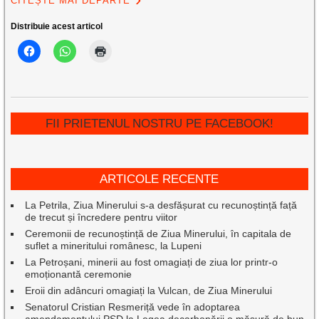
CITEȘTE MAI DEPARTE
Distribuie acest articol
FII PRIETENUL NOSTRU PE FACEBOOK!
ARTICOLE RECENTE
La Petrila, Ziua Minerului s-a desfășurat cu recunoștință față
de trecut și încredere pentru viitor
Ceremonii de recunoștință de Ziua Minerului, în capitala de
suflet a mineritului românesc, la Lupeni
La Petroșani, minerii au fost omagiați de ziua lor printr-o
emoționantă ceremonie
Eroii din adâncuri omagiați la Vulcan, de Ziua Minerului
Senatorul Cristian Resmeriță vede în adoptarea