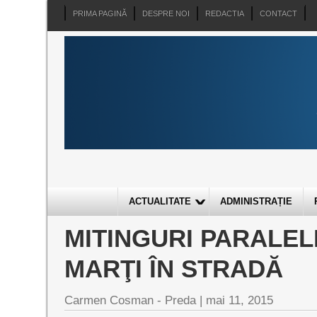
PRIMA PAGINĂ
DESPRE NOI
REDACTIA
CONTACT
ACTUALITATE
ADMINISTRAȚIE
MITINGURI PARALELE
MARŢI ÎN STRADĂ
Carmen Cosman - Preda |
mai 11, 2015