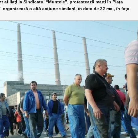
 afiliaţi la Sindicatul “Muntele”, protestează marţi în Piaţa
 organizează o altă acţiune similară, în data de 22 mai, în faţa