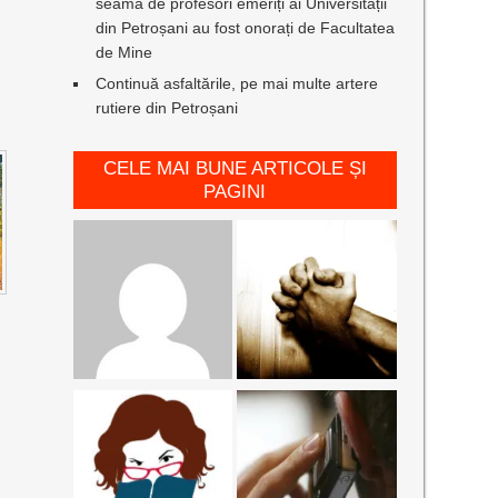
seamă de profesori emeriți ai Universității
din Petroșani au fost onorați de Facultatea
de Mine
Continuă asfaltările, pe mai multe artere
rutiere din Petroșani
CELE MAI BUNE ARTICOLE ȘI
PAGINI