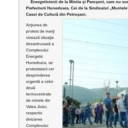
Energeticienii de la Mintia şi Paroşeni, care nu sunt
Prefecturii Hunedoara. Cei de la Sindicatul „Muntele”
Casei de Cultură din Petroşani.
Acţiunea de
protest de marţi
vizează situaţia
dezastruoasă a
Complexului
Energetic
Hunedoara, iar
protestatarii cer
desprinderea
urgentă a celor
două
termocentrale
de minele din
Valea Jiului,
respectiv
divizarea
Complexului