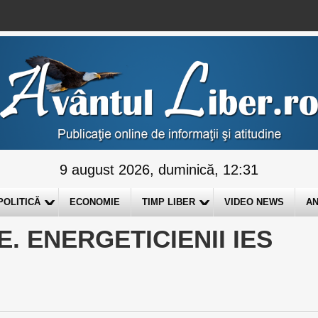
9 august 2026, duminică, 12:31
POLITICĂ
ECONOMIE
TIMP LIBER
VIDEO NEWS
AN
. ENERGETICIENII IES