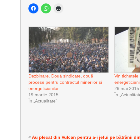
Dezbinare. Două sindicate, două
Vin tichetele
procese pentru contractul minerilor şi
energeticieni
energeticienilor
26 mai 2015
19 martie 2015
În „Actualitat
În „Actualitate”
«
Au plecat din Vulcan pentru a-i jefui pe bătrânii di