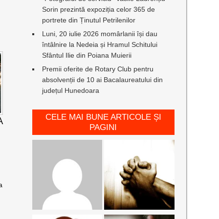
Sorin prezintă expoziția celor 365 de
portrete din Ținutul Petrilenilor
Luni, 20 iulie 2026 momârlanii își dau
întâlnire la Nedeia și Hramul Schitului
Sfântul Ilie din Poiana Muierii
Premii oferite de Rotary Club pentru
absolvenții de 10 ai Bacalaureatului din
județul Hunedoara
CELE MAI BUNE ARTICOLE ȘI
A
PAGINI
a