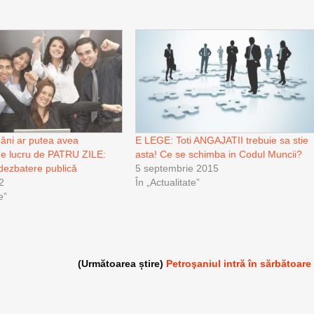
mâni ar putea avea
E LEGE: Toti ANGAJATII trebuie sa stie
e lucru de PATRU ZILE:
asta! Ce se schimba in Codul Muncii?
 dezbatere publică
5 septembrie 2015
2
În „Actualitate”
e”
(Următoarea știre)
Petroşaniul intră în sărbătoare