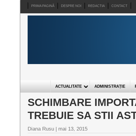
PRIMA PAGINĂ
DESPRE NOI
REDACTIA
CONTACT
ACTUALITATE
ADMINISTRAȚIE
SCHIMBARE IMPORTA
TREBUIE SA STII AS
Diana Rusu
|
mai 13, 2015