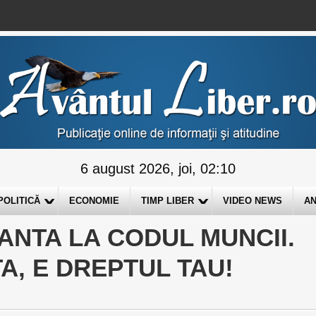
6 august 2026, joi, 02:10
POLITICĂ
ECONOMIE
TIMP LIBER
VIDEO NEWS
AN
NTA LA CODUL MUNCII.
TA, E DREPTUL TAU!