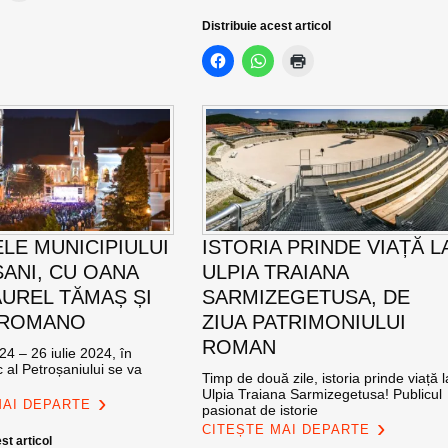
Distribuie acest articol
ELE MUNICIPIULUI
ISTORIA PRINDE VIAȚĂ L
ANI, CU OANA
ULPIA TRAIANA
AUREL TĂMAȘ ȘI
SARMIZEGETUSA, DE
 ROMANO
ZIUA PATRIMONIULUI
ROMAN
24 – 26 iulie 2024, în
c al Petroșaniului se va
Timp de două zile, istoria prinde viață l
Ulpia Traiana Sarmizegetusa! Publicul
MAI DEPARTE
pasionat de istorie
CITEȘTE MAI DEPARTE
st articol