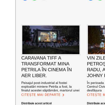
CARAVANA TIFF A
VIN ZIL
TRANSFORMAT MINA
PETROȘ
PETRILA ÎN CINEMA ÎN
RADU, 
AER LIBER.
JOHNY
Peisajul post-industrial al fostei
În perioada 
exploatări miniere Petrila a fost, la
Centrul Civi
finalul acestei săptămâni, martorul unei
desfășura
CITEȘTE MAI DEPARTE
CITEȘTE 
Distribuie acest articol
Distribuie ace