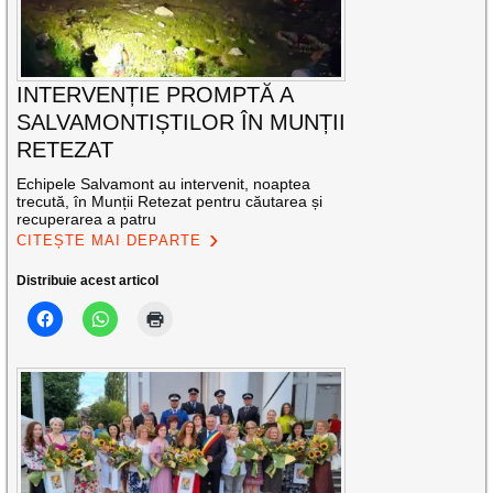
INTERVENȚIE PROMPTĂ A
SALVAMONTIȘTILOR ÎN MUNȚII
RETEZAT
Echipele Salvamont au intervenit, noaptea
trecută, în Munții Retezat pentru căutarea și
recuperarea a patru
CITEȘTE MAI DEPARTE
Distribuie acest articol