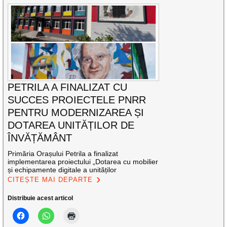
PETRILA A FINALIZAT CU
SUCCES PROIECTELE PNRR
PENTRU MODERNIZAREA ȘI
DOTAREA UNITĂȚILOR DE
ÎNVĂȚĂMÂNT
Primăria Orașului Petrila a finalizat
implementarea proiectului „Dotarea cu mobilier
și echipamente digitale a unităților
CITEȘTE MAI DEPARTE
Distribuie acest articol