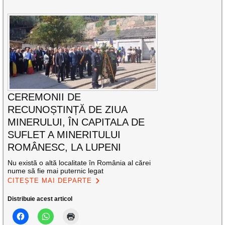
CEREMONII DE
RECUNOȘTINȚĂ DE ZIUA
MINERULUI, ÎN CAPITALA DE
SUFLET A MINERITULUI
ROMÂNESC, LA LUPENI
Nu există o altă localitate în România al cărei
nume să fie mai puternic legat
CITEȘTE MAI DEPARTE
Distribuie acest articol