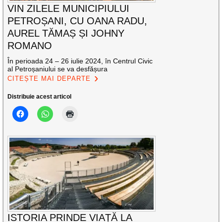
VIN ZILELE MUNICIPIULUI
PETROȘANI, CU OANA RADU,
AUREL TĂMAȘ ȘI JOHNY
ROMANO
În perioada 24 – 26 iulie 2024, în Centrul Civic
al Petroșaniului se va desfășura
CITEȘTE MAI DEPARTE
Distribuie acest articol
ISTORIA PRINDE VIAȚĂ LA