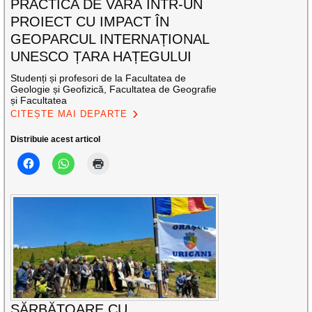
PRACTICA DE VARĂ ÎNTR-UN
PROIECT CU IMPACT ÎN
GEOPARCUL INTERNAȚIONAL
UNESCO ȚARA HAȚEGULUI
Studenți și profesori de la Facultatea de
Geologie și Geofizică, Facultatea de Geografie
și Facultatea
CITEȘTE MAI DEPARTE
Distribuie acest articol
SĂRBĂTOARE CU