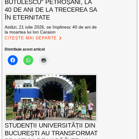
BUTULESCU” PETROȘANI, LA
40 DE ANI DE LA TRECEREA SA
ÎN ETERNITATE
Astăzi, 21 iulie 2026, se împlinesc 40 de ani de
la moartea lui Ion Caraion
CITEȘTE MAI DEPARTE
Distribuie acest articol
STUDENȚII UNIVERSITĂȚII DIN
BUCUREȘTI AU TRANSFORMAT