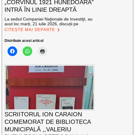
„CORVINUL 1921 HUNEDOARA”
INTRĂ ÎN LINIE DREAPTĂ
La sediul Companiei Naţionale de Investiţii, au
avut loc marți, 21 iulie 2026, discuții pe
CITEȘTE MAI DEPARTE
Distribuie acest articol
SCRIITORUL ION CARAION
COMEMORAT DE BIBLIOTECA
MUNICIPALĂ ,,VALERIU