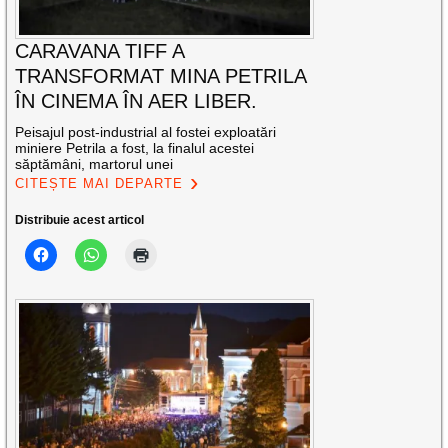
CARAVANA TIFF A
TRANSFORMAT MINA PETRILA
ÎN CINEMA ÎN AER LIBER.
Peisajul post-industrial al fostei exploatări
miniere Petrila a fost, la finalul acestei
săptămâni, martorul unei
CITEȘTE MAI DEPARTE
Distribuie acest articol