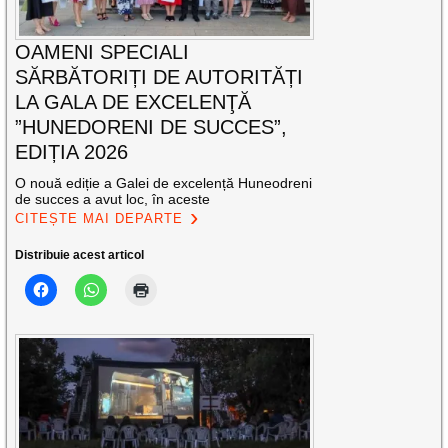
OAMENI SPECIALI
SĂRBĂTORIȚI DE AUTORITĂȚI
LA GALA DE EXCELENŢĂ
”HUNEDORENI DE SUCCES”,
EDIȚIA 2026
O nouă ediție a Galei de excelență Huneodreni
de succes a avut loc, în aceste
CITEȘTE MAI DEPARTE
Distribuie acest articol