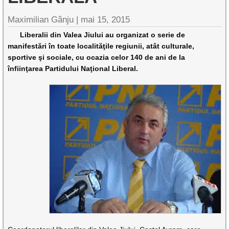
Maximilian Gânju |
mai 15, 2015
Liberalii din Valea Jiului au organizat o serie de
manifestări în toate localităţile regiunii, atât culturale,
sportive şi sociale, cu ocazia celor 140 de ani de la
înfiinţarea Partidului Naţional Liberal.