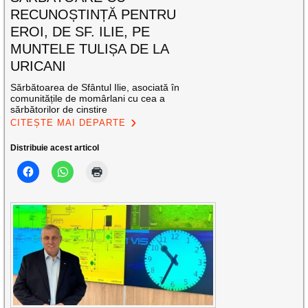
RECUNOȘTINȚĂ PENTRU
EROI, DE SF. ILIE, PE
MUNTELE TULIȘA DE LA
URICANI
Sărbătoarea de Sfântul Ilie, asociată în
comunitățile de momârlani cu cea a
sărbătorilor de cinstire
CITEȘTE MAI DEPARTE
Distribuie acest articol