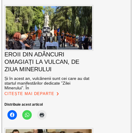
EROII DIN ADÂNCURI
OMAGIAȚI LA VULCAN, DE
ZIUA MINERULUI
Și în acest an, vulcănenii sunt cei care au dat
startul manifestărilor dedicate ”Zilei
Minerului”. În
CITEȘTE MAI DEPARTE
Distribuie acest articol