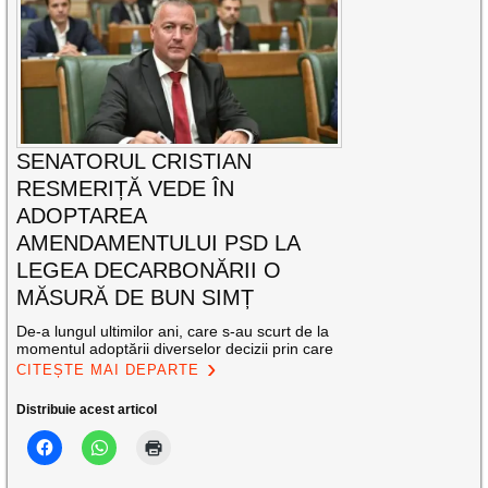
SENATORUL CRISTIAN
RESMERIȚĂ VEDE ÎN
ADOPTAREA
AMENDAMENTULUI PSD LA
LEGEA DECARBONĂRII O
MĂSURĂ DE BUN SIMȚ
De-a lungul ultimilor ani, care s-au scurt de la
momentul adoptării diverselor decizii prin care
CITEȘTE MAI DEPARTE
Distribuie acest articol