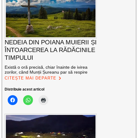
NEDEIA DIN POIANA MUIERII ȘI
ÎNTOARCEREA LA RĂDĂCINILE
TIMPULUI
Există o oră precisă, chiar înainte de ivirea
zorilor, când Munții Șureanu par să respire
CITEȘTE MAI DEPARTE
Distribuie acest articol