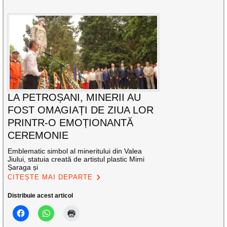
LA PETROȘANI, MINERII AU
FOST OMAGIAȚI DE ZIUA LOR
PRINTR-O EMOȚIONANTĂ
CEREMONIE
Emblematic simbol al mineritului din Valea
Jiului, statuia creată de artistul plastic Mimi
Șaraga și
CITEȘTE MAI DEPARTE
Distribuie acest articol