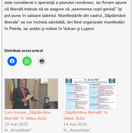
este considerat o speranţă a pianului românesc, iar Avram spune
că liberalii trebuie să se asigure că „asemenea copii geniali” îşi
pot pune în valoare talentul. Manifestările din cadrul „Săptămânii
liberale” se vor încheia sâmbătă, ieri fiind organizate manifestări
în Petrila, iar astăzi şi mâine în Vulcan şi Lupeni.
Distribuie acest articol
Luni începe „Săptămâna
„Săptămâna liberală” în
liberală” în Valea Jiului
Valea Jiului
10 mai 2015
14 mai 2015
În „Actualitate”
În „Actualitate”