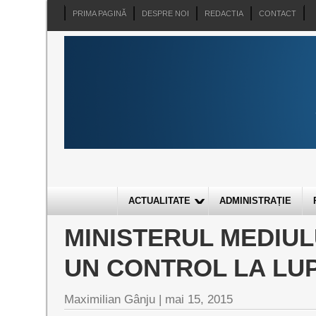
PRIMA PAGINĂ
DESPRE NOI
REDACTIA
CONTACT
ACTUALITATE
ADMINISTRAȚIE
MINISTERUL MEDIUL
UN CONTROL LA LU
Maximilian Gânju |
mai 15, 2015