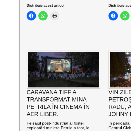
Distribuie acest articol
Distribuie ace
CARAVANA TIFF A
VIN ZIL
TRANSFORMAT MINA
PETROȘ
PETRILA ÎN CINEMA ÎN
RADU, 
AER LIBER.
JOHNY
Peisajul post-industrial al fostei
În perioada 
exploatări miniere Petrila a fost, la
Centrul Civi