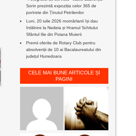
Sorin prezintă expoziția celor 365 de
portrete din Ținutul Petrilenilor
Luni, 20 iulie 2026 momârlanii își dau
întâlnire la Nedeia și Hramul Schitului
Sfântul Ilie din Poiana Muierii
Premii oferite de Rotary Club pentru
absolvenții de 10 ai Bacalaureatului din
județul Hunedoara
CELE MAI BUNE ARTICOLE ȘI
PAGINI