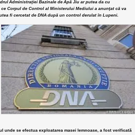
drul Administraţiei Bazinale de Apă Jiu ar putea da cu
 ce Corpul de Control al Ministerului Mediului a anunţat că va
 putea fi cercetat de DNA după un control derulat în Lupeni.
l unde se efectua exploatarea masei lemnoase, a fost verificată