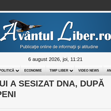
6 august 2026, joi, 11:21
POLITICĂ
ECONOMIE
TIMP LIBER
VIDEO NEWS
AN
UI A SESIZAT DNA, DUPĂ
PENI