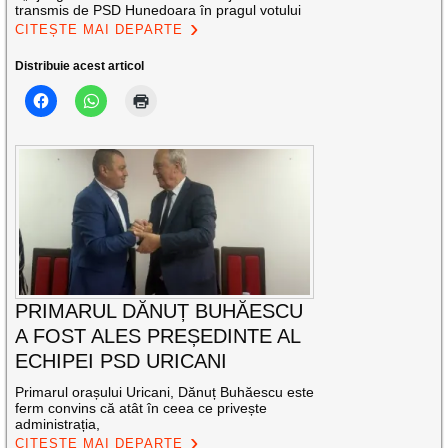
transmis de PSD Hunedoara în pragul votului
CITEȘTE MAI DEPARTE
Distribuie acest articol
PRIMARUL DĂNUȚ BUHĂESCU
A FOST ALES PREȘEDINTE AL
ECHIPEI PSD URICANI
Primarul orașului Uricani, Dănuț Buhăescu este
ferm convins că atât în ceea ce privește
administrația,
CITEȘTE MAI DEPARTE