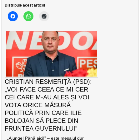
Distribuie acest articol
CRISTIAN RESMERIȚĂ (PSD):
„VOI FACE CEEA CE-MI CER
CEI CARE M-AU ALES ȘI VOI
VOTA ORICE MĂSURĂ
POLITICĂ PRIN CARE ILIE
BOLOJAN SĂ PLECE DIN
FRUNTEA GUVERNULUI”
„Ajunge! Până aici!” – este mesajul dur