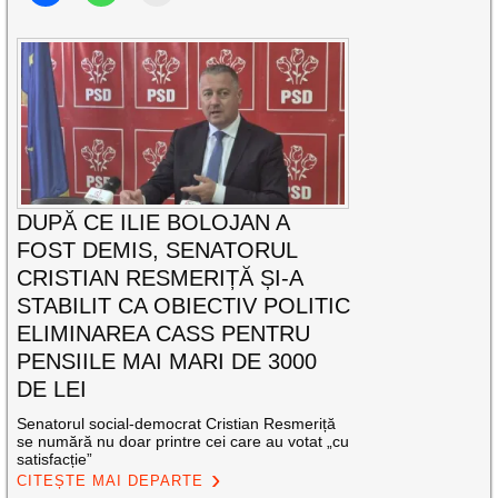
DUPĂ CE ILIE BOLOJAN A
FOST DEMIS, SENATORUL
CRISTIAN RESMERIȚĂ ȘI-A
STABILIT CA OBIECTIV POLITIC
ELIMINAREA CASS PENTRU
PENSIILE MAI MARI DE 3000
DE LEI
Senatorul social-democrat Cristian Resmeriță
se numără nu doar printre cei care au votat „cu
satisfacție”
CITEȘTE MAI DEPARTE