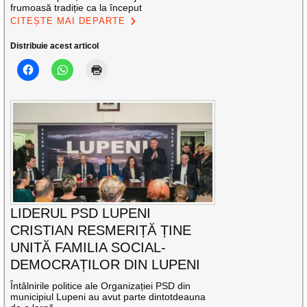
frumoasă tradiție ca la început
CITEȘTE MAI DEPARTE
Distribuie acest articol
LIDERUL PSD LUPENI
CRISTIAN RESMERIȚĂ ȚINE
UNITĂ FAMILIA SOCIAL-
DEMOCRAȚILOR DIN LUPENI
Întâlnirile politice ale Organizației PSD din
municipiul Lupeni au avut parte dintotdeauna