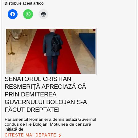
Distribuie acest articol
SENATORUL CRISTIAN
RESMERIȚĂ APRECIAZĂ CĂ
PRIN DEMITEREA
GUVERNULUI BOLOJAN S-A
FĂCUT DREPTATE!
Parlamentul României a demis astăzi Guvernul
condus de Ilie Bolojan! Moțiunea de cenzură
inițiată de
CITEȘTE MAI DEPARTE