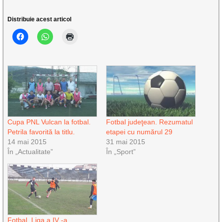
Distribuie acest articol
Cupa PNL Vulcan la fotbal.
Fotbal judeţean. Rezumatul
Petrila favorită la titlu.
etapei cu numărul 29
14 mai 2015
31 mai 2015
În „Actualitate”
În „Sport”
Fotbal. Liga a IV -a