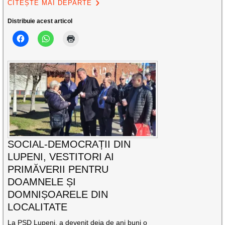
CITEȘTE MAI DEPARTE
Distribuie acest articol
SOCIAL-DEMOCRAȚII DIN
LUPENI, VESTITORI AI
PRIMĂVERII PENTRU
DOAMNELE ȘI
DOMNIȘOARELE DIN
LOCALITATE
La PSD Lupeni, a devenit deja de ani buni o