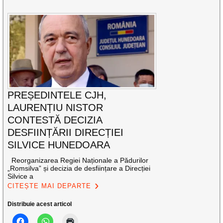
PREȘEDINTELE CJH,
LAURENȚIU NISTOR
CONTESTĂ DECIZIA
DESFIINȚĂRII DIRECȚIEI
SILVICE HUNEDOARA
Reorganizarea Regiei Naționale a Pădurilor
„Romsilva” și decizia de desființare a Direcției
Silvice a
CITEȘTE MAI DEPARTE
Distribuie acest articol