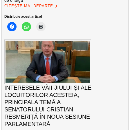
de o largă
CITEȘTE MAI DEPARTE
Distribuie acest articol
INTERESELE VĂII JIULUI ȘI ALE
LOCUITORILOR ACESTEIA,
PRINCIPALA TEMĂ A
SENATORULUI CRISTIAN
RESMERIȚĂ ÎN NOUA SESIUNE
PARLAMENTARĂ