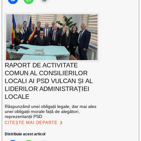
RAPORT DE ACTIVITATE
COMUN AL CONSILIERILOR
LOCALI AI PSD VULCAN ȘI AL
LIDERILOR ADMINISTRAȚIEI
LOCALE
Răspunzând unei obligații legale, dar mai ales
unei obligații morale față de alegători,
reprezentanții PSD
CITEȘTE MAI DEPARTE
Distribuie acest articol