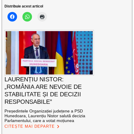
Distribuie acest articol
LAURENȚIU NISTOR:
„ROMÂNIA ARE NEVOIE DE
STABILITATE ȘI DE DECIZII
RESPONSABILE”
Președintele Organizației județene a PSD
Hunedoara, Laurențiu Nistor salută decizia
Parlamentului, care a votat moțiunea
CITEȘTE MAI DEPARTE