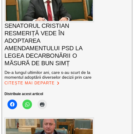
SENATORUL CRISTIAN
RESMERIȚĂ VEDE ÎN
ADOPTAREA
AMENDAMENTULUI PSD LA
LEGEA DECARBONĂRII O
MĂSURĂ DE BUN SIMȚ
De-a lungul ultimilor ani, care s-au scurt de la
momentul adoptării diverselor decizii prin care
CITEȘTE MAI DEPARTE
Distribuie acest articol