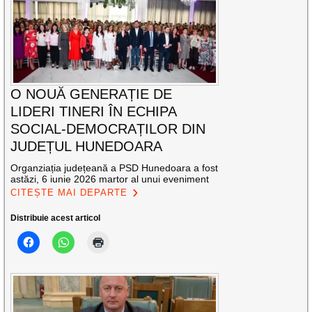
O NOUĂ GENERAȚIE DE
LIDERI TINERI ÎN ECHIPA
SOCIAL-DEMOCRAȚILOR DIN
JUDEȚUL HUNEDOARA
Organziația județeană a PSD Hunedoara a fost
astăzi, 6 iunie 2026 martor al unui eveniment
CITEȘTE MAI DEPARTE
Distribuie acest articol