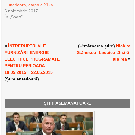
Hunedoara, etapa a XI -a
6 noiembrie 2017
În „Sport”
«
ÎNTRERUPERI ALE
(Următoarea știre)
Nichita
FURNIZĂRII ENERGIEI
Stănescu- Leoaica tânără,
ELECTRICE PROGRAMATE
iubirea
»
PENTRU PERIOADA
18.05.2015 – 22.05.2015
(Știre anterioară)
ȘTIRI ASEMĂNĂTOARE