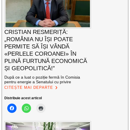
CRISTIAN RESMERIȚĂ:
„ROMÂNIA NU ÎȘI POATE
PERMITE SĂ ÎȘI VÂNDĂ
«PERLELE COROANEI» ÎN
PLINĂ FURTUNĂ ECONOMICĂ
ȘI GEOPOLITICĂ!”
După ce a luat o poziție fermă în Comisia
pentru energie a Senatului cu privire
CITEȘTE MAI DEPARTE
Distribuie acest articol