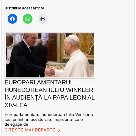
Distribuie acest articol
EUROPARLAMENTARUL
HUNEDOREAN IULIU WINKLER
ÎN AUDIENȚĂ LA PAPA LEON AL
XIV-LEA
Europarlamentarul hunedorean Iuliu Winkler a
fost primit, în aceste zile, împreună- cu o
delegație de
CITEȘTE MAI DEPARTE