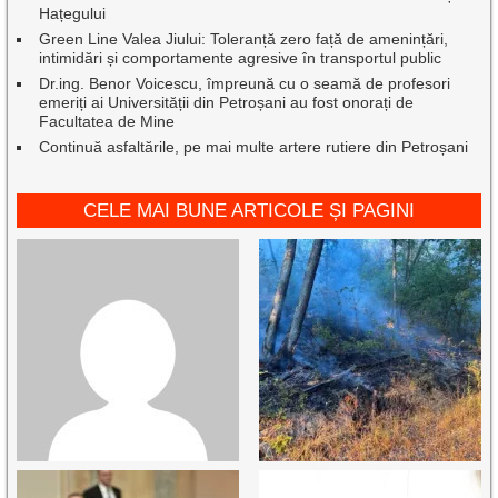
Hațegului
Green Line Valea Jiului: Toleranță zero față de amenințări,
intimidări și comportamente agresive în transportul public
Dr.ing. Benor Voicescu, împreună cu o seamă de profesori
emeriți ai Universității din Petroșani au fost onorați de
Facultatea de Mine
Continuă asfaltările, pe mai multe artere rutiere din Petroșani
CELE MAI BUNE ARTICOLE ȘI PAGINI