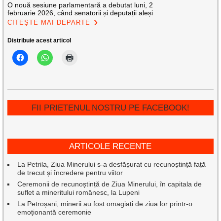
O nouă sesiune parlamentară a debutat luni, 2
februarie 2026, când senatorii și deputații aleși
CITEȘTE MAI DEPARTE
Distribuie acest articol
FII PRIETENUL NOSTRU PE FACEBOOK!
ARTICOLE RECENTE
La Petrila, Ziua Minerului s-a desfășurat cu recunoștință față
de trecut și încredere pentru viitor
Ceremonii de recunoștință de Ziua Minerului, în capitala de
suflet a mineritului românesc, la Lupeni
La Petroșani, minerii au fost omagiați de ziua lor printr-o
emoționantă ceremonie