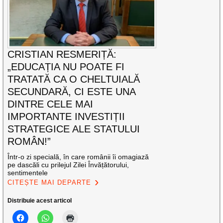
CRISTIAN RESMERIȚĂ:
„EDUCAȚIA NU POATE FI
TRATATĂ CA O CHELTUIALĂ
SECUNDARĂ, CI ESTE UNA
DINTRE CELE MAI
IMPORTANTE INVESTIȚII
STRATEGICE ALE STATULUI
ROMÂN!”
Într-o zi specială, în care românii îi omagiază
pe dascăli cu prilejul Zilei Învățătorului,
sentimentele
CITEȘTE MAI DEPARTE
Distribuie acest articol