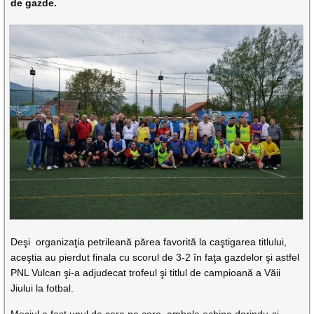
de gazde.
Deşi organizaţia petrileană părea favorită la caştigarea titlului,
aceştia au pierdut finala cu scorul de 3-2 în faţa gazdelor şi astfel
PNL Vulcan şi-a adjudecat trofeul şi titlul de campioană a Văii
Jiului la fotbal.