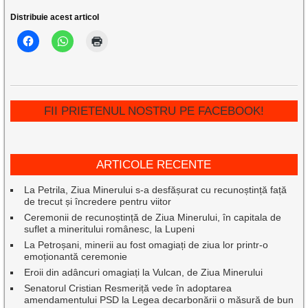
Distribuie acest articol
FII PRIETENUL NOSTRU PE FACEBOOK!
ARTICOLE RECENTE
La Petrila, Ziua Minerului s-a desfășurat cu recunoștință față
de trecut și încredere pentru viitor
Ceremonii de recunoștință de Ziua Minerului, în capitala de
suflet a mineritului românesc, la Lupeni
La Petroșani, minerii au fost omagiați de ziua lor printr-o
emoționantă ceremonie
Eroii din adâncuri omagiați la Vulcan, de Ziua Minerului
Senatorul Cristian Resmeriță vede în adoptarea
amendamentului PSD la Legea decarbonării o măsură de bun