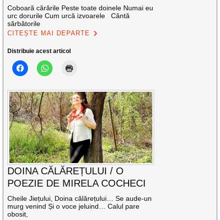
Coboară cărările Peste toate doinele Numai eu
urc dorurile Cum urcă izvoarele Cântă
sărbătorile
CITEȘTE MAI DEPARTE
Distribuie acest articol
DOINA CĂLĂREȚULUI / O
POEZIE DE MIRELA COCHECI
Cheile Jiețului, Doina călărețului… Se aude-un
murg venind Și o voce jeluind… Calul pare
obosit,