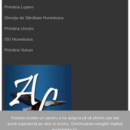
Primăria Lupeni
Direcția de Sănătate Hunedoara
Primăria Uricani
ISU Hunedoara
Primăria Vulcan
Folosim cookie-uri pentru a ne asigura că vă oferim cea mai
bună experiență pe site-ul nostru. Continuarea navigării implică
acceptarea lor.