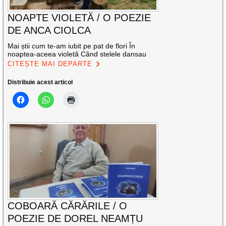
NOAPTE VIOLETĂ / O POEZIE
DE ANCA CIOLCA
Mai știi cum te-am iubit pe pat de flori În
noaptea-aceea violetă Când stelele dansau
CITEȘTE MAI DEPARTE
Distribuie acest articol
COBOARĂ CĂRĂRILE / O
POEZIE DE DOREL NEAMȚU