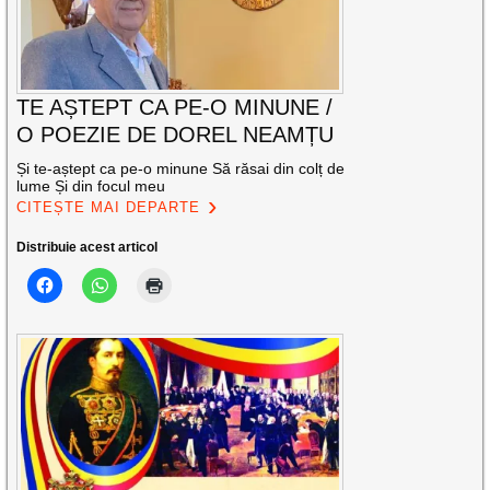
TE AȘTEPT CA PE-O MINUNE /
O POEZIE DE DOREL NEAMȚU
Și te-aștept ca pe-o minune Să răsai din colț de
lume Și din focul meu
CITEȘTE MAI DEPARTE
Distribuie acest articol