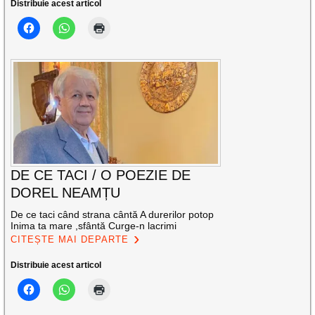
Distribuie acest articol
DE CE TACI / O POEZIE DE
DOREL NEAMȚU
De ce taci când strana cântă A durerilor potop
Inima ta mare ,sfântă Curge-n lacrimi
CITEȘTE MAI DEPARTE
Distribuie acest articol