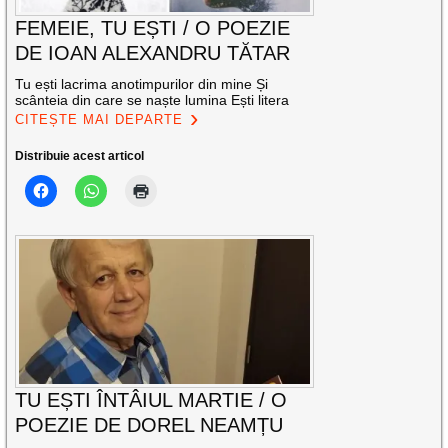
FEMEIE, TU EȘTI / O POEZIE
DE IOAN ALEXANDRU TĂTAR
Tu ești lacrima anotimpurilor din mine Și
scânteia din care se naște lumina Ești litera
CITEȘTE MAI DEPARTE
Distribuie acest articol
TU EȘTI ÎNTÂIUL MARTIE / O
POEZIE DE DOREL NEAMȚU