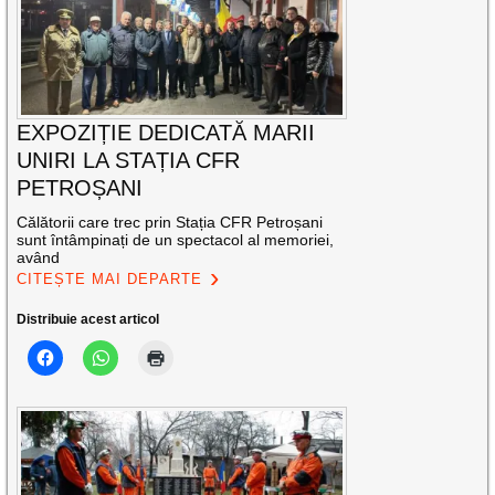
EXPOZIȚIE DEDICATĂ MARII
UNIRI LA STAȚIA CFR
PETROȘANI
Călătorii care trec prin Stația CFR Petroșani
sunt întâmpinați de un spectacol al memoriei,
având
CITEȘTE MAI DEPARTE
Distribuie acest articol