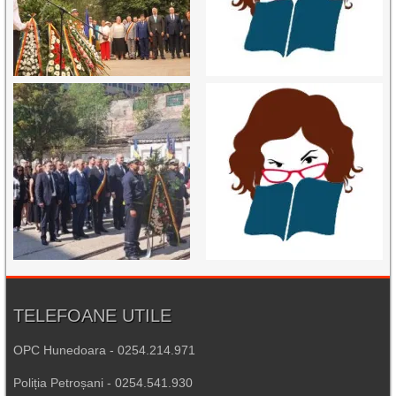
TELEFOANE UTILE
OPC Hunedoara - 0254.214.971
Poliția Petroșani - 0254.541.930