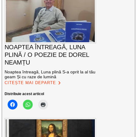
NOAPTEA ÎNTREAGĂ, LUNA
PLINĂ / O POEZIE DE DOREL
NEAMȚU
Noaptea întreagă, Luna plină S-a oprit la al tău
geam Și cu raze de lumină
CITEȘTE MAI DEPARTE
Distribuie acest articol