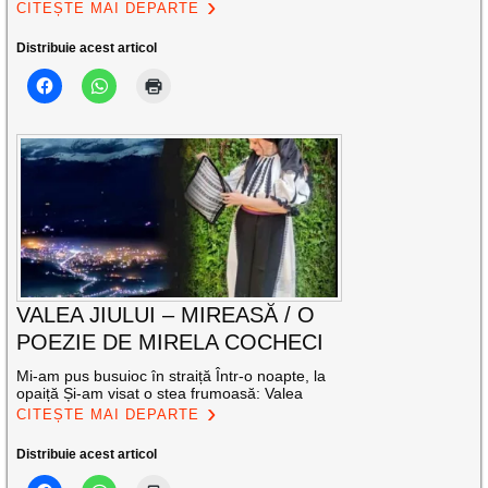
CITEȘTE MAI DEPARTE
Distribuie acest articol
VALEA JIULUI – MIREASĂ / O
POEZIE DE MIRELA COCHECI
Mi-am pus busuioc în straiță Într-o noapte, la
opaiță Și-am visat o stea frumoasă: Valea
CITEȘTE MAI DEPARTE
Distribuie acest articol