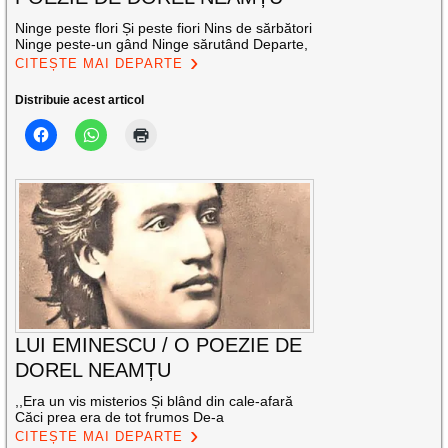
Ninge peste flori Și peste fiori Nins de sărbători
Ninge peste-un gând Ninge sărutând Departe,
CITEȘTE MAI DEPARTE
Distribuie acest articol
LUI EMINESCU / O POEZIE DE
DOREL NEAMȚU
,,Era un vis misterios Și blând din cale-afară
Căci prea era de tot frumos De-a
CITEȘTE MAI DEPARTE