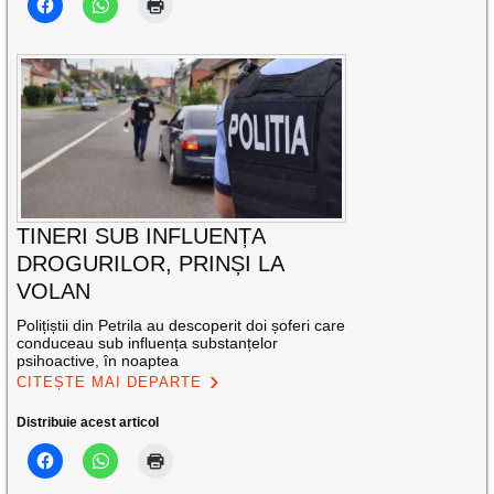
TINERI SUB INFLUENȚA
DROGURILOR, PRINȘI LA
VOLAN
Polițiștii din Petrila au descoperit doi șoferi care
conduceau sub influența substanțelor
psihoactive, în noaptea
CITEȘTE MAI DEPARTE
Distribuie acest articol