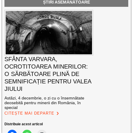
ȘTIRI ASEMĂNĂTOARE
SFÂNTA VARVARA,
OCROTITOAREA MINERILOR:
O SĂRBĂTOARE PLINĂ DE
SEMNIFICAȚIE PENTRU VALEA
JIULUI
Astăzi, 4 decembrie, o zi cu o însemnătate
deosebită pentru minerii din România, în
special
CITEȘTE MAI DEPARTE
Distribuie acest articol