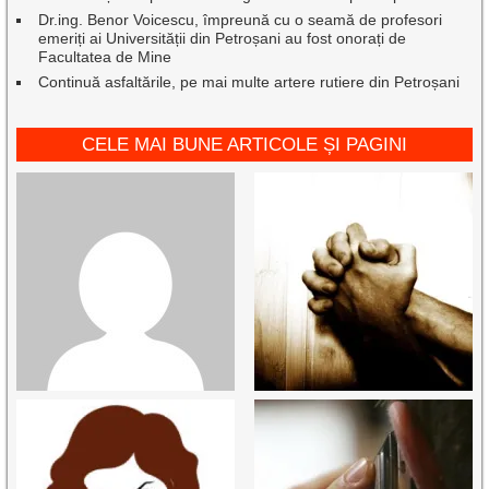
Dr.ing. Benor Voicescu, împreună cu o seamă de profesori
emeriți ai Universității din Petroșani au fost onorați de
Facultatea de Mine
Continuă asfaltările, pe mai multe artere rutiere din Petroșani
CELE MAI BUNE ARTICOLE ȘI PAGINI