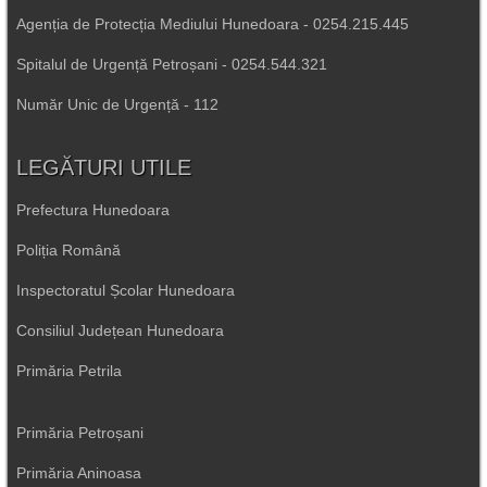
Agenția de Protecția Mediului Hunedoara - 0254.215.445
Spitalul de Urgență Petroșani - 0254.544.321
Număr Unic de Urgență - 112
LEGĂTURI UTILE
Prefectura Hunedoara
Poliția Română
Inspectoratul Școlar Hunedoara
Consiliul Județean Hunedoara
Primăria Petrila
Primăria Petroșani
Primăria Aninoasa