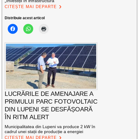
„Investiții în infrastructura
CITEȘTE MAI DEPARTE
Distribuie acest articol
LUCRĂRILE DE AMENAJARE A
PRIMULUI PARC FOTOVOLTAIC
DIN LUPENI SE DESFĂȘOARĂ
ÎN RITM ALERT
Municipalitatea din Lupeni va produce 2 kW în
cadrul unei stații de producție a energiei
CITEȘTE MAI DEPARTE