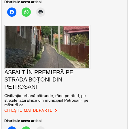
Distribuie acest articol
ASFALT ÎN PREMIERĂ PE
STRADA BOȚONI DIN
PETROȘANI
Civilizația urbană pătrunde, rând pe rând, pe
străzile lăturalnice din municipiul Petroșani, pe
măsură ce
CITEȘTE MAI DEPARTE
Distribuie acest articol