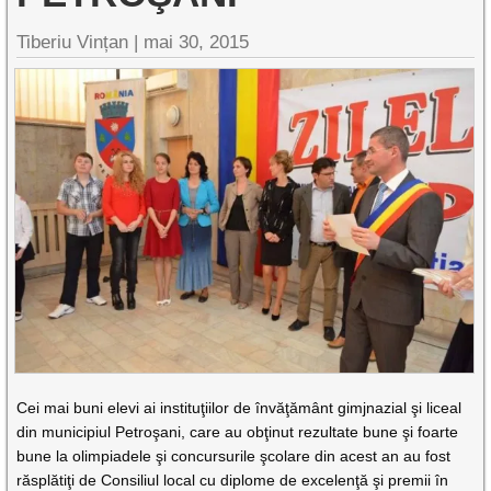
Tiberiu Vințan
|
mai 30, 2015
Cei mai buni elevi ai instituţiilor de învăţământ gimjnazial şi liceal
din municipiul Petroşani, care au obţinut rezultate bune şi foarte
bune la olimpiadele şi concursurile şcolare din acest an au fost
răsplătiţi de Consiliul local cu diplome de excelenţă şi premii în