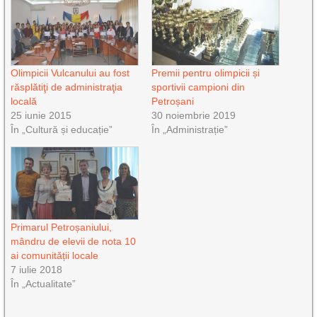
Olimpicii Vulcanului au fost
Premii pentru olimpicii și
răsplătiţi de administraţia
sportivii campioni din
locală
Petroșani
25 iunie 2015
30 noiembrie 2019
În „Cultură și educație”
În „Administrație”
Primarul Petroșaniului,
mândru de elevii de nota 10
ai comunității locale
7 iulie 2018
În „Actualitate”