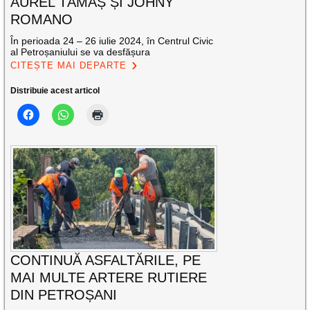
AUREL TĂMAȘ ȘI JOHNY
ROMANO
În perioada 24 – 26 iulie 2024, în Centrul Civic
al Petroșaniului se va desfășura
CITEȘTE MAI DEPARTE
Distribuie acest articol
CONTINUĂ ASFALTĂRILE, PE
MAI MULTE ARTERE RUTIERE
DIN PETROȘANI