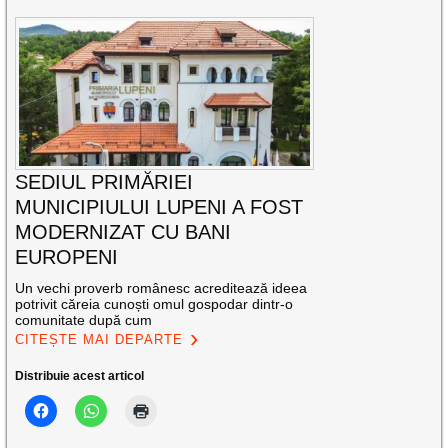
SEDIUL PRIMĂRIEI
MUNICIPIULUI LUPENI A FOST
MODERNIZAT CU BANI
EUROPENI
Un vechi proverb românesc acreditează ideea
potrivit căreia cunoști omul gospodar dintr-o
comunitate după cum
CITEȘTE MAI DEPARTE
Distribuie acest articol