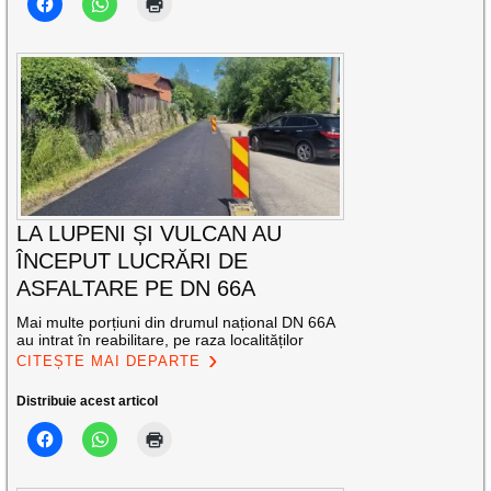
LA LUPENI ȘI VULCAN AU
ÎNCEPUT LUCRĂRI DE
ASFALTARE PE DN 66A
Mai multe porțiuni din drumul național DN 66A
au intrat în reabilitare, pe raza localităților
CITEȘTE MAI DEPARTE
Distribuie acest articol