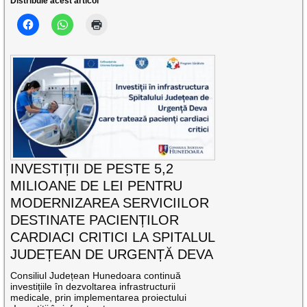
Distribuie acest articol
INVESTIȚII DE PESTE 5,2
MILIOANE DE LEI PENTRU
MODERNIZAREA SERVICIILOR
DESTINATE PACIENȚILOR
CARDIACI CRITICI LA SPITALUL
JUDEȚEAN DE URGENȚĂ DEVA
Consiliul Județean Hunedoara continuă
investițiile în dezvoltarea infrastructurii
medicale, prin implementarea proiectului