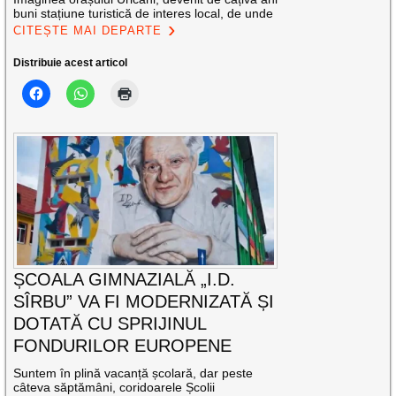
buni stațiune turistică de interes local, de unde
CITEȘTE MAI DEPARTE
Distribuie acest articol
ȘCOALA GIMNAZIALĂ „I.D.
SÎRBU” VA FI MODERNIZATĂ ȘI
DOTATĂ CU SPRIJINUL
FONDURILOR EUROPENE
Suntem în plină vacanță școlară, dar peste
câteva săptămâni, coridoarele Școlii