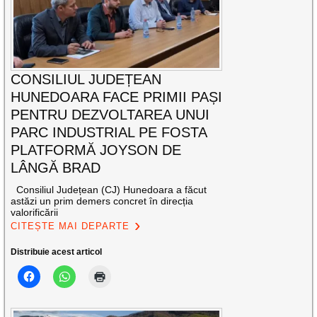
CONSILIUL JUDEȚEAN
HUNEDOARA FACE PRIMII PAȘI
PENTRU DEZVOLTAREA UNUI
PARC INDUSTRIAL PE FOSTA
PLATFORMĂ JOYSON DE
LÂNGĂ BRAD
Consiliul Județean (CJ) Hunedoara a făcut
astăzi un prim demers concret în direcția
valorificării
CITEȘTE MAI DEPARTE
Distribuie acest articol