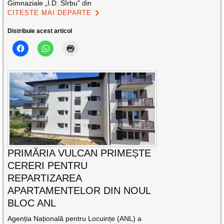
Gimnaziale „I.D. Sîrbu” din
CITEȘTE MAI DEPARTE
Distribuie acest articol
PRIMĂRIA VULCAN PRIMEȘTE
CERERI PENTRU
REPARTIZAREA
APARTAMENTELOR DIN NOUL
BLOC ANL
Agenția Națională pentru Locuințe (ANL) a