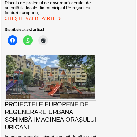
Dincolo de proiectul de anvergură derulat de
autoritățile locale din municipiul Petroșani cu
fonduri europene,
CITEȘTE MAI DEPARTE
Distribuie acest articol
PROIECTELE EUROPENE DE
REGENERARE URBANĂ
SCHIMBĂ IMAGINEA ORAȘULUI
URICANI
Imaginea orașului Uricani, devenit de câțiva ani