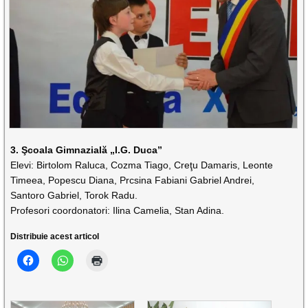
3. Şcoala Gimnazială „I.G. Duca”
Elevi: Birtolom Raluca, Cozma Tiago, Creţu Damaris, Leonte
Timeea, Popescu Diana, Prcsina Fabiani Gabriel Andrei,
Santoro Gabriel, Torok Radu.
Profesori coordonatori: Ilina Camelia, Stan Adina.
Distribuie acest articol