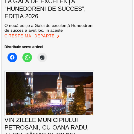
LA GALA DE EXCELENŢĂ
”HUNEDORENI DE SUCCES”,
EDIȚIA 2026
O nouă ediție a Galei de excelență Huneodreni
de succes a avut loc, în aceste
CITEȘTE MAI DEPARTE
Distribuie acest articol
VIN ZILELE MUNICIPIULUI
PETROȘANI, CU OANA RADU,