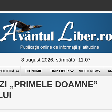
8 august 2026, sâmbătă, 11:07
POLITICĂ
ECONOMIE
TIMP LIBER
VIDEO NEWS
AN
ĂZI „PRIMELE DOAMNE”
LUI