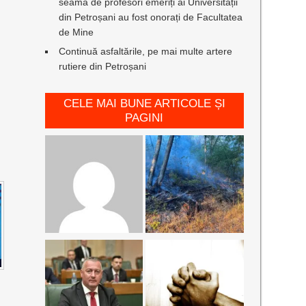
seamă de profesori emeriți ai Universității
din Petroșani au fost onorați de Facultatea
de Mine
Continuă asfaltările, pe mai multe artere
rutiere din Petroșani
CELE MAI BUNE ARTICOLE ȘI
PAGINI