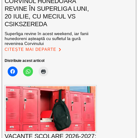
CORVINUL HUNEDOARA
REVINE ÎN SUPERLIGA LUNI,
20 IULIE, CU MECIUL VS
CSIKSZEREDA
Superliga revine în acest weekend, iar fanii
hunedoreni așteaptă cu sufletul la gură
revenirea Corvinului
CITEȘTE MAI DEPARTE
Distribuie acest articol
VACANȚE ȘCOLARE 2026-2027: