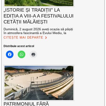
„ISTORIE ȘI TRADIȚII” LA
EDIȚIA A VIII-A A FESTIVALULUI
CETĂȚII MĂLĂIEȘTI
Duminică, 2 august 2026 aveți ocazia să pășiți
în atmosfera fascinantă a Evului Mediu, la
CITEȘTE MAI DEPARTE
Distribuie acest articol
PATRIMONIUL FĂRĂ