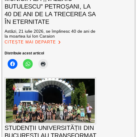
BUTULESCU” PETROȘANI, LA
40 DE ANI DE LA TRECEREA SA
ÎN ETERNITATE
Astăzi, 21 iulie 2026, se împlinesc 40 de ani de
la moartea lui Ion Caraion
CITEȘTE MAI DEPARTE
Distribuie acest articol
STUDENȚII UNIVERSITĂȚII DIN
BUCUREȘTI AU TRANSFORMAT