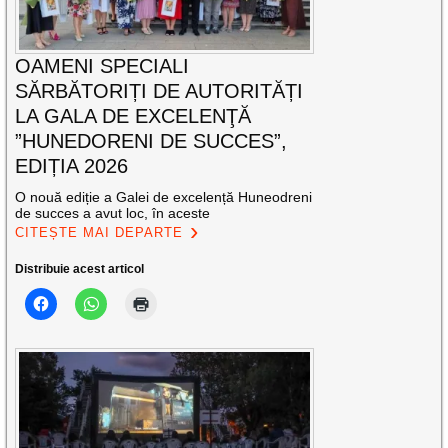
OAMENI SPECIALI
SĂRBĂTORIȚI DE AUTORITĂȚI
LA GALA DE EXCELENŢĂ
”HUNEDORENI DE SUCCES”,
EDIȚIA 2026
O nouă ediție a Galei de excelență Huneodreni
de succes a avut loc, în aceste
CITEȘTE MAI DEPARTE
Distribuie acest articol