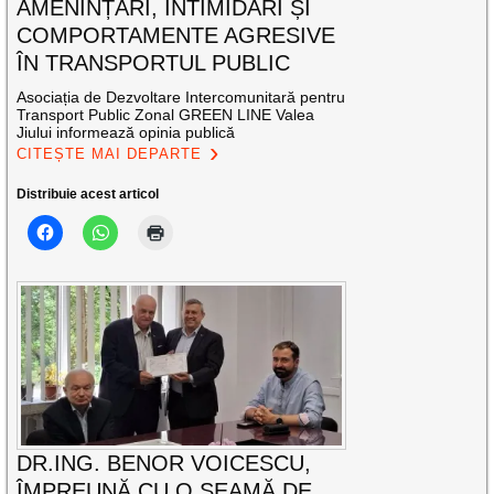
AMENINȚĂRI, INTIMIDĂRI ȘI
COMPORTAMENTE AGRESIVE
ÎN TRANSPORTUL PUBLIC
Asociația de Dezvoltare Intercomunitară pentru
Transport Public Zonal GREEN LINE Valea
Jiului informează opinia publică
CITEȘTE MAI DEPARTE
Distribuie acest articol
DR.ING. BENOR VOICESCU,
ÎMPREUNĂ CU O SEAMĂ DE