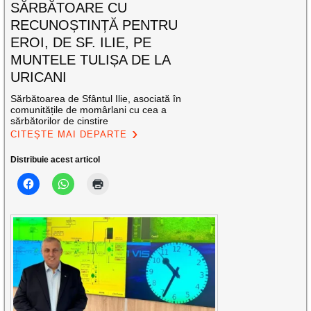
SĂRBĂTOARE CU
RECUNOȘTINȚĂ PENTRU
EROI, DE SF. ILIE, PE
MUNTELE TULIȘA DE LA
URICANI
Sărbătoarea de Sfântul Ilie, asociată în
comunitățile de momârlani cu cea a
sărbătorilor de cinstire
CITEȘTE MAI DEPARTE
Distribuie acest articol