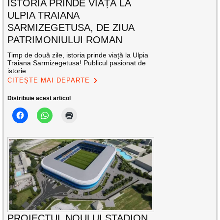
ISTORIA PRINDE VIAȚĂ LA
ULPIA TRAIANA
SARMIZEGETUSA, DE ZIUA
PATRIMONIULUI ROMAN
Timp de două zile, istoria prinde viață la Ulpia
Traiana Sarmizegetusa! Publicul pasionat de
istorie
CITEȘTE MAI DEPARTE
Distribuie acest articol
PROIECTUL NOULUI STADION