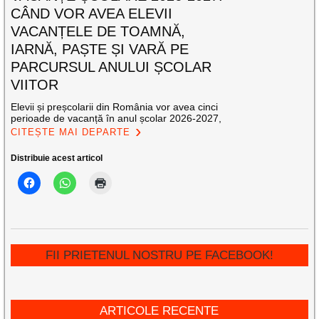
CÂND VOR AVEA ELEVII
VACANȚELE DE TOAMNĂ,
IARNĂ, PAȘTE ȘI VARĂ PE
PARCURSUL ANULUI ȘCOLAR
VIITOR
Elevii și preșcolarii din România vor avea cinci
perioade de vacanță în anul școlar 2026-2027,
CITEȘTE MAI DEPARTE
Distribuie acest articol
FII PRIETENUL NOSTRU PE FACEBOOK!
ARTICOLE RECENTE