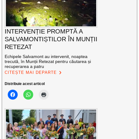
INTERVENȚIE PROMPTĂ A
SALVAMONTIȘTILOR ÎN MUNȚII
RETEZAT
Echipele Salvamont au intervenit, noaptea
trecută, în Munții Retezat pentru căutarea și
recuperarea a patru
CITEȘTE MAI DEPARTE
Distribuie acest articol