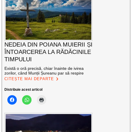
NEDEIA DIN POIANA MUIERII ȘI
ÎNTOARCEREA LA RĂDĂCINILE
TIMPULUI
Există o oră precisă, chiar înainte de ivirea
zorilor, când Munții Șureanu par să respire
CITEȘTE MAI DEPARTE
Distribuie acest articol