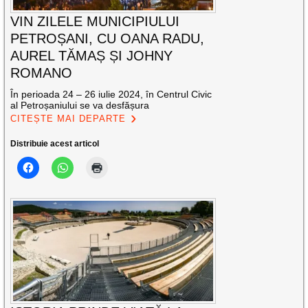
VIN ZILELE MUNICIPIULUI
PETROȘANI, CU OANA RADU,
AUREL TĂMAȘ ȘI JOHNY
ROMANO
În perioada 24 – 26 iulie 2024, în Centrul Civic
al Petroșaniului se va desfășura
CITEȘTE MAI DEPARTE
Distribuie acest articol