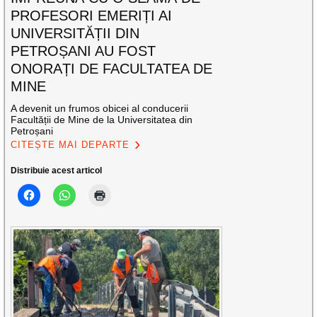
PROFESORI EMERIȚI AI
UNIVERSITĂȚII DIN
PETROȘANI AU FOST
ONORAȚI DE FACULTATEA DE
MINE
A devenit un frumos obicei al conducerii
Facultății de Mine de la Universitatea din
Petroșani
CITEȘTE MAI DEPARTE
Distribuie acest articol