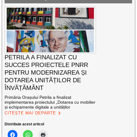
PETRILA A FINALIZAT CU
SUCCES PROIECTELE PNRR
PENTRU MODERNIZAREA ȘI
DOTAREA UNITĂȚILOR DE
ÎNVĂȚĂMÂNT
Primăria Orașului Petrila a finalizat
implementarea proiectului „Dotarea cu mobilier
și echipamente digitale a unităților
CITEȘTE MAI DEPARTE
Distribuie acest articol