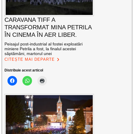
CARAVANA TIFF A
TRANSFORMAT MINA PETRILA
ÎN CINEMA ÎN AER LIBER.
Peisajul post-industrial al fostei exploatări
miniere Petrila a fost, la finalul acestei
săptămâni, martorul unei
CITEȘTE MAI DEPARTE
Distribuie acest articol