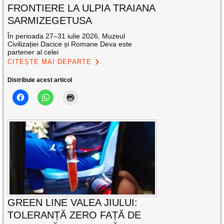
FRONTIERE LA ULPIA TRAIANA
SARMIZEGETUSA
În perioada 27–31 iulie 2026, Muzeul
Civilizației Dacice și Romane Deva este
partener al celei
CITEȘTE MAI DEPARTE
Distribuie acest articol
GREEN LINE VALEA JIULUI:
TOLERANȚĂ ZERO FAȚĂ DE