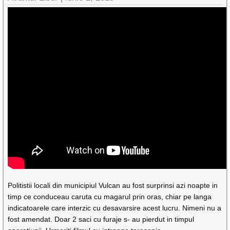
Politistii locali din municipiul Vulcan au fost surprinsi azi noapte in
timp ce conduceau caruta cu magarul prin oras, chiar pe langa
indicatoarele care interzic cu desavarsire acest lucru. Nimeni nu a
fost amendat. Doar 2 saci cu furaje s- au pierdut in timpul