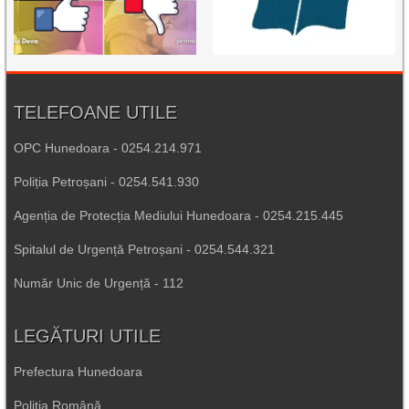
TELEFOANE UTILE
OPC Hunedoara - 0254.214.971
Poliția Petroșani - 0254.541.930
Agenția de Protecția Mediului Hunedoara - 0254.215.445
Spitalul de Urgență Petroșani - 0254.544.321
Număr Unic de Urgență - 112
LEGĂTURI UTILE
Prefectura Hunedoara
Poliția Română