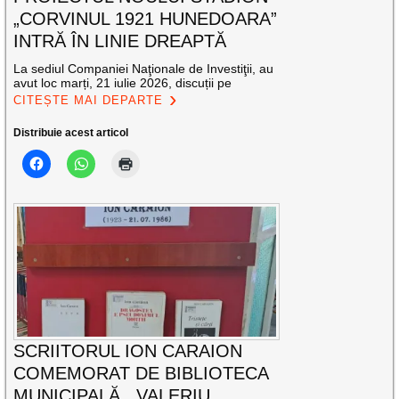
„CORVINUL 1921 HUNEDOARA”
INTRĂ ÎN LINIE DREAPTĂ
La sediul Companiei Naţionale de Investiţii, au
avut loc marți, 21 iulie 2026, discuții pe
CITEȘTE MAI DEPARTE
Distribuie acest articol
SCRIITORUL ION CARAION
COMEMORAT DE BIBLIOTECA
MUNICIPALĂ ,,VALERIU