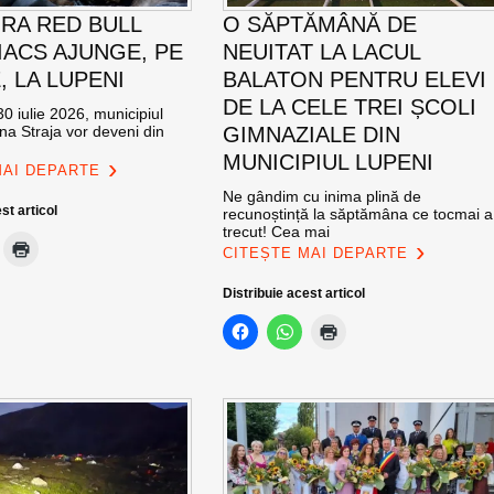
RA RED BULL
O SĂPTĂMÂNĂ DE
ACS AJUNGE, PE
NEUITAT LA LACUL
E, LA LUPENI
BALATON PENTRU ELEVI
DE LA CELE TREI ȘCOLI
0 iulie 2026, municipiul
na Straja vor deveni din
GIMNAZIALE DIN
MUNICIPIUL LUPENI
MAI DEPARTE
Ne gândim cu inima plină de
st articol
recunoștință la săptămâna ce tocmai a
trecut! Cea mai
CITEȘTE MAI DEPARTE
Distribuie acest articol