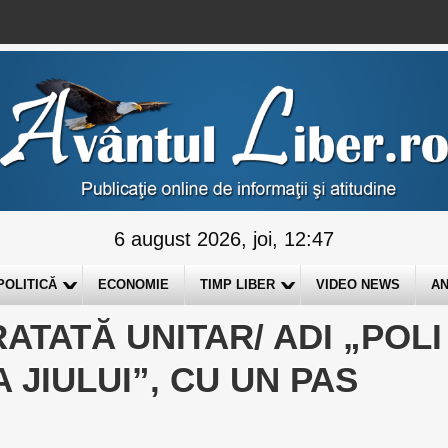
6 august 2026, joi, 12:47
POLITICĂ
ECONOMIE
TIMP LIBER
VIDEO NEWS
AN
ATATĂ UNITAR/ ADI „POLI
 JIULUI”, CU UN PAS