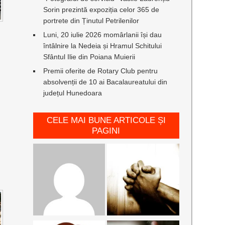
Sorin prezintă expoziția celor 365 de
portrete din Ținutul Petrilenilor
Luni, 20 iulie 2026 momârlanii își dau
întâlnire la Nedeia și Hramul Schitului
Sfântul Ilie din Poiana Muierii
Premii oferite de Rotary Club pentru
absolvenții de 10 ai Bacalaureatului din
județul Hunedoara
CELE MAI BUNE ARTICOLE ȘI
PAGINI