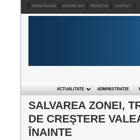
PRIMA PAGINĂ
DESPRE NOI
REDACTIA
CONTACT
ACTUALITATE
ADMINISTRAȚIE
SALVAREA ZONEI, TR
DE CREŞTERE VALEA
ÎNAINTE