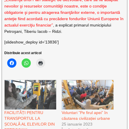
nevoilor şi resurselor comunităţii noastre, este o condiţie
obligatorie şi pentru atragerea finanţărilor externe, o importantă
anteţie fiind acordată cu precădere fondurilor Uniunii Europene în
actualul exerciţiu financiar”
, a explicat primarul municipiului
Petroşani, Tiberiu Iacob – Ridzi.
[slideshow_deploy id=’13836′]
Distribuie acest articol
FACILITĂȚI PENTRU
Voluntari ”Pe firul apei” în
TRANSPORTUL LA
căutarea civilizației urbane
ȘCOALĂ AL ELEVILOR DIN
25 ianuarie 2023