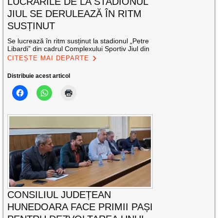
LUCRĂRILE DE LA STADIONUL
JIUL SE DERULEAZĂ ÎN RITM
SUSȚINUT
Se lucrează în ritm susținut la stadionul „Petre
Libardi” din cadrul Complexului Sportiv Jiul din
CITEȘTE MAI DEPARTE
Distribuie acest articol
CONSILIUL JUDEȚEAN
HUNEDOARA FACE PRIMII PAȘI