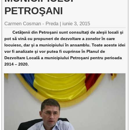
PETROŞANI
Carmen Cosman - Preda |
iunie 3, 2015
Cetăţenii din Petroşani sunt consultaţi de aleşii locali şi
pot să vină cu propuneri de dezvoltare a zonelor în care
locuiesc, dar şi a municipiului în ansamblu. Toate aceste idei
vor fi analizate şi vor putea fi cuprinse în Planul de
Dezvoltare Locală a municipiului Petroşani pentru perioada
2014 – 2020.