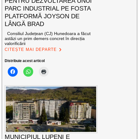
PENTRU DEZVOLTAREA UNUI
PARC INDUSTRIAL PE FOSTA
PLATFORMĂ JOYSON DE
LÂNGĂ BRAD
Consiliul Județean (CJ) Hunedoara a făcut
astăzi un prim demers concret în direcția
valorificării
CITEȘTE MAI DEPARTE
Distribuie acest articol
MUNICIPIUL LUPENI E