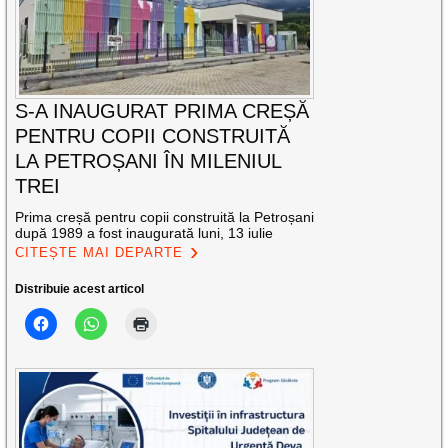
S-A INAUGURAT PRIMA CREȘĂ
PENTRU COPII CONSTRUITĂ
LA PETROȘANI ÎN MILENIUL
TREI
Prima creșă pentru copii construită la Petroșani
după 1989 a fost inaugurată luni, 13 iulie
CITEȘTE MAI DEPARTE
Distribuie acest articol