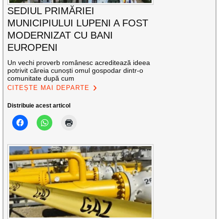
SEDIUL PRIMĂRIEI
MUNICIPIULUI LUPENI A FOST
MODERNIZAT CU BANI
EUROPENI
Un vechi proverb românesc acreditează ideea
potrivit căreia cunoști omul gospodar dintr-o
comunitate după cum
CITEȘTE MAI DEPARTE
Distribuie acest articol