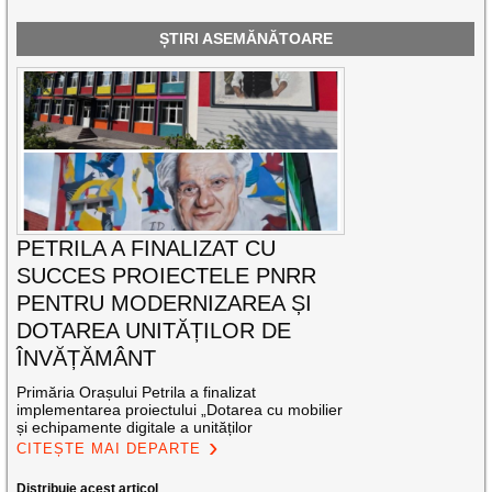
ȘTIRI ASEMĂNĂTOARE
PETRILA A FINALIZAT CU
SUCCES PROIECTELE PNRR
PENTRU MODERNIZAREA ȘI
DOTAREA UNITĂȚILOR DE
ÎNVĂȚĂMÂNT
Primăria Orașului Petrila a finalizat
implementarea proiectului „Dotarea cu mobilier
și echipamente digitale a unităților
CITEȘTE MAI DEPARTE
Distribuie acest articol