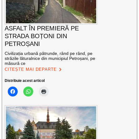
ASFALT ÎN PREMIERĂ PE
STRADA BOȚONI DIN
PETROȘANI
Civilizația urbană pătrunde, rând pe rând, pe
străzile lăturalnice din municipiul Petroșani, pe
măsură ce
CITEȘTE MAI DEPARTE
Distribuie acest articol