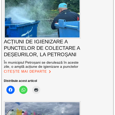
ACȚIUNI DE IGIENIZARE A
PUNCTELOR DE COLECTARE A
DEȘEURILOR, LA PETROȘANI
În municipiul Petroșani se derulează în aceste
zile, o amplă acțiune de igienizare a punctelor
CITEȘTE MAI DEPARTE
Distribuie acest articol