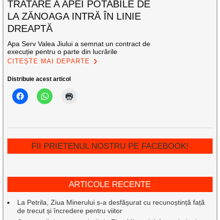
TRATARE A APEI POTABILE DE
LA ZĂNOAGA INTRĂ ÎN LINIE
DREAPTĂ
Apa Serv Valea Jiului a semnat un contract de
execuție pentru o parte din lucrările
CITEȘTE MAI DEPARTE
Distribuie acest articol
FII PRIETENUL NOSTRU PE FACEBOOK!
ARTICOLE RECENTE
La Petrila, Ziua Minerului s-a desfășurat cu recunoștință față
de trecut și încredere pentru viitor