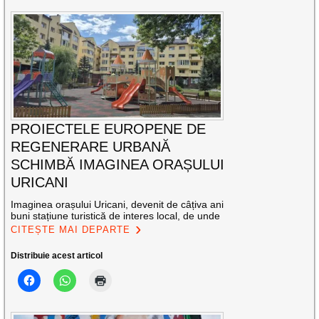
PROIECTELE EUROPENE DE
REGENERARE URBANĂ
SCHIMBĂ IMAGINEA ORAȘULUI
URICANI
Imaginea orașului Uricani, devenit de câțiva ani
buni stațiune turistică de interes local, de unde
CITEȘTE MAI DEPARTE
Distribuie acest articol