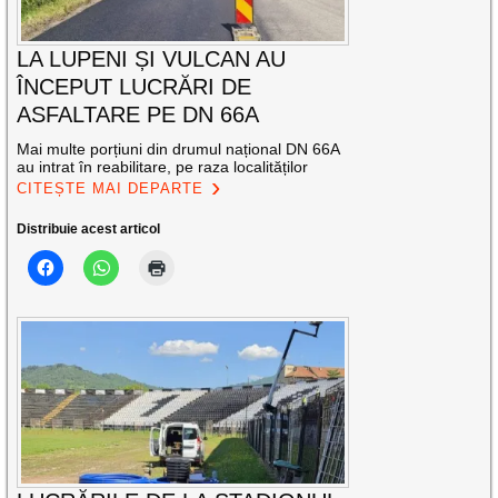
LA LUPENI ȘI VULCAN AU
ÎNCEPUT LUCRĂRI DE
ASFALTARE PE DN 66A
Mai multe porțiuni din drumul național DN 66A
au intrat în reabilitare, pe raza localităților
CITEȘTE MAI DEPARTE
Distribuie acest articol