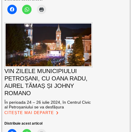
VIN ZILELE MUNICIPIULUI
PETROȘANI, CU OANA RADU,
AUREL TĂMAȘ ȘI JOHNY
ROMANO
În perioada 24 – 26 iulie 2024, în Centrul Civic
al Petroșaniului se va desfășura
CITEȘTE MAI DEPARTE
Distribuie acest articol