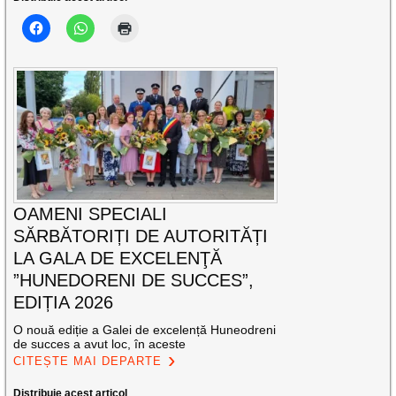
OAMENI SPECIALI
SĂRBĂTORIȚI DE AUTORITĂȚI
LA GALA DE EXCELENŢĂ
”HUNEDORENI DE SUCCES”,
EDIȚIA 2026
O nouă ediție a Galei de excelență Huneodreni
de succes a avut loc, în aceste
CITEȘTE MAI DEPARTE
Distribuie acest articol