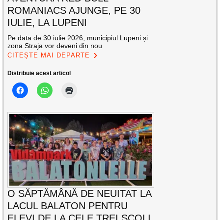
ROMANIACS AJUNGE, PE 30
IULIE, LA LUPENI
Pe data de 30 iulie 2026, municipiul Lupeni și
zona Straja vor deveni din nou
CITEȘTE MAI DEPARTE
Distribuie acest articol
O SĂPTĂMÂNĂ DE NEUITAT LA
LACUL BALATON PENTRU
ELEVI DE LA CELE TREI ȘCOLI