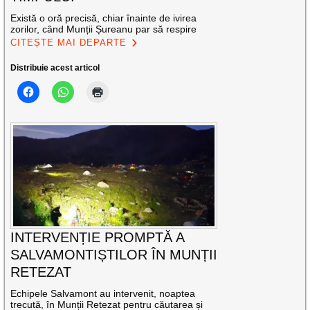
Există o oră precisă, chiar înainte de ivirea
zorilor, când Munții Șureanu par să respire
CITEȘTE MAI DEPARTE
Distribuie acest articol
INTERVENȚIE PROMPTĂ A
SALVAMONTIȘTILOR ÎN MUNȚII
RETEZAT
Echipele Salvamont au intervenit, noaptea
trecută, în Munții Retezat pentru căutarea și