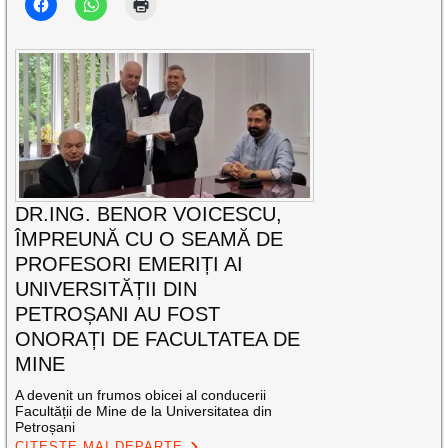
DR.ING. BENOR VOICESCU,
ÎMPREUNĂ CU O SEAMĂ DE
PROFESORI EMERIȚI AI
UNIVERSITĂȚII DIN
PETROȘANI AU FOST
ONORAȚI DE FACULTATEA DE
MINE
A devenit un frumos obicei al conducerii
Facultății de Mine de la Universitatea din
Petroșani
CITEȘTE MAI DEPARTE