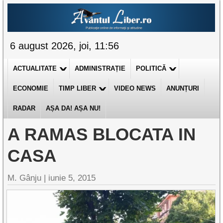
6 august 2026, joi, 11:56
ACTUALITATE
ADMINISTRAȚIE
POLITICĂ
ECONOMIE
TIMP LIBER
VIDEO NEWS
ANUNȚURI
RADAR
AȘA DA! AȘA NU!
A RAMAS BLOCATA IN
CASA
M. Gânju |
iunie 5, 2015