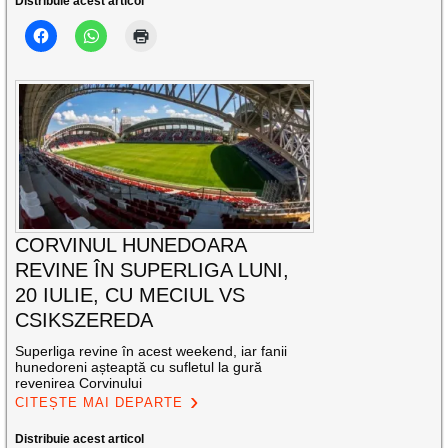
Distribuie acest articol
CORVINUL HUNEDOARA
REVINE ÎN SUPERLIGA LUNI,
20 IULIE, CU MECIUL VS
CSIKSZEREDA
Superliga revine în acest weekend, iar fanii
hunedoreni așteaptă cu sufletul la gură
revenirea Corvinului
CITEȘTE MAI DEPARTE
Distribuie acest articol