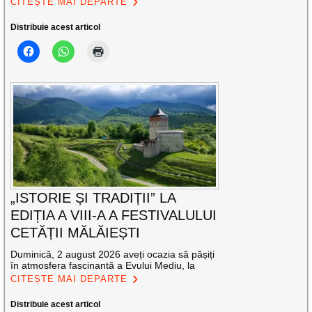
CITEȘTE MAI DEPARTE
Distribuie acest articol
„ISTORIE ȘI TRADIȚII” LA
EDIȚIA A VIII-A A FESTIVALULUI
CETĂȚII MĂLĂIEȘTI
Duminică, 2 august 2026 aveți ocazia să pășiți
în atmosfera fascinantă a Evului Mediu, la
CITEȘTE MAI DEPARTE
Distribuie acest articol