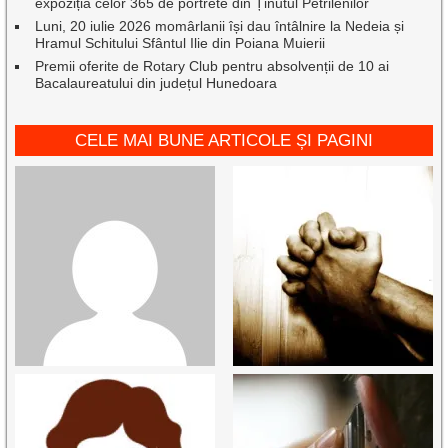
expoziția celor 365 de portrete din Ținutul Petrilenilor
Luni, 20 iulie 2026 momârlanii își dau întâlnire la Nedeia și
Hramul Schitului Sfântul Ilie din Poiana Muierii
Premii oferite de Rotary Club pentru absolvenții de 10 ai
Bacalaureatului din județul Hunedoara
CELE MAI BUNE ARTICOLE ȘI PAGINI