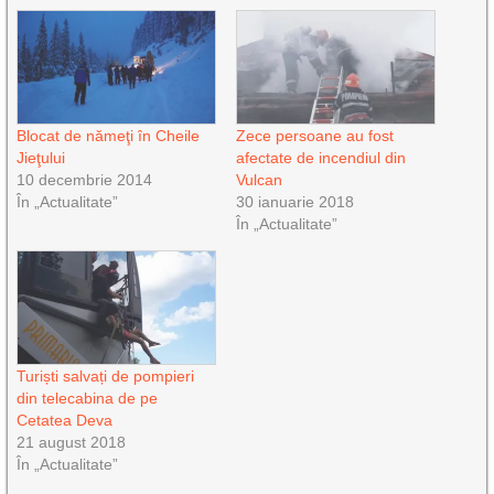
Blocat de nămeţi în Cheile
Zece persoane au fost
Jieţului
afectate de incendiul din
10 decembrie 2014
Vulcan
În „Actualitate”
30 ianuarie 2018
În „Actualitate”
Turiști salvați de pompieri
din telecabina de pe
Cetatea Deva
21 august 2018
În „Actualitate”