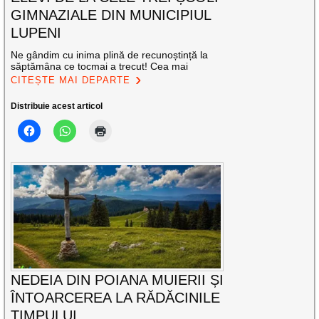
GIMNAZIALE DIN MUNICIPIUL
LUPENI
Ne gândim cu inima plină de recunoștință la
săptămâna ce tocmai a trecut! Cea mai
CITEȘTE MAI DEPARTE
Distribuie acest articol
NEDEIA DIN POIANA MUIERII ȘI
ÎNTOARCEREA LA RĂDĂCINILE
TIMPULUI