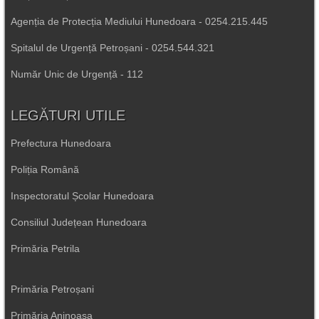
Agenția de Protecția Mediului Hunedoara - 0254.215.445
Spitalul de Urgență Petroșani - 0254.544.321
Număr Unic de Urgență - 112
LEGĂTURI UTILE
Prefectura Hunedoara
Poliția Română
Inspectoratul Școlar Hunedoara
Consiliul Județean Hunedoara
Primăria Petrila
Primăria Petroșani
Primăria Aninoasa