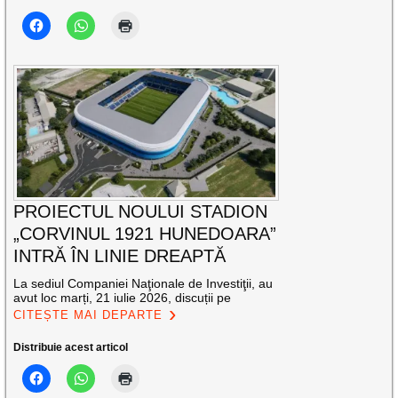
PROIECTUL NOULUI STADION
„CORVINUL 1921 HUNEDOARA”
INTRĂ ÎN LINIE DREAPTĂ
La sediul Companiei Naţionale de Investiţii, au
avut loc marți, 21 iulie 2026, discuții pe
CITEȘTE MAI DEPARTE
Distribuie acest articol