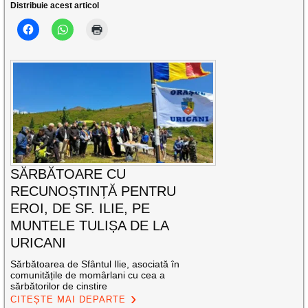
Distribuie acest articol
SĂRBĂTOARE CU
RECUNOȘTINȚĂ PENTRU
EROI, DE SF. ILIE, PE
MUNTELE TULIȘA DE LA
URICANI
Sărbătoarea de Sfântul Ilie, asociată în
comunitățile de momârlani cu cea a
sărbătorilor de cinstire
CITEȘTE MAI DEPARTE