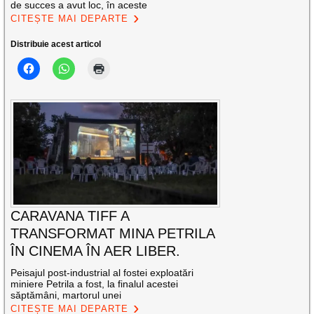
de succes a avut loc, în aceste
CITEȘTE MAI DEPARTE
Distribuie acest articol
CARAVANA TIFF A
TRANSFORMAT MINA PETRILA
ÎN CINEMA ÎN AER LIBER.
Peisajul post-industrial al fostei exploatări
miniere Petrila a fost, la finalul acestei
săptămâni, martorul unei
CITEȘTE MAI DEPARTE