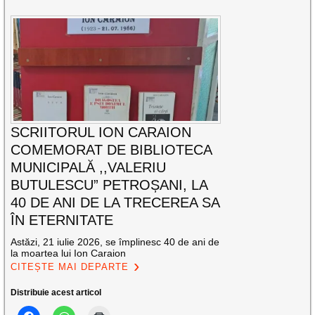
SCRIITORUL ION CARAION
COMEMORAT DE BIBLIOTECA
MUNICIPALĂ ,,VALERIU
BUTULESCU” PETROȘANI, LA
40 DE ANI DE LA TRECEREA SA
ÎN ETERNITATE
Astăzi, 21 iulie 2026, se împlinesc 40 de ani de
la moartea lui Ion Caraion
CITEȘTE MAI DEPARTE
Distribuie acest articol