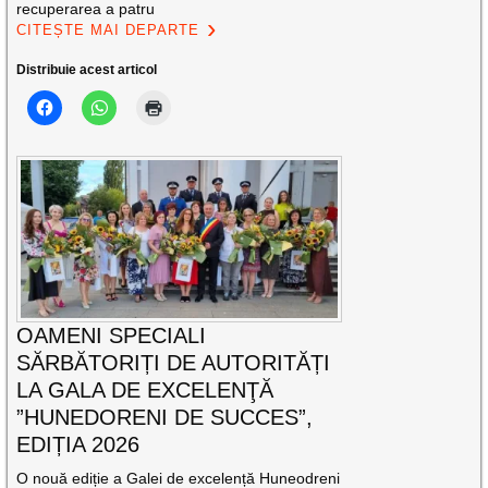
recuperarea a patru
CITEȘTE MAI DEPARTE
Distribuie acest articol
OAMENI SPECIALI
SĂRBĂTORIȚI DE AUTORITĂȚI
LA GALA DE EXCELENŢĂ
”HUNEDORENI DE SUCCES”,
EDIȚIA 2026
O nouă ediție a Galei de excelență Huneodreni