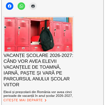
VACANȚE ȘCOLARE 2026-2027:
CÂND VOR AVEA ELEVII
VACANȚELE DE TOAMNĂ,
IARNĂ, PAȘTE ȘI VARĂ PE
PARCURSUL ANULUI ȘCOLAR
VIITOR
Elevii și preșcolarii din România vor avea cinci
perioade de vacanță în anul școlar 2026-2027,
CITEȘTE MAI DEPARTE