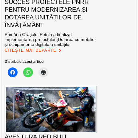
SUCCES PROIECTELE PNRR
PENTRU MODERNIZAREA ȘI
DOTAREA UNITĂȚILOR DE
ÎNVĂȚĂMÂNT
Primăria Orașului Petrila a finalizat
implementarea proiectului „Dotarea cu mobilier
și echipamente digitale a unităților
CITEȘTE MAI DEPARTE
Distribuie acest articol
AVENTURA RED BULL