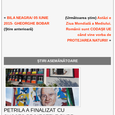
«
BILA NEAGRA/ 05 IUNIE
(Următoarea știre)
Astăzi e
2015- GHEORGHE BOBAR
Ziua Mondială a Mediului.
(Știre anterioară)
Românii sunt CODAȘII UE
când vine vorba de
PROTEJAREA NATURII!
»
ȘTIRI ASEMĂNĂTOARE
PETRILA A FINALIZAT CU