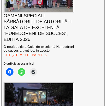
OAMENI SPECIALI
SĂRBĂTORIȚI DE AUTORITĂȚI
LA GALA DE EXCELENŢĂ
”HUNEDORENI DE SUCCES”,
EDIȚIA 2026
O nouă ediție a Galei de excelență Huneodreni
de succes a avut loc, în aceste
CITEȘTE MAI DEPARTE
Distribuie acest articol