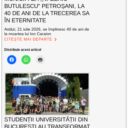
BUTULESCU” PETROȘANI, LA
40 DE ANI DE LA TRECEREA SA
ÎN ETERNITATE
Astăzi, 21 iulie 2026, se împlinesc 40 de ani de
la moartea lui Ion Caraion
CITEȘTE MAI DEPARTE
Distribuie acest articol
STUDENȚII UNIVERSITĂȚII DIN
BUCUREȘTI AU TRANSFORMAT