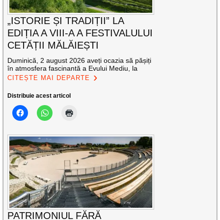
„ISTORIE ȘI TRADIȚII” LA
EDIȚIA A VIII-A A FESTIVALULUI
CETĂȚII MĂLĂIEȘTI
Duminică, 2 august 2026 aveți ocazia să pășiți
în atmosfera fascinantă a Evului Mediu, la
CITEȘTE MAI DEPARTE
Distribuie acest articol
PATRIMONIUL FĂRĂ