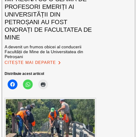
PROFESORI EMERIȚI AI
UNIVERSITĂȚII DIN
PETROȘANI AU FOST
ONORAȚI DE FACULTATEA DE
MINE
A devenit un frumos obicei al conducerii
Facultății de Mine de la Universitatea din
Petroșani
CITEȘTE MAI DEPARTE
Distribuie acest articol