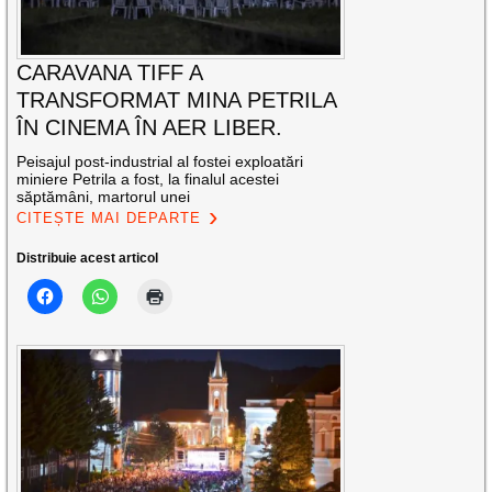
CARAVANA TIFF A
TRANSFORMAT MINA PETRILA
ÎN CINEMA ÎN AER LIBER.
Peisajul post-industrial al fostei exploatări
miniere Petrila a fost, la finalul acestei
săptămâni, martorul unei
CITEȘTE MAI DEPARTE
Distribuie acest articol