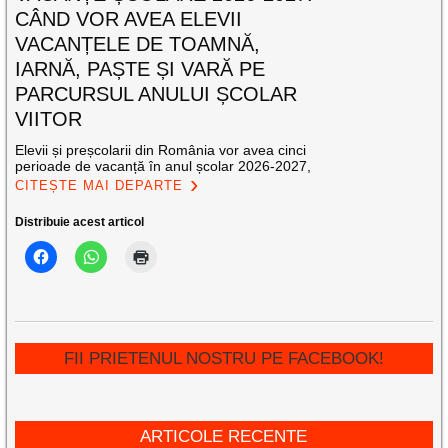
CÂND VOR AVEA ELEVII
VACANȚELE DE TOAMNĂ,
IARNĂ, PAȘTE ȘI VARĂ PE
PARCURSUL ANULUI ȘCOLAR
VIITOR
Elevii și preșcolarii din România vor avea cinci
perioade de vacanță în anul școlar 2026-2027,
CITEȘTE MAI DEPARTE
Distribuie acest articol
FII PRIETENUL NOSTRU PE FACEBOOK!
ARTICOLE RECENTE