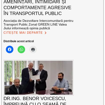
AMENINȚĂRI, INTIMIDĂRI ȘI
COMPORTAMENTE AGRESIVE
ÎN TRANSPORTUL PUBLIC
Asociația de Dezvoltare Intercomunitară pentru
Transport Public Zonal GREEN LINE Valea
Jiului informează opinia publică
CITEȘTE MAI DEPARTE
Distribuie acest articol
DR.ING. BENOR VOICESCU,
ÎMPREUNĂ CU O SEAMĂ DE