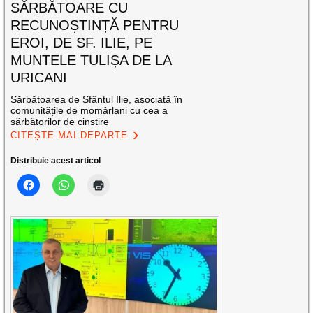
SĂRBĂTOARE CU
RECUNOȘTINȚĂ PENTRU
EROI, DE SF. ILIE, PE
MUNTELE TULIȘA DE LA
URICANI
Sărbătoarea de Sfântul Ilie, asociată în
comunitățile de momârlani cu cea a
sărbătorilor de cinstire
CITEȘTE MAI DEPARTE
Distribuie acest articol