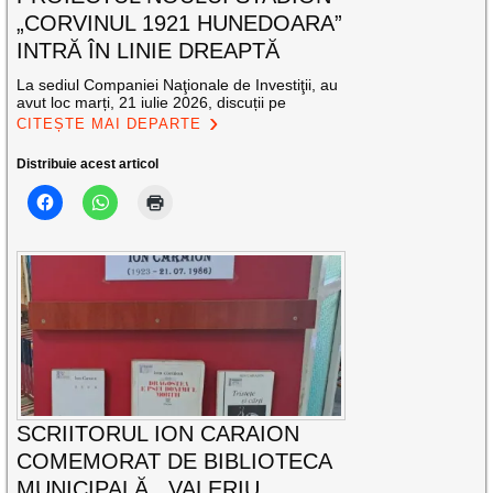
„CORVINUL 1921 HUNEDOARA”
INTRĂ ÎN LINIE DREAPTĂ
La sediul Companiei Naţionale de Investiţii, au
avut loc marți, 21 iulie 2026, discuții pe
CITEȘTE MAI DEPARTE
Distribuie acest articol
SCRIITORUL ION CARAION
COMEMORAT DE BIBLIOTECA
MUNICIPALĂ ,,VALERIU