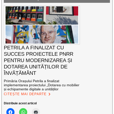
PETRILA A FINALIZAT CU
SUCCES PROIECTELE PNRR
PENTRU MODERNIZAREA ȘI
DOTAREA UNITĂȚILOR DE
ÎNVĂȚĂMÂNT
Primăria Orașului Petrila a finalizat
implementarea proiectului „Dotarea cu mobilier
și echipamente digitale a unităților
CITEȘTE MAI DEPARTE
Distribuie acest articol