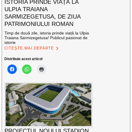
ISTORIA PRINDE VIAȚĂ LA
ULPIA TRAIANA
SARMIZEGETUSA, DE ZIUA
PATRIMONIULUI ROMAN
Timp de două zile, istoria prinde viață la Ulpia
Traiana Sarmizegetusa! Publicul pasionat de
istorie
CITEȘTE MAI DEPARTE
Distribuie acest articol
PROIECTUL NOULUI STADION