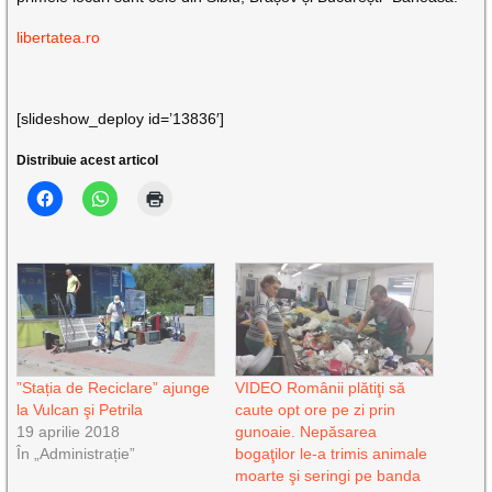
libertatea.ro
[slideshow_deploy id=’13836′]
Distribuie acest articol
”Stația de Reciclare” ajunge
VIDEO Românii plătiţi să
la Vulcan şi Petrila
caute opt ore pe zi prin
19 aprilie 2018
gunoaie. Nepăsarea
În „Administrație”
bogaţilor le-a trimis animale
moarte şi seringi pe banda