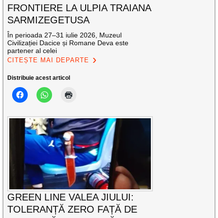
FRONTIERE LA ULPIA TRAIANA
SARMIZEGETUSA
În perioada 27–31 iulie 2026, Muzeul
Civilizației Dacice și Romane Deva este
partener al celei
CITEȘTE MAI DEPARTE
Distribuie acest articol
GREEN LINE VALEA JIULUI:
TOLERANȚĂ ZERO FAȚĂ DE