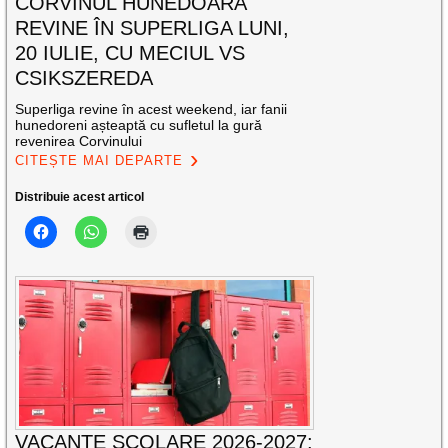
CORVINUL HUNEDOARA
REVINE ÎN SUPERLIGA LUNI,
20 IULIE, CU MECIUL VS
CSIKSZEREDA
Superliga revine în acest weekend, iar fanii
hunedoreni așteaptă cu sufletul la gură
revenirea Corvinului
CITEȘTE MAI DEPARTE
Distribuie acest articol
VACANȚE ȘCOLARE 2026-2027: