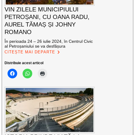
VIN ZILELE MUNICIPIULUI
PETROȘANI, CU OANA RADU,
AUREL TĂMAȘ ȘI JOHNY
ROMANO
În perioada 24 – 26 iulie 2024, în Centrul Civic
al Petroșaniului se va desfășura
CITEȘTE MAI DEPARTE
Distribuie acest articol