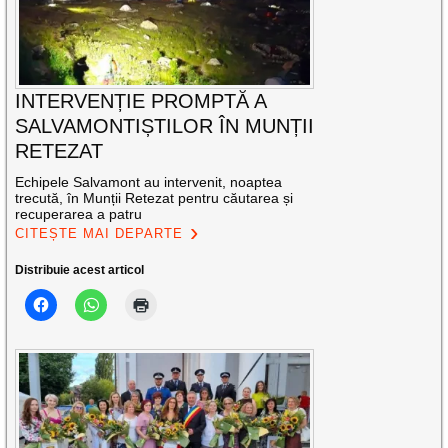
INTERVENȚIE PROMPTĂ A
SALVAMONTIȘTILOR ÎN MUNȚII
RETEZAT
Echipele Salvamont au intervenit, noaptea
trecută, în Munții Retezat pentru căutarea și
recuperarea a patru
CITEȘTE MAI DEPARTE
Distribuie acest articol