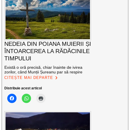
NEDEIA DIN POIANA MUIERII ȘI
ÎNTOARCEREA LA RĂDĂCINILE
TIMPULUI
Există o oră precisă, chiar înainte de ivirea
zorilor, când Munții Șureanu par să respire
CITEȘTE MAI DEPARTE
Distribuie acest articol