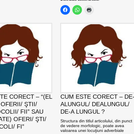
TE CORECT – “(EL
CUM ESTE CORECT – DE
OFERII/ ŞTII/
ALUNGUL/ DEALUNGUL/
OCOLII/ FII” SAU
DE-A LUNGUL ?
ATE) OFERI/ ŞTI/
Structura din titlul articolului, din punct
COLI/ FI”
de vedere morfologic, poate avea
valoarea unei locuţiuni adverbiale