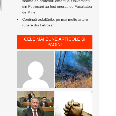
seamă de profesori emeriți ai Universității
din Petroșani au fost onorați de Facultatea
de Mine
Continuă asfaltările, pe mai multe artere
rutiere din Petroșani
CELE MAI BUNE ARTICOLE ȘI
PAGINI