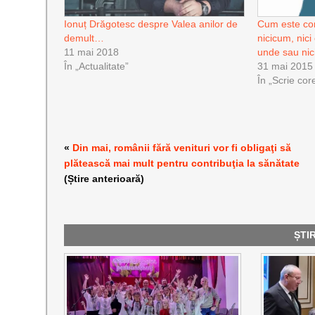
Ionuț Drăgotesc despre Valea anilor de
Cum este cor
demult…
nicicum, nici
11 mai 2018
unde sau ni
În „Actualitate”
31 mai 2015
În „Scrie cor
«
Din mai, românii fără venituri vor fi obligaţi să
plătească mai mult pentru contribuţia la sănătate
(Știre anterioară)
ȘTI