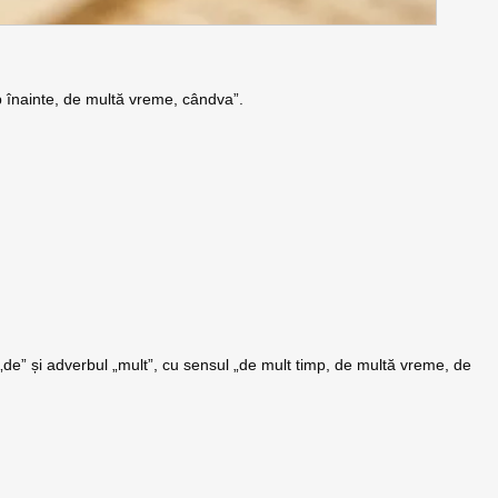
p înainte, de multă vreme, cândva”.
 „de” și adverbul „mult”, cu sensul „de mult timp, de multă vreme, de