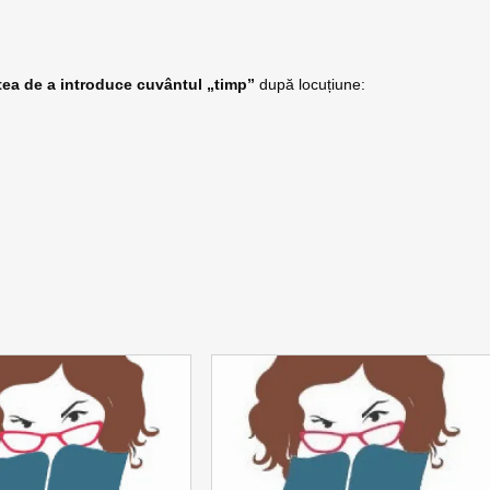
atea de a introduce cuvântul „timp”
după locuțiune: