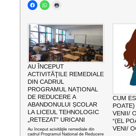
AU ÎNCEPUT
ACTIVITĂŢILE REMEDIALE
DIN CADRUL
PROGRAMUL NAȚIONAL
DE REDUCERE A
CUM ES
ABANDONULUI ȘCOLAR
POATE) 
LA LICEUL TEHNOLOGIC
VENII/ 
„RETEZAT” URICANI
“(EL PO
VENI/ O
Au început acivităţile remediale din
cadrul Programul Național de Reducere