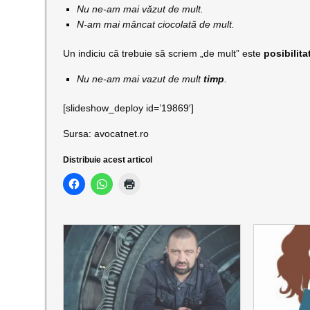
Nu ne-am mai văzut de mult.
N-am mai mâncat ciocolată de mult.
Un indiciu că trebuie să scriem „de mult” este
posibilit
Nu ne-am mai vazut de mult
timp
.
[slideshow_deploy id=’19869′]
Sursa: avocatnet.ro
Distribuie acest articol