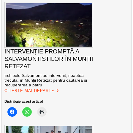
INTERVENȚIE PROMPTĂ A
SALVAMONTIȘTILOR ÎN MUNȚII
RETEZAT
Echipele Salvamont au intervenit, noaptea
trecută, în Munții Retezat pentru căutarea și
recuperarea a patru
CITEȘTE MAI DEPARTE
Distribuie acest articol