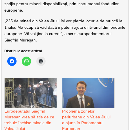
sprijin pentru minerii disponibilizaţi, prin instrumentul fondurilor
europene.
„225 de mineri din Valea Jiului își vor pierde locurile de muncă la
1 iulie. Mă ocup să văd dacă îi putem ajuta dintr-unul din fondurile
europene. Vă voi ține la curent”, a scris europarlamentarul
Siegfrid Mureşan.
Distribuie acest articol
Eurodeputatul Siegfrid
Problema zonelor
Mureșan vrea să știe de ce
periurbane din Valea Jiului
trebuie închise minele din
a ajuns în Parlamentul
Valea Jiului
European