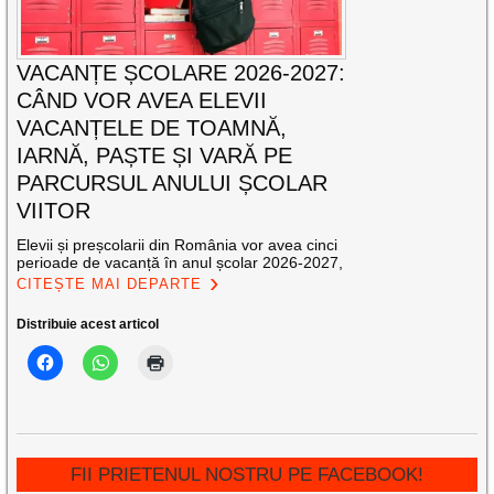
VACANȚE ȘCOLARE 2026-2027:
CÂND VOR AVEA ELEVII
VACANȚELE DE TOAMNĂ,
IARNĂ, PAȘTE ȘI VARĂ PE
PARCURSUL ANULUI ȘCOLAR
VIITOR
Elevii și preșcolarii din România vor avea cinci
perioade de vacanță în anul școlar 2026-2027,
CITEȘTE MAI DEPARTE
Distribuie acest articol
FII PRIETENUL NOSTRU PE FACEBOOK!