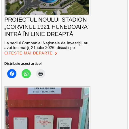
PROIECTUL NOULUI STADION
„CORVINUL 1921 HUNEDOARA”
INTRĂ ÎN LINIE DREAPTĂ
La sediul Companiei Naţionale de Investiţii, au
avut loc marți, 21 iulie 2026, discuții pe
CITEȘTE MAI DEPARTE
Distribuie acest articol