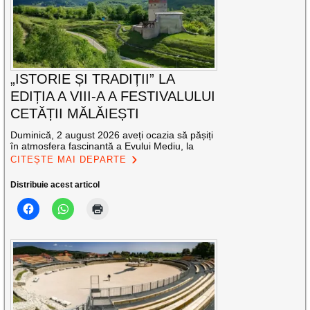
„ISTORIE ȘI TRADIȚII” LA
EDIȚIA A VIII-A A FESTIVALULUI
CETĂȚII MĂLĂIEȘTI
Duminică, 2 august 2026 aveți ocazia să pășiți
în atmosfera fascinantă a Evului Mediu, la
CITEȘTE MAI DEPARTE
Distribuie acest articol