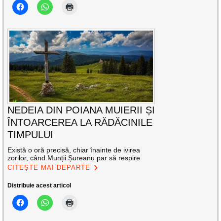
NEDEIA DIN POIANA MUIERII ȘI
ÎNTOARCEREA LA RĂDĂCINILE
TIMPULUI
Există o oră precisă, chiar înainte de ivirea
zorilor, când Munții Șureanu par să respire
CITEȘTE MAI DEPARTE
Distribuie acest articol