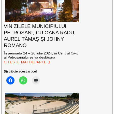
VIN ZILELE MUNICIPIULUI
PETROȘANI, CU OANA RADU,
AUREL TĂMAȘ ȘI JOHNY
ROMANO
În perioada 24 – 26 iulie 2024, în Centrul Civic
al Petroșaniului se va desfășura
CITEȘTE MAI DEPARTE
Distribuie acest articol