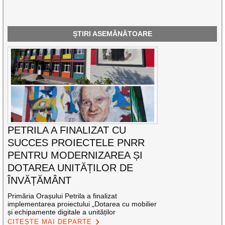
ȘTIRI ASEMĂNĂTOARE
PETRILA A FINALIZAT CU
SUCCES PROIECTELE PNRR
PENTRU MODERNIZAREA ȘI
DOTAREA UNITĂȚILOR DE
ÎNVĂȚĂMÂNT
Primăria Orașului Petrila a finalizat
implementarea proiectului „Dotarea cu mobilier
și echipamente digitale a unităților
CITEȘTE MAI DEPARTE