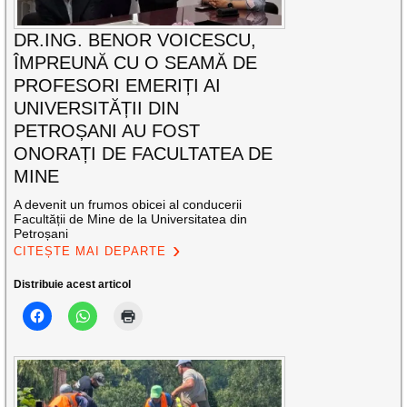
DR.ING. BENOR VOICESCU,
ÎMPREUNĂ CU O SEAMĂ DE
PROFESORI EMERIȚI AI
UNIVERSITĂȚII DIN
PETROȘANI AU FOST
ONORAȚI DE FACULTATEA DE
MINE
A devenit un frumos obicei al conducerii
Facultății de Mine de la Universitatea din
Petroșani
CITEȘTE MAI DEPARTE
Distribuie acest articol