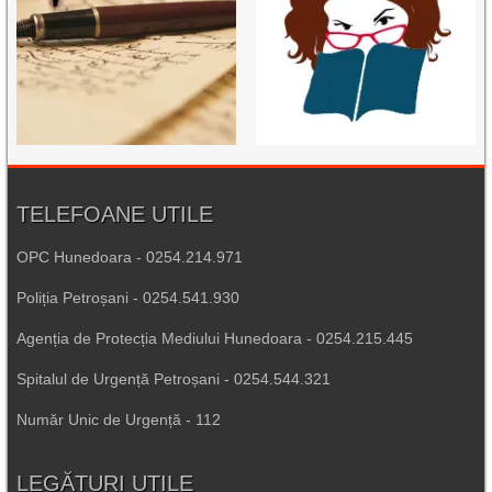
TELEFOANE UTILE
OPC Hunedoara - 0254.214.971
Poliția Petroșani - 0254.541.930
Agenția de Protecția Mediului Hunedoara - 0254.215.445
Spitalul de Urgență Petroșani - 0254.544.321
Număr Unic de Urgență - 112
LEGĂTURI UTILE