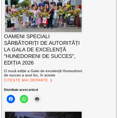
OAMENI SPECIALI
SĂRBĂTORIȚI DE AUTORITĂȚI
LA GALA DE EXCELENŢĂ
”HUNEDORENI DE SUCCES”,
EDIȚIA 2026
O nouă ediție a Galei de excelență Huneodreni
de succes a avut loc, în aceste
CITEȘTE MAI DEPARTE
Distribuie acest articol