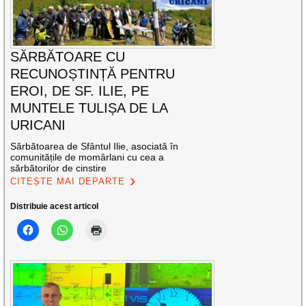
SĂRBĂTOARE CU
RECUNOȘTINȚĂ PENTRU
EROI, DE SF. ILIE, PE
MUNTELE TULIȘA DE LA
URICANI
Sărbătoarea de Sfântul Ilie, asociată în
comunitățile de momârlani cu cea a
sărbătorilor de cinstire
CITEȘTE MAI DEPARTE
Distribuie acest articol