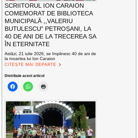
SCRIITORUL ION CARAION
COMEMORAT DE BIBLIOTECA
MUNICIPALĂ ,,VALERIU
BUTULESCU” PETROȘANI, LA
40 DE ANI DE LA TRECEREA SA
ÎN ETERNITATE
Astăzi, 21 iulie 2026, se împlinesc 40 de ani de
la moartea lui Ion Caraion
CITEȘTE MAI DEPARTE
Distribuie acest articol