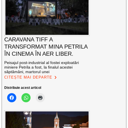
CARAVANA TIFF A
TRANSFORMAT MINA PETRILA
ÎN CINEMA ÎN AER LIBER.
Peisajul post-industrial al fostei exploatări
miniere Petrila a fost, la finalul acestei
săptămâni, martorul unei
CITEȘTE MAI DEPARTE
Distribuie acest articol