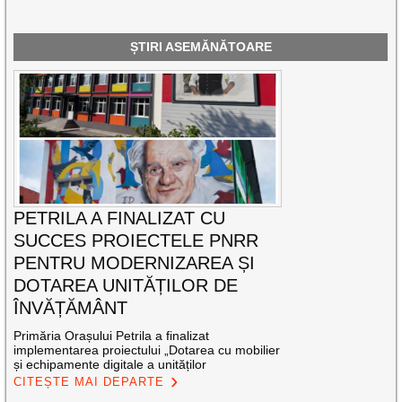
ȘTIRI ASEMĂNĂTOARE
PETRILA A FINALIZAT CU
SUCCES PROIECTELE PNRR
PENTRU MODERNIZAREA ȘI
DOTAREA UNITĂȚILOR DE
ÎNVĂȚĂMÂNT
Primăria Orașului Petrila a finalizat
implementarea proiectului „Dotarea cu mobilier
și echipamente digitale a unităților
CITEȘTE MAI DEPARTE