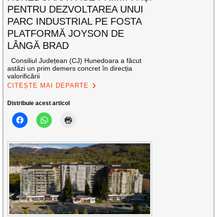
PENTRU DEZVOLTAREA UNUI
PARC INDUSTRIAL PE FOSTA
PLATFORMĂ JOYSON DE
LÂNGĂ BRAD
Consiliul Județean (CJ) Hunedoara a făcut
astăzi un prim demers concret în direcția
valorificării
CITEȘTE MAI DEPARTE
Distribuie acest articol