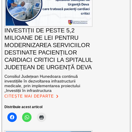
INVESTIȚII DE PESTE 5,2
MILIOANE DE LEI PENTRU
MODERNIZAREA SERVICIILOR
DESTINATE PACIENȚILOR
CARDIACI CRITICI LA SPITALUL
JUDEȚEAN DE URGENȚĂ DEVA
Consiliul Județean Hunedoara continuă
investițiile în dezvoltarea infrastructurii
medicale, prin implementarea proiectului
„Investiții în infrastructura
CITEȘTE MAI DEPARTE
Distribuie acest articol