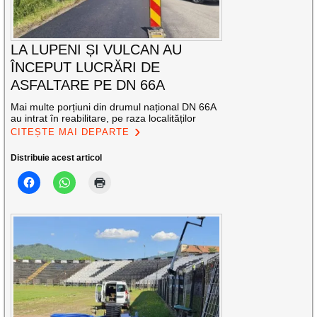
LA LUPENI ȘI VULCAN AU
ÎNCEPUT LUCRĂRI DE
ASFALTARE PE DN 66A
Mai multe porțiuni din drumul național DN 66A
au intrat în reabilitare, pe raza localităților
CITEȘTE MAI DEPARTE
Distribuie acest articol