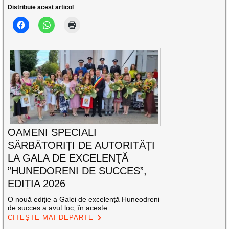
Distribuie acest articol
OAMENI SPECIALI
SĂRBĂTORIȚI DE AUTORITĂȚI
LA GALA DE EXCELENŢĂ
”HUNEDORENI DE SUCCES”,
EDIȚIA 2026
O nouă ediție a Galei de excelență Huneodreni
de succes a avut loc, în aceste
CITEȘTE MAI DEPARTE