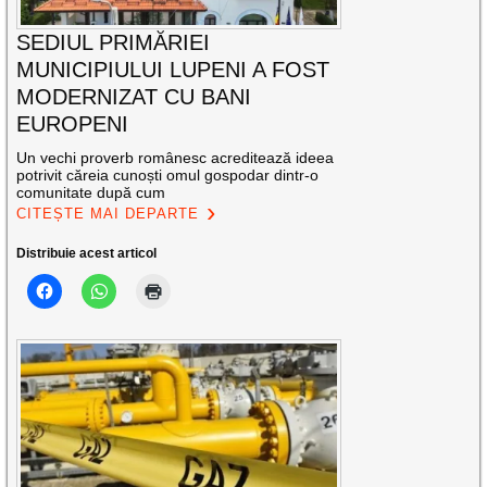
SEDIUL PRIMĂRIEI
MUNICIPIULUI LUPENI A FOST
MODERNIZAT CU BANI
EUROPENI
Un vechi proverb românesc acreditează ideea
potrivit căreia cunoști omul gospodar dintr-o
comunitate după cum
CITEȘTE MAI DEPARTE
Distribuie acest articol