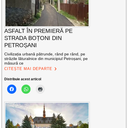
ASFALT ÎN PREMIERĂ PE
STRADA BOȚONI DIN
PETROȘANI
Civilizația urbană pătrunde, rând pe rând, pe
străzile lăturalnice din municipiul Petroșani, pe
măsură ce
CITEȘTE MAI DEPARTE
Distribuie acest articol