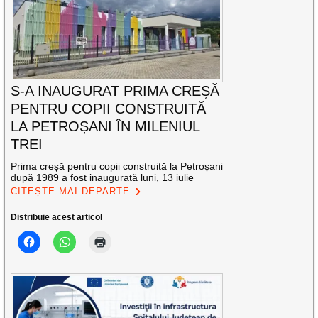
S-A INAUGURAT PRIMA CREȘĂ
PENTRU COPII CONSTRUITĂ
LA PETROȘANI ÎN MILENIUL
TREI
Prima creșă pentru copii construită la Petroșani
după 1989 a fost inaugurată luni, 13 iulie
CITEȘTE MAI DEPARTE
Distribuie acest articol