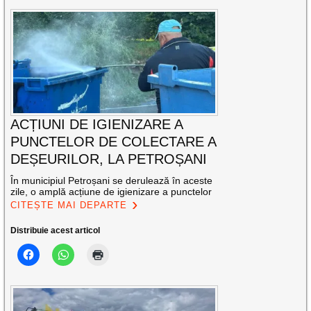
ACȚIUNI DE IGIENIZARE A
PUNCTELOR DE COLECTARE A
DEȘEURILOR, LA PETROȘANI
În municipiul Petroșani se derulează în aceste
zile, o amplă acțiune de igienizare a punctelor
CITEȘTE MAI DEPARTE
Distribuie acest articol