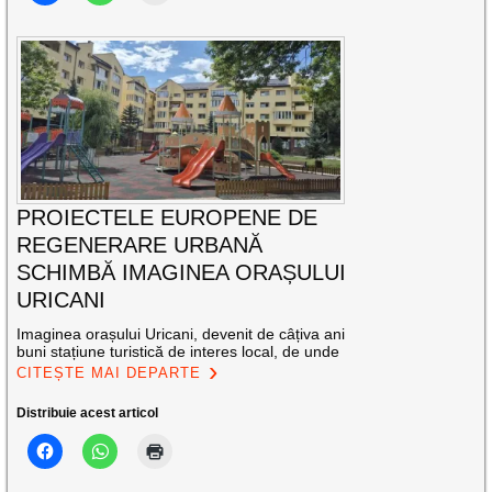
PROIECTELE EUROPENE DE
REGENERARE URBANĂ
SCHIMBĂ IMAGINEA ORAȘULUI
URICANI
Imaginea orașului Uricani, devenit de câțiva ani
buni stațiune turistică de interes local, de unde
CITEȘTE MAI DEPARTE
Distribuie acest articol