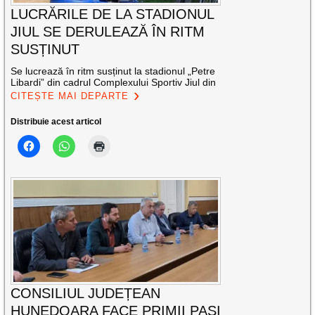
LUCRĂRILE DE LA STADIONUL
JIUL SE DERULEAZĂ ÎN RITM
SUSȚINUT
Se lucrează în ritm susținut la stadionul „Petre
Libardi” din cadrul Complexului Sportiv Jiul din
CITEȘTE MAI DEPARTE
Distribuie acest articol
CONSILIUL JUDEȚEAN
HUNEDOARA FACE PRIMII PAȘI