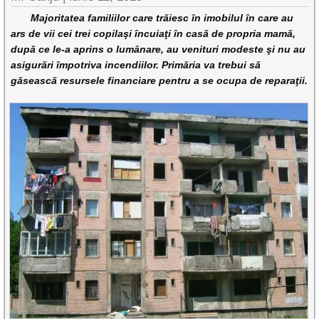
Majoritatea familiilor care trăiesc în imobilul în care au
ars de vii cei trei copilaşi încuiaţi în casă de propria mamă,
după ce le-a aprins o lumânare, au venituri modeste şi nu au
asigurări împotriva incendiilor. Primăria va trebui să
găsească resursele financiare pentru a se ocupa de reparaţii.