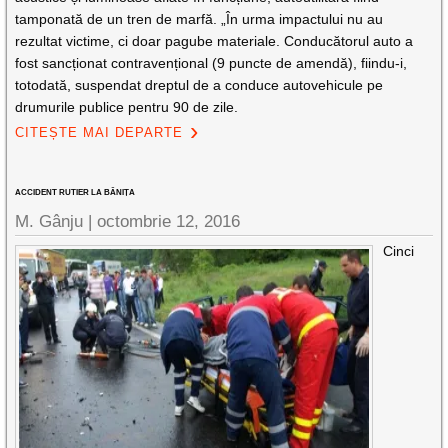
tamponată de un tren de marfă. „În urma impactului nu au
rezultat victime, ci doar pagube materiale. Conducătorul auto a
fost sancționat contravențional (9 puncte de amendă), fiindu-i,
totodată, suspendat dreptul de a conduce autovehicule pe
drumurile publice pentru 90 de zile.
CITEȘTE MAI DEPARTE
ACCIDENT RUTIER LA BĂNIȚA
M. Gânju |
octombrie 12, 2016
Cinci