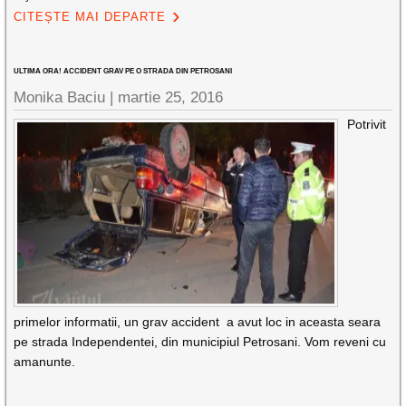
CITEȘTE MAI DEPARTE
ULTIMA ORA! ACCIDENT GRAV PE O STRADA DIN PETROSANI
Monika Baciu |
martie 25, 2016
Potrivit
primelor informatii, un grav accident a avut loc in aceasta seara
pe strada Independentei, din municipiul Petrosani. Vom reveni cu
amanunte.