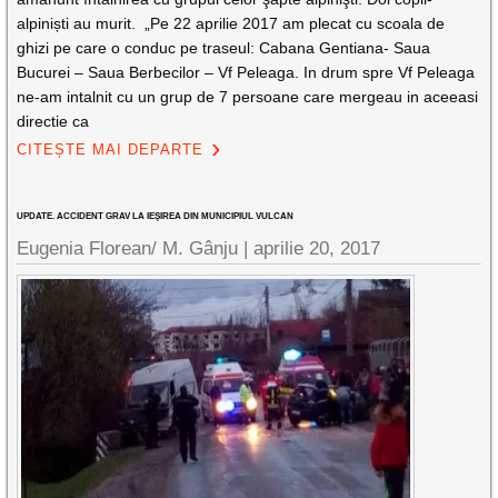
alpiniști au murit. „Pe 22 aprilie 2017 am plecat cu scoala de
ghizi pe care o conduc pe traseul: Cabana Gentiana- Saua
Bucurei – Saua Berbecilor – Vf Peleaga. In drum spre Vf Peleaga
ne-am intalnit cu un grup de 7 persoane care mergeau in aceeasi
directie ca
CITEȘTE MAI DEPARTE
UPDATE. ACCIDENT GRAV LA IEŞIREA DIN MUNICIPIUL VULCAN
Eugenia Florean/ M. Gânju |
aprilie 20, 2017