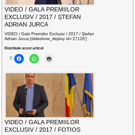
VIDEO / GALA PREMIILOR
EXCLUSIV / 2017 / ȘTEFAN
ADRIAN JURCA
VIDEO / Gala Premiilor Exclusiv / 2017 / Ștefan
Adrian Jurca [slideshow_deploy id=’27126′]
Distribuie acest articol
VIDEO / GALA PREMIILOR
EXCLUSIV / 2017 / FOTIOS