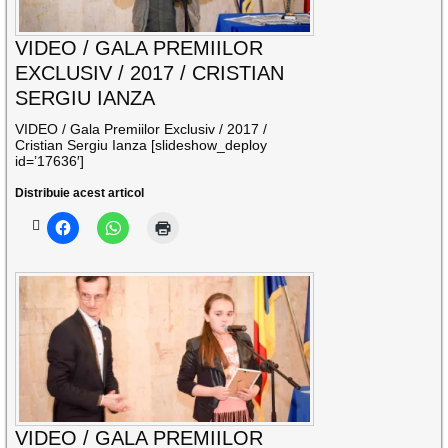
VIDEO / GALA PREMIILOR
EXCLUSIV / 2017 / CRISTIAN
SERGIU IANZA
VIDEO / Gala Premiilor Exclusiv / 2017 /
Cristian Sergiu Ianza [slideshow_deploy
id=’17636′]
Distribuie acest articol
VIDEO / GALA PREMIILOR