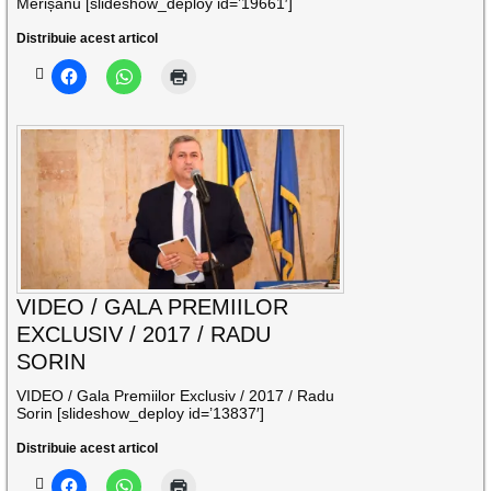
Merișanu [slideshow_deploy id=’19661′]
Distribuie acest articol
VIDEO / GALA PREMIILOR
EXCLUSIV / 2017 / RADU
SORIN
VIDEO / Gala Premiilor Exclusiv / 2017 / Radu
Sorin [slideshow_deploy id=’13837′]
Distribuie acest articol