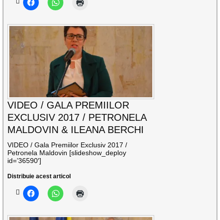
VIDEO / GALA PREMIILOR
EXCLUSIV 2017 / PETRONELA
MALDOVIN & ILEANA BERCHI
VIDEO / Gala Premiilor Exclusiv 2017 /
Petronela Maldovin [slideshow_deploy
id=’36590′]
Distribuie acest articol