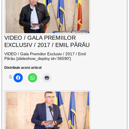
VIDEO / GALA PREMIILOR
EXCLUSIV / 2017 / EMIL PĂRĂU
VIDEO / Gala Premiilor Exclusiv / 2017 / Emil
Părău [slideshow_deploy id=’36590′]
Distribuie acest articol