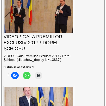
VIDEO / GALA PREMIILOR
EXCLUSIV 2017 / DOREL
ȘCHIOPU
VIDEO / Gala Premiilor Exclusiv 2017 / Dorel
Șchiopu [slideshow_deploy id=’13837′]
Distribuie acest articol