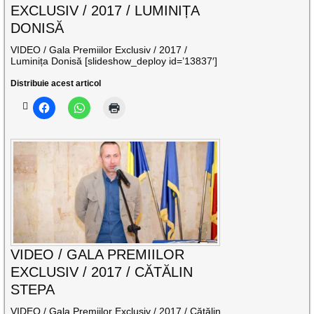
EXCLUSIV / 2017 / LUMINIȚA
DONISĂ
VIDEO / Gala Premiilor Exclusiv / 2017 /
Luminița Donisă [slideshow_deploy id=’13837′]
Distribuie acest articol
VIDEO / GALA PREMIILOR
EXCLUSIV / 2017 / CĂTĂLIN
STEPA
VIDEO / Gala Premiilor Exclusiv / 2017 / Cătălin