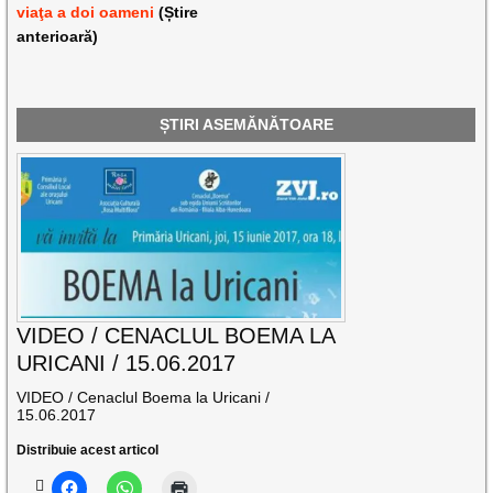
viaţa a doi oameni
(Știre
anterioară)
ȘTIRI ASEMĂNĂTOARE
VIDEO / CENACLUL BOEMA LA
URICANI / 15.06.2017
VIDEO / Cenaclul Boema la Uricani /
15.06.2017
Distribuie acest articol