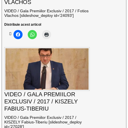
VLACHOS
VIDEO / Gala Premiilor Exclusiv / 2017 / Fotios
Vlachos [slideshow_deploy id=’24093′]
Distribuie acest articol
VIDEO / GALA PREMIILOR
EXCLUSIV / 2017 / KISZELY
FABIUS-TIBERIU
VIDEO / Gala Premiilor Exclusiv / 2017 /
KISZELY Fabius-Tiberiu [slideshow_deploy
id=’27028′]