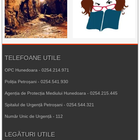
TELEFOANE UTILE
OPC Hunedoara - 0254.214.971
Poliția Petroșani - 0254.541.930
Agenția de Protecția Mediului Hunedoara - 0254.215.445
Spitalul de Urgență Petroșani - 0254.544.321
Număr Unic de Urgență - 112
LEGĂTURI UTILE