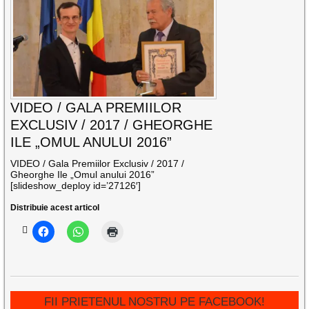
VIDEO / GALA PREMIILOR
EXCLUSIV / 2017 / GHEORGHE
ILE „OMUL ANULUI 2016”
VIDEO / Gala Premiilor Exclusiv / 2017 /
Gheorghe Ile „Omul anului 2016”
[slideshow_deploy id=’27126′]
Distribuie acest articol
FII PRIETENUL NOSTRU PE FACEBOOK!