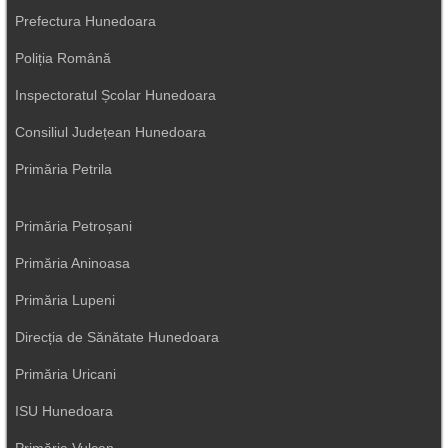
Prefectura Hunedoara
Poliția Română
Inspectoratul Școlar Hunedoara
Consiliul Județean Hunedoara
Primăria Petrila
Primăria Petroșani
Primăria Aninoasa
Primăria Lupeni
Direcția de Sănătate Hunedoara
Primăria Uricani
ISU Hunedoara
Primăria Vulcan