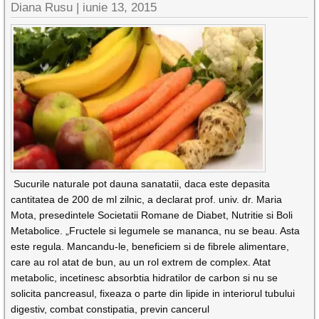
Diana Rusu
|
iunie 13, 2015
Sucurile naturale pot dauna sanatatii, daca este depasita
cantitatea de 200 de ml zilnic, a declarat prof. univ. dr. Maria
Mota, presedintele Societatii Romane de Diabet, Nutritie si Boli
Metabolice. „Fructele si legumele se mananca, nu se beau. Asta
este regula. Mancandu-le, beneficiem si de fibrele alimentare,
care au rol atat de bun, au un rol extrem de complex. Atat
metabolic, incetinesc absorbtia hidratilor de carbon si nu se
solicita pancreasul, fixeaza o parte din lipide in interiorul tubului
digestiv, combat constipatia, previn cancerul