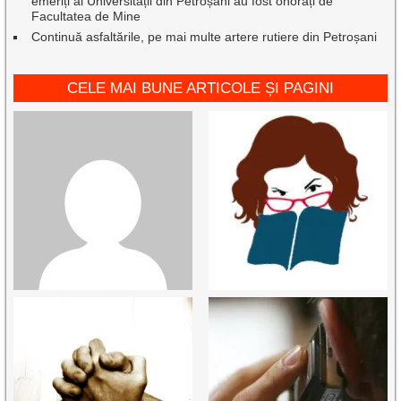
emeriți ai Universității din Petroșani au fost onorați de
Facultatea de Mine
Continuă asfaltările, pe mai multe artere rutiere din Petroșani
CELE MAI BUNE ARTICOLE ȘI PAGINI