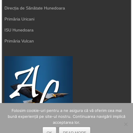
Direcția de Sănătate Hunedoara
Primăria Uricani
ISU Hunedoara
Primăria Vulcan
Folosim cookie-uri pentru a ne asigura că vă oferim cea mai
bună experiență pe site-ul nostru. Continuarea navigării implică
acceptarea lor.