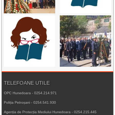
TELEFOANE UTILE
OPC Hunedoara - 0254.214.971
Poliția Petroșani - 0254.541.930
Agenția de Protecția Mediului Hunedoara - 0254.215.445