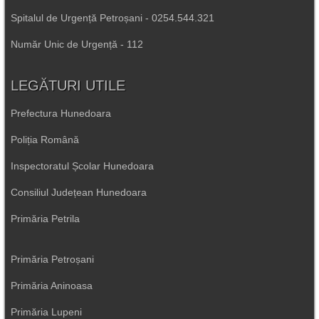
Spitalul de Urgență Petroșani - 0254.544.321
Număr Unic de Urgență - 112
LEGĂTURI UTILE
Prefectura Hunedoara
Poliția Română
Inspectoratul Școlar Hunedoara
Consiliul Județean Hunedoara
Primăria Petrila
Primăria Petroșani
Primăria Aninoasa
Primăria Lupeni