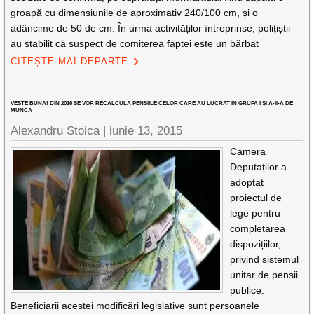
groapă cu dimensiunile de aproximativ 240/100 cm, și o
adâncime de 50 de cm. În urma activităților întreprinse, polițiștii
au stabilit că suspect de comiterea faptei este un bărbat
CITEȘTE MAI DEPARTE
VESTE BUNA! DIN 2016 SE VOR RECALCULA PENSIILE CELOR CARE AU LUCRAT ÎN GRUPA I ȘI A-II-A DE
MUNCĂ
Alexandru Stoica |
iunie 13, 2015
Camera
Deputaților a
adoptat
proiectul de
lege pentru
completarea
dispozițiilor,
privind sistemul
unitar de pensii
publice.
Beneficiarii acestei modificări legislative sunt persoanele