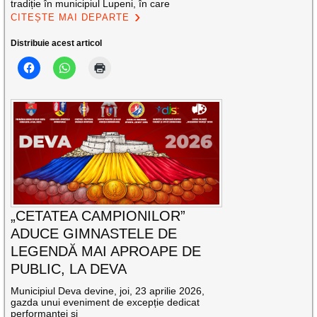
tradiție în municipiul Lupeni, în care
CITEȘTE MAI DEPARTE
Distribuie acest articol
„CETATEA CAMPIONILOR”
ADUCE GIMNASTELE DE
LEGENDĂ MAI APROAPE DE
PUBLIC, LA DEVA
Municipiul Deva devine, joi, 23 aprilie 2026,
gazda unui eveniment de excepție dedicat
performanței și