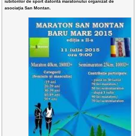
iubitorilor de sport datorită maratonului organizat de
asociaţia San Montan.