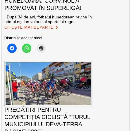
HUNEDOARA: CORVINUL A
PROMOVAT ÎN SUPERLIGĂ!
După 34 de ani, fotbalul hunedorean revine în
primul eșalon valoric al sportului rege
CITEȘTE MAI DEPARTE
Distribuie acest articol
PREGĂTIRI PENTRU
COMPETIȚIA CICLISTĂ “TURUL
MUNICIPIULUI DEVA-TERRA