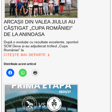
ARCAȘII DIN VALEA JIULUI AU
CÂȘTIGAT „CUPA ROMÂNIEI”
DE LA ANINOASA
După o evoluție cu rezultate excelente, sportivii
SCM Deva și-au adjudecat trofeul „Cupa
României” la
CITEȘTE MAI DEPARTE
Distribuie acest articol