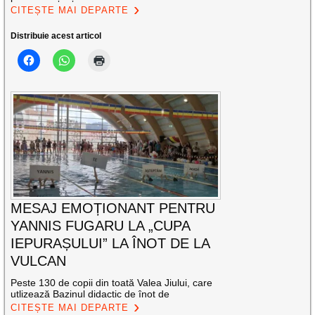
CITEȘTE MAI DEPARTE
Distribuie acest articol
MESAJ EMOȚIONANT PENTRU
YANNIS FUGARU LA „CUPA
IEPURAȘULUI” LA ÎNOT DE LA
VULCAN
Peste 130 de copii din toată Valea Jiului, care
utlizează Bazinul didactic de înot de
CITEȘTE MAI DEPARTE