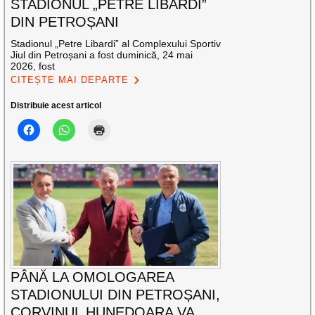
STADIONUL „PETRE LIBARDI”
DIN PETROȘANI
Stadionul „Petre Libardi” al Complexului Sportiv
Jiul din Petroșani a fost duminică, 24 mai
2026, fost
CITEȘTE MAI DEPARTE
Distribuie acest articol
PÂNĂ LA OMOLOGAREA
STADIONULUI DIN PETROȘANI,
CORVINUL HUNEDOARA VA