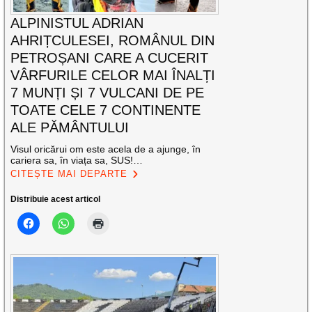
ALPINISTUL ADRIAN
AHRIȚCULESEI, ROMÂNUL DIN
PETROȘANI CARE A CUCERIT
VÂRFURILE CELOR MAI ÎNALȚI
7 MUNȚI ȘI 7 VULCANI DE PE
TOATE CELE 7 CONTINENTE
ALE PĂMÂNTULUI
Visul oricărui om este acela de a ajunge, în
cariera sa, în viața sa, SUS!…
CITEȘTE MAI DEPARTE
Distribuie acest articol