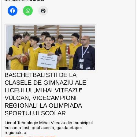
Distribuie acest articol
BASCHETBALIȘTII DE LA
CLASELE DE GIMNAZIU ALE
LICEULUI „MIHAI VITEAZU”
VULCAN, VICECAMPIONI
REGIONALI LA OLIMPIADA
SPORTULUI ȘCOLAR
Liceul Tehnologic Mihai Viteazu din municipiul
Vulcan a fost, anul acesta, gazda etapei
regionale a