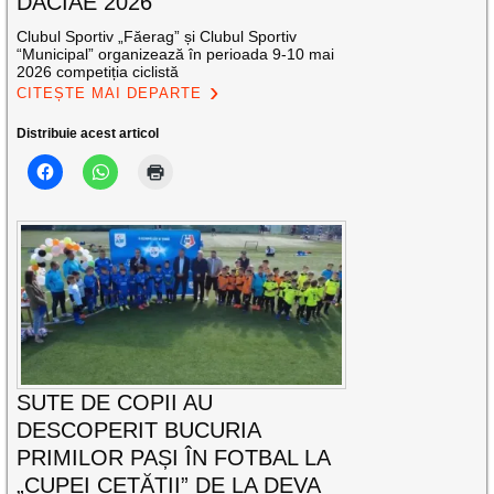
DACIAE 2026”
Clubul Sportiv „Făerag” și Clubul Sportiv
“Municipal” organizează în perioada 9-10 mai
2026 competiția ciclistă
CITEȘTE MAI DEPARTE
Distribuie acest articol
SUTE DE COPII AU
DESCOPERIT BUCURIA
PRIMILOR PAȘI ÎN FOTBAL LA
„CUPEI CETĂȚII” DE LA DEVA