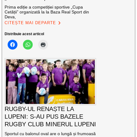
Prima ediție a competiției sportive „Cupa
Cetății” organizată la la Baza Real Sport din
Deva,
CITEȘTE MAI DEPARTE
Distribuie acest articol
RUGBY-UL RENAȘTE LA
LUPENI: S-AU PUS BAZELE
RUGBY CLUB MINERUL LUPENI
Sportul cu balonul oval are o lungă și frumoasă