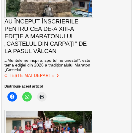
AU ÎNCEPUT ÎNSCRIERILE
PENTRU CEA DE-A XIII-A
EDIŢIE A MARATONULUI
„CASTELUL DIN CARPAȚI” DE
LA PASUL VÂLCAN
„„Muntele ne inspira, sportul ne uneste!”, este
tema ediţiei din 2026 a tradiționalului Maraton
„Castelul
CITEȘTE MAI DEPARTE
Distribuie acest articol