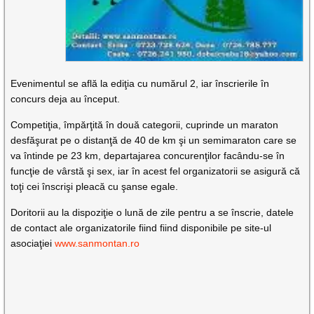
Evenimentul se află la ediţia cu numărul 2, iar înscrierile în
concurs deja au început.
Competiţia, împărţită în două categorii, cuprinde un maraton
desfăşurat pe o distanţă de 40 de km şi un semimaraton care se
va întinde pe 23 km, departajarea concurenţilor facându-se în
funcţie de vârstă şi sex, iar în acest fel organizatorii se asigură că
toţi cei înscrişi pleacă cu şanse egale.
Doritorii au la dispoziţie o lună de zile pentru a se înscrie, datele
de contact ale organizatorile fiind fiind disponibile pe site-ul
asociaţiei
www.sanmontan.ro