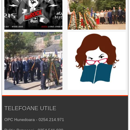
TELEFOANE UTILE
OPC Hunedoara - 0254.214.971