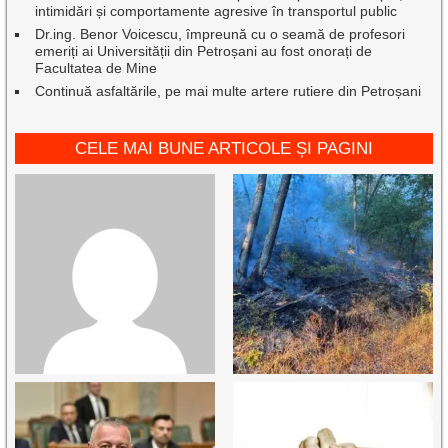
intimidări și comportamente agresive în transportul public
Dr.ing. Benor Voicescu, împreună cu o seamă de profesori
emeriți ai Universității din Petroșani au fost onorați de
Facultatea de Mine
Continuă asfaltările, pe mai multe artere rutiere din Petroșani
CELE MAI BUNE ARTICOLE ȘI PAGINI