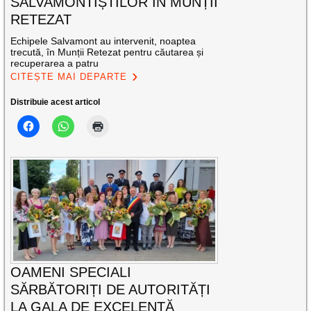
SALVAMONTIȘTILOR ÎN MUNȚII
RETEZAT
Echipele Salvamont au intervenit, noaptea
trecută, în Munții Retezat pentru căutarea și
recuperarea a patru
CITEȘTE MAI DEPARTE
Distribuie acest articol
OAMENI SPECIALI
SĂRBĂTORIȚI DE AUTORITĂȚI
LA GALA DE EXCELENŢĂ