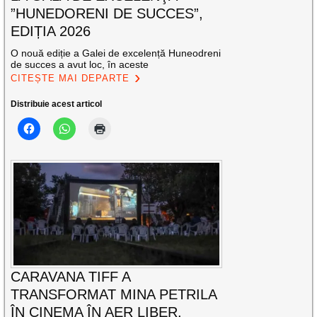
”HUNEDORENI DE SUCCES”,
EDIȚIA 2026
O nouă ediție a Galei de excelență Huneodreni
de succes a avut loc, în aceste
CITEȘTE MAI DEPARTE
Distribuie acest articol
CARAVANA TIFF A
TRANSFORMAT MINA PETRILA
ÎN CINEMA ÎN AER LIBER.