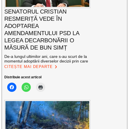
SENATORUL CRISTIAN
RESMERIȚĂ VEDE ÎN
ADOPTAREA
AMENDAMENTULUI PSD LA
LEGEA DECARBONĂRII O
MĂSURĂ DE BUN SIMȚ
De-a lungul ultimilor ani, care s-au scurt de la
momentul adoptării diverselor decizii prin care
CITEȘTE MAI DEPARTE
Distribuie acest articol