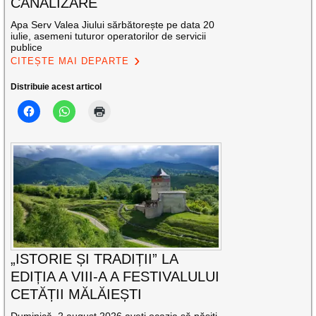
CANALIZARE
Apa Serv Valea Jiului sărbătorește pe data 20
iulie, asemeni tuturor operatorilor de servicii
publice
CITEȘTE MAI DEPARTE
Distribuie acest articol
„ISTORIE ȘI TRADIȚII” LA
EDIȚIA A VIII-A A FESTIVALULUI
CETĂȚII MĂLĂIEȘTI