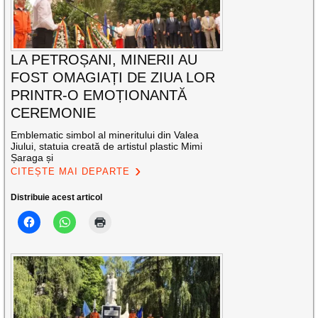
LA PETROȘANI, MINERII AU
FOST OMAGIAȚI DE ZIUA LOR
PRINTR-O EMOȚIONANTĂ
CEREMONIE
Emblematic simbol al mineritului din Valea
Jiului, statuia creată de artistul plastic Mimi
Șaraga și
CITEȘTE MAI DEPARTE
Distribuie acest articol