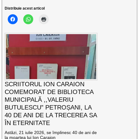
Distribuie acest articol
SCRIITORUL ION CARAION
COMEMORAT DE BIBLIOTECA
MUNICIPALĂ ,,VALERIU
BUTULESCU” PETROȘANI, LA
40 DE ANI DE LA TRECEREA SA
ÎN ETERNITATE
Astăzi, 21 iulie 2026, se împlinesc 40 de ani de
la moartea lui Ion Caraion