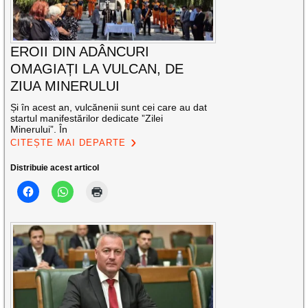
EROII DIN ADÂNCURI
OMAGIAȚI LA VULCAN, DE
ZIUA MINERULUI
Și în acest an, vulcănenii sunt cei care au dat
startul manifestărilor dedicate ”Zilei
Minerului”. În
CITEȘTE MAI DEPARTE
Distribuie acest articol