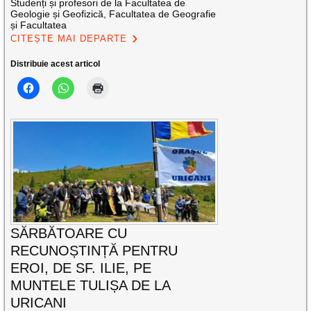
Studenți și profesori de la Facultatea de
Geologie și Geofizică, Facultatea de Geografie
și Facultatea
CITEȘTE MAI DEPARTE
Distribuie acest articol
SĂRBĂTOARE CU
RECUNOȘTINȚĂ PENTRU
EROI, DE SF. ILIE, PE
MUNTELE TULIȘA DE LA
URICANI