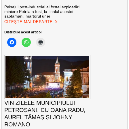
Peisajul post-industrial al fostei exploatări
miniere Petrila a fost, la finalul acestei
săptămâni, martorul unei
CITEȘTE MAI DEPARTE
Distribuie acest articol
VIN ZILELE MUNICIPIULUI
PETROȘANI, CU OANA RADU,
AUREL TĂMAȘ ȘI JOHNY
ROMANO