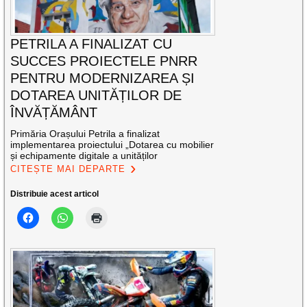
PETRILA A FINALIZAT CU
SUCCES PROIECTELE PNRR
PENTRU MODERNIZAREA ȘI
DOTAREA UNITĂȚILOR DE
ÎNVĂȚĂMÂNT
Primăria Orașului Petrila a finalizat
implementarea proiectului „Dotarea cu mobilier
și echipamente digitale a unităților
CITEȘTE MAI DEPARTE
Distribuie acest articol