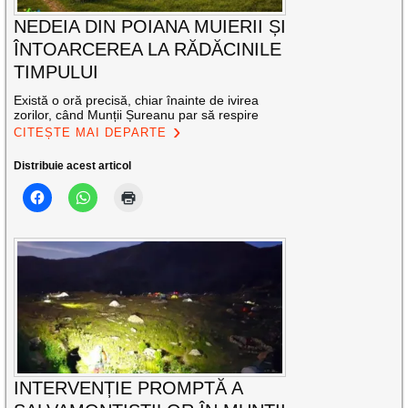
NEDEIA DIN POIANA MUIERII ȘI
ÎNTOARCEREA LA RĂDĂCINILE
TIMPULUI
Există o oră precisă, chiar înainte de ivirea
zorilor, când Munții Șureanu par să respire
CITEȘTE MAI DEPARTE
Distribuie acest articol
INTERVENȚIE PROMPTĂ A