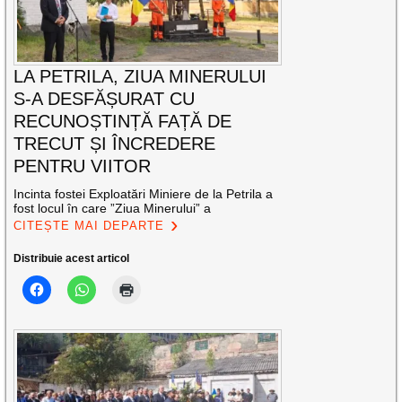
LA PETRILA, ZIUA MINERULUI
S-A DESFĂȘURAT CU
RECUNOȘTINȚĂ FAȚĂ DE
TRECUT ȘI ÎNCREDERE
PENTRU VIITOR
Incinta fostei Exploatări Miniere de la Petrila a
fost locul în care ”Ziua Minerului” a
CITEȘTE MAI DEPARTE
Distribuie acest articol