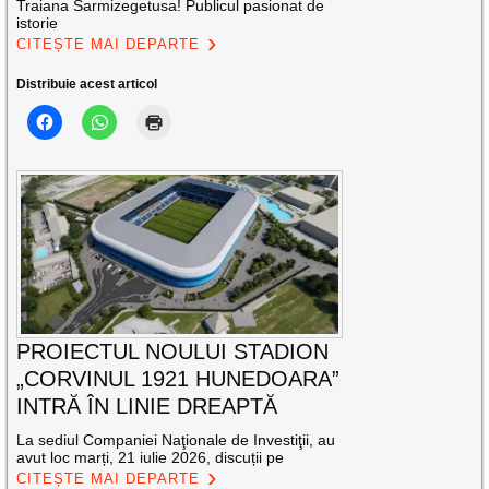
Traiana Sarmizegetusa! Publicul pasionat de
istorie
CITEȘTE MAI DEPARTE
Distribuie acest articol
PROIECTUL NOULUI STADION
„CORVINUL 1921 HUNEDOARA”
INTRĂ ÎN LINIE DREAPTĂ
La sediul Companiei Naţionale de Investiţii, au
avut loc marți, 21 iulie 2026, discuții pe
CITEȘTE MAI DEPARTE