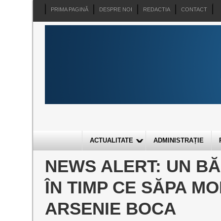
PRIMA PAGINĂ
DESPRE NOI
REDACTIA
CONTACT
ACTUALITATE
ADMINISTRAȚIE
NEWS ALERT: UN BĂ
ÎN TIMP CE SĂPA M
ARSENIE BOCA