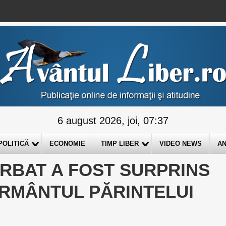
6 august 2026, joi, 07:37
POLITICĂ
ECONOMIE
TIMP LIBER
VIDEO NEWS
AN
RBAT A FOST SURPRINS
ORMÂNTUL PĂRINTELUI