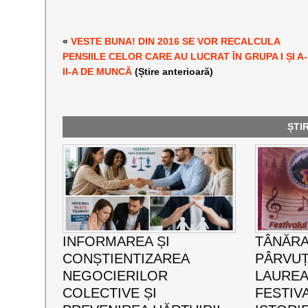
«
VESTE BUNA! DIN 2016 SE VOR RECALCULA
PENSIILE CELOR CARE AU LUCRAT ÎN GRUPA I ȘI A-
II-A DE MUNCĂ
(Știre anterioară)
ȘTI
INFORMAREA ȘI
TÂNĂRA
CONȘTIENTIZAREA
PÂRVUȚ
NEGOCIERILOR
LAUREA
COLECTIVE ȘI
FESTIVA