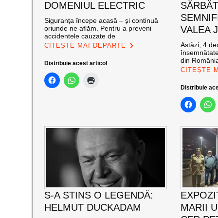
DOMENIUL ELECTRIC
SĂRBĂT
SEMNIF
Siguranța începe acasă – și continuă
oriunde ne aflăm. Pentru a preveni
VALEA J
accidentele cauzate de
Astăzi, 4 de
CITEȘTE MAI DEPARTE
însemnătate
din România
Distribuie acest articol
CITEȘTE 
Distribuie ace
S-A STINS O LEGENDĂ:
EXPOZI
HELMUT DUCKADAM
MARII U