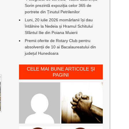
Sorin prezintă expoziția celor 365 de
portrete din Ținutul Petrilenilor
Luni, 20 iulie 2026 momârlanii își dau
întâlnire la Nedeia și Hramul Schitului
Sfântul Ilie din Poiana Muierii
Premii oferite de Rotary Club pentru
absolvenții de 10 ai Bacalaureatului din
județul Hunedoara
CELE MAI BUNE ARTICOLE ȘI
PAGINI