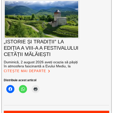
„ISTORIE ȘI TRADIȚII” LA
EDIȚIA A VIII-A A FESTIVALULUI
CETĂȚII MĂLĂIEȘTI
Duminică, 2 august 2026 aveți ocazia să pășiți
în atmosfera fascinantă a Evului Mediu, la
CITEȘTE MAI DEPARTE
Distribuie acest articol