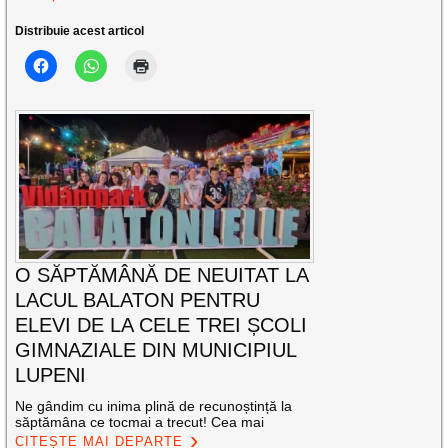
Distribuie acest articol
O SĂPTĂMÂNĂ DE NEUITAT LA
LACUL BALATON PENTRU
ELEVI DE LA CELE TREI ȘCOLI
GIMNAZIALE DIN MUNICIPIUL
LUPENI
Ne gândim cu inima plină de recunoștință la
săptămâna ce tocmai a trecut! Cea mai
CITEȘTE MAI DEPARTE