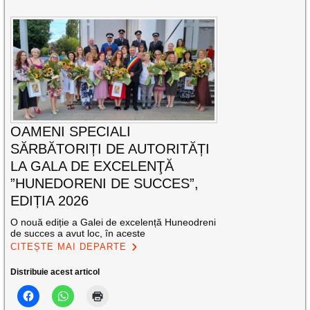
OAMENI SPECIALI
SĂRBĂTORIȚI DE AUTORITĂȚI
LA GALA DE EXCELENŢĂ
”HUNEDORENI DE SUCCES”,
EDIȚIA 2026
O nouă ediție a Galei de excelență Huneodreni
de succes a avut loc, în aceste
CITEȘTE MAI DEPARTE
Distribuie acest articol