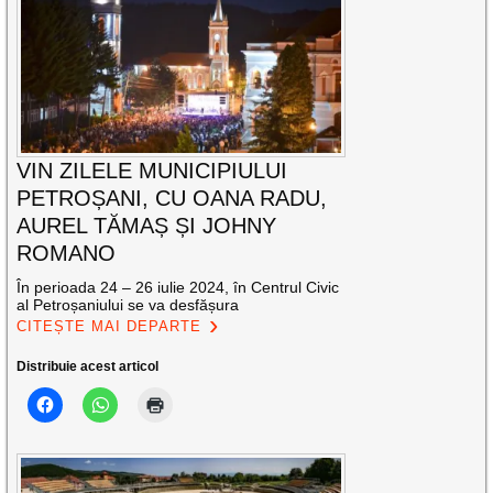
VIN ZILELE MUNICIPIULUI
PETROȘANI, CU OANA RADU,
AUREL TĂMAȘ ȘI JOHNY
ROMANO
În perioada 24 – 26 iulie 2024, în Centrul Civic
al Petroșaniului se va desfășura
CITEȘTE MAI DEPARTE
Distribuie acest articol