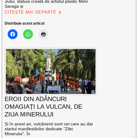
Jiului, statuia creată de artistul plastic Mimi
Șaraga și
CITEȘTE MAI DEPARTE
Distribuie acest articol
EROII DIN ADÂNCURI
OMAGIAȚI LA VULCAN, DE
ZIUA MINERULUI
Și în acest an, vulcănenii sunt cei care au dat
startul manifestărilor dedicate ”Zilei
Minerului”. În