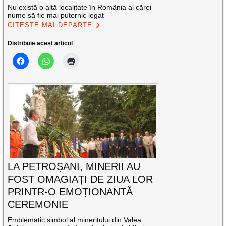
Nu există o altă localitate în România al cărei
nume să fie mai puternic legat
CITEȘTE MAI DEPARTE
Distribuie acest articol
LA PETROȘANI, MINERII AU
FOST OMAGIAȚI DE ZIUA LOR
PRINTR-O EMOȚIONANTĂ
CEREMONIE
Emblematic simbol al mineritului din Valea