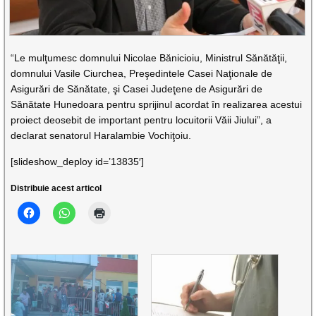
“Le mulţumesc domnului Nicolae Bănicioiu, Ministrul Sănătăţii,
domnului Vasile Ciurchea, Preşedintele Casei Naţionale de
Asigurări de Sănătate, şi Casei Judeţene de Asigurări de
Sănătate Hunedoara pentru sprijinul acordat în realizarea acestui
proiect deosebit de important pentru locuitorii Văii Jiului”, a
declarat senatorul Haralambie Vochiţoiu.
[slideshow_deploy id=’13835′]
Distribuie acest articol