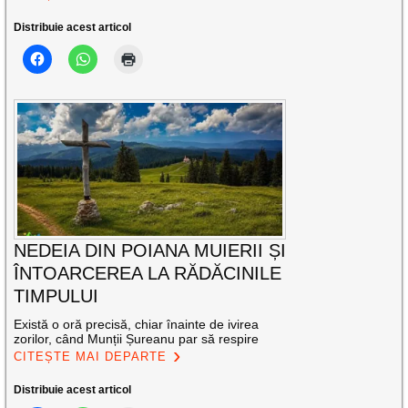
Distribuie acest articol
NEDEIA DIN POIANA MUIERII ȘI
ÎNTOARCEREA LA RĂDĂCINILE
TIMPULUI
Există o oră precisă, chiar înainte de ivirea
zorilor, când Munții Șureanu par să respire
CITEȘTE MAI DEPARTE
Distribuie acest articol