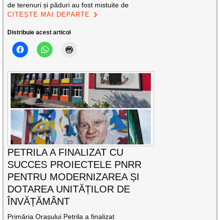
de terenuri și păduri au fost mistuite de
CITEȘTE MAI DEPARTE
Distribuie acest articol
PETRILA A FINALIZAT CU
SUCCES PROIECTELE PNRR
PENTRU MODERNIZAREA ȘI
DOTAREA UNITĂȚILOR DE
ÎNVĂȚĂMÂNT
Primăria Orașului Petrila a finalizat