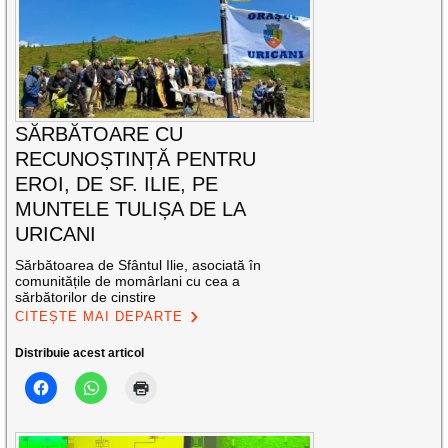
SĂRBĂTOARE CU
RECUNOȘTINȚĂ PENTRU
EROI, DE SF. ILIE, PE
MUNTELE TULIȘA DE LA
URICANI
Sărbătoarea de Sfântul Ilie, asociată în
comunitățile de momârlani cu cea a
sărbătorilor de cinstire
CITEȘTE MAI DEPARTE
Distribuie acest articol