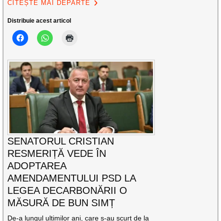
CITEȘTE MAI DEPARTE
Distribuie acest articol
SENATORUL CRISTIAN
RESMERIȚĂ VEDE ÎN
ADOPTAREA
AMENDAMENTULUI PSD LA
LEGEA DECARBONĂRII O
MĂSURĂ DE BUN SIMȚ
De-a lungul ultimilor ani, care s-au scurt de la