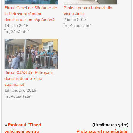
Biroul Casei de Sănătate de
Proiect pentru bolnavii din
la Petroșani rămâne
Valea Jiului
deschis o zi pe săptămână
2 iunie 2015
14 iulie 2016
În „Actualitate”
În „Sănătate”
Biroul CJAS din Petroşani,
deschis doar o zi pe
săptmână!
18 ianuarie 2016
În „Actualitate”
«
Proiectul “Tineri
(Următoarea știre)
vulcăneni pentru
Profanatorul mormântului