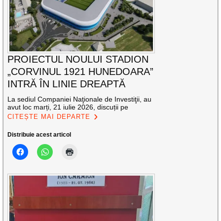
PROIECTUL NOULUI STADION
„CORVINUL 1921 HUNEDOARA”
INTRĂ ÎN LINIE DREAPTĂ
La sediul Companiei Naţionale de Investiţii, au
avut loc marți, 21 iulie 2026, discuții pe
CITEȘTE MAI DEPARTE
Distribuie acest articol