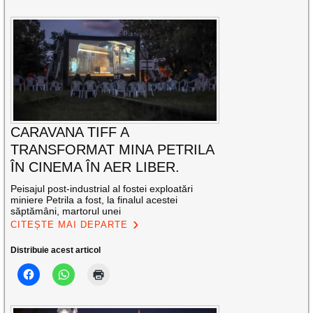
CARAVANA TIFF A
TRANSFORMAT MINA PETRILA
ÎN CINEMA ÎN AER LIBER.
Peisajul post-industrial al fostei exploatări
miniere Petrila a fost, la finalul acestei
săptămâni, martorul unei
CITEȘTE MAI DEPARTE
Distribuie acest articol