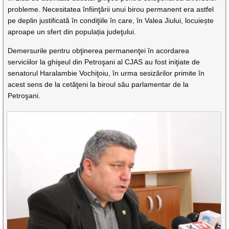
probleme. Necesitatea înfiinţării unui birou permanent era astfel
pe deplin justificată în condiţiile în care, în Valea Jiului, locuiește
aproape un sfert din populația judeţului.
Demersurile pentru obţinerea permanenţei în acordarea
serviciilor la ghişeul din Petroşani al CJAS au fost iniţiate de
senatorul Haralambie Vochiţoiu, în urma sesizărilor primite în
acest sens de la cetăţeni la biroul său parlamentar de la
Petroşani.