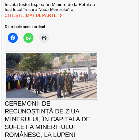
Incinta fostei Exploatări Miniere de la Petrila a
fost locul în care ”Ziua Minerului” a
CITEȘTE MAI DEPARTE
Distribuie acest articol
CEREMONII DE
RECUNOȘTINȚĂ DE ZIUA
MINERULUI, ÎN CAPITALA DE
SUFLET A MINERITULUI
ROMÂNESC, LA LUPENI