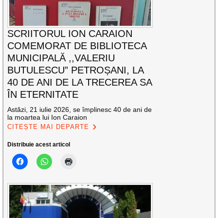
SCRIITORUL ION CARAION
COMEMORAT DE BIBLIOTECA
MUNICIPALĂ ,,VALERIU
BUTULESCU” PETROȘANI, LA
40 DE ANI DE LA TRECEREA SA
ÎN ETERNITATE
Astăzi, 21 iulie 2026, se împlinesc 40 de ani de
la moartea lui Ion Caraion
CITEȘTE MAI DEPARTE
Distribuie acest articol