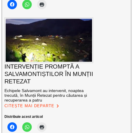
INTERVENȚIE PROMPTĂ A
SALVAMONTIȘTILOR ÎN MUNȚII
RETEZAT
Echipele Salvamont au intervenit, noaptea
trecută, în Munții Retezat pentru căutarea și
recuperarea a patru
CITEȘTE MAI DEPARTE
Distribuie acest articol