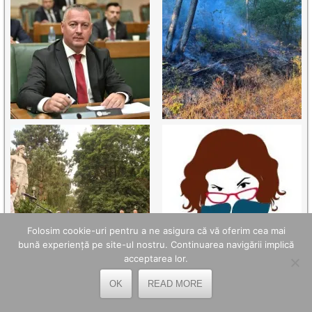
Folosim cookie-uri pentru a ne asigura că vă oferim cea mai
bună experiență pe site-ul nostru. Continuarea navigării implică
acceptarea lor.
OK
READ MORE