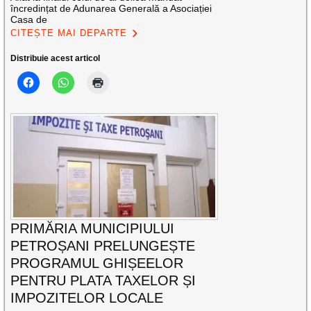
încredințat de Adunarea Generală a Asociației
Casa de
CITEȘTE MAI DEPARTE
Distribuie acest articol
PRIMĂRIA MUNICIPIULUI
PETROȘANI PRELUNGEȘTE
PROGRAMUL GHIȘEELOR
PENTRU PLATA TAXELOR ȘI
IMPOZITELOR LOCALE