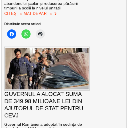
abandonului școlar și reducerea părăsirii
timpurii a școlii la nivelul unității
CITEȘTE MAI DEPARTE
Distribuie acest articol
GUVERNUL A ALOCAT SUMA
DE 349,98 MILIOANE LEI DIN
AJUTORUL DE STAT PENTRU
CEVJ
Guvernul României a adoptat în ședința de