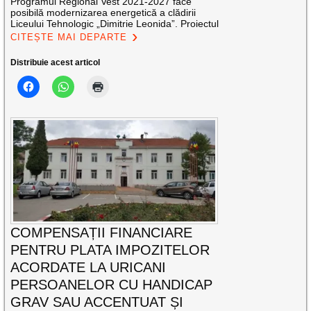
Programul Regional Vest 2021-2027 face
posibilă modernizarea energetică a clădirii
Liceului Tehnologic „Dimitrie Leonida”. Proiectul
CITEȘTE MAI DEPARTE
Distribuie acest articol
COMPENSAȚII FINANCIARE
PENTRU PLATA IMPOZITELOR
ACORDATE LA URICANI
PERSOANELOR CU HANDICAP
GRAV SAU ACCENTUAT ȘI