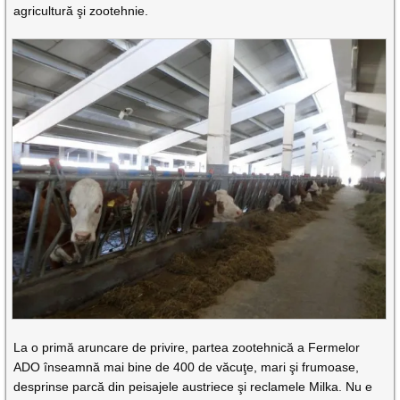
agricultură şi zootehnie.
La o primă aruncare de privire, partea zootehnică a Fermelor
ADO înseamnă mai bine de 400 de văcuţe, mari şi frumoase,
desprinse parcă din peisajele austriece şi reclamele Milka. Nu e