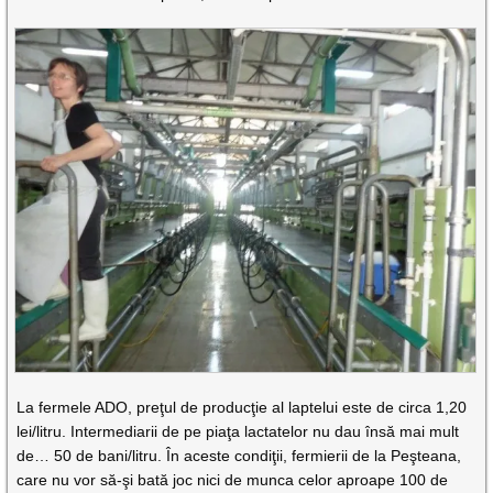
La fermele ADO, preţul de producţie al laptelui este de circa 1,20
lei/litru. Intermediarii de pe piaţa lactatelor nu dau însă mai mult
de… 50 de bani/litru. În aceste condiţii, fermierii de la Peşteana,
care nu vor să-şi bată joc nici de munca celor aproape 100 de