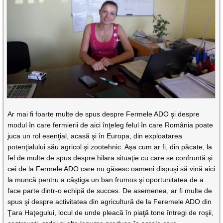
Ar mai fi foarte multe de spus despre Fermele ADO şi despre
modul în care fermierii de aici înţeleg felul în care România poate
juca un rol esenţial, acasă şi în Europa, din exploatarea
potenţialului său agricol şi zootehnic. Aşa cum ar fi, din păcate, la
fel de multe de spus despre hilara situaţie cu care se confruntă şi
cei de la Fermele ADO care nu găsesc oameni dispuşi să vină aici
la muncă pentru a câştiga un ban frumos şi oportunitatea de a
face parte dintr-o echipă de succes. De asemenea, ar fi multe de
spus şi despre activitatea din agricultură de la Feremele ADO din
Ţara Haţegului, locul de unde pleacă în piaţă tone întregi de roşii,