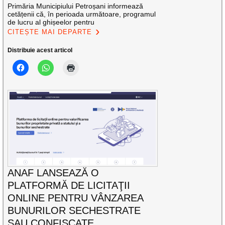
Primăria Municipiului Petroșani informează
cetățenii că, în perioada următoare, programul
de lucru al ghișeelor pentru
CITEȘTE MAI DEPARTE
Distribuie acest articol
ANAF LANSEAZĂ O
PLATFORMĂ DE LICITAŢII
ONLINE PENTRU VÂNZAREA
BUNURILOR SECHESTRATE
SAU CONFISCATE