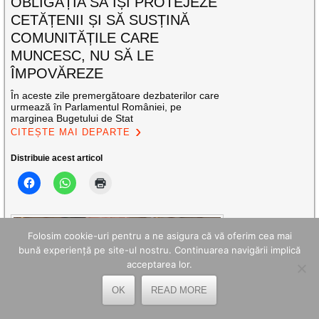
OBLIGAȚIA SĂ ÎȘI PROTEJEZE
CETĂȚENII ȘI SĂ SUSȚINĂ
COMUNITĂȚILE CARE
MUNCESC, NU SĂ LE
ÎMPOVĂREZE
În aceste zile premergătoare dezbaterilor care
urmează în Parlamentul României, pe
marginea Bugetului de Stat
CITEȘTE MAI DEPARTE
Distribuie acest articol
Folosim cookie-uri pentru a ne asigura că vă oferim cea mai
bună experiență pe site-ul nostru. Continuarea navigării implică
acceptarea lor.
OK
READ MORE