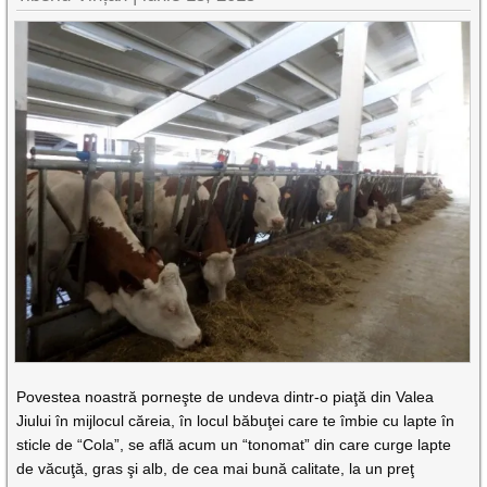
Povestea noastră porneşte de undeva dintr-o piaţă din Valea
Jiului în mijlocul căreia, în locul băbuţei care te îmbie cu lapte în
sticle de “Cola”, se află acum un “tonomat” din care curge lapte
de văcuţă, gras şi alb, de cea mai bună calitate, la un preţ