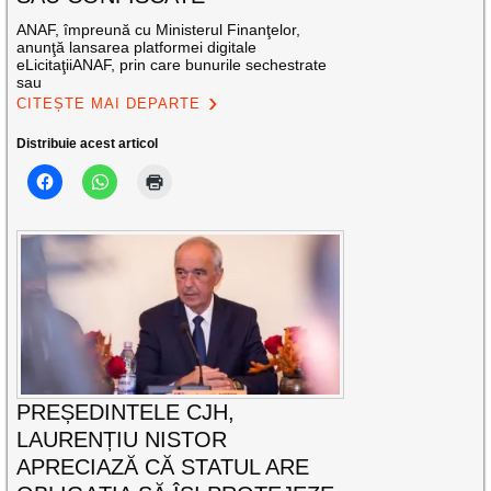
ANAF, împreună cu Ministerul Finanţelor,
anunţă lansarea platformei digitale
eLicitaţiiANAF, prin care bunurile sechestrate
sau
CITEȘTE MAI DEPARTE
Distribuie acest articol
PREȘEDINTELE CJH,
LAURENȚIU NISTOR
APRECIAZĂ CĂ STATUL ARE