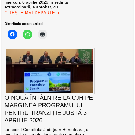
miercuri, 8 aprilie 2026 în ședință
extraordinară, a aprobat, cu
CITEȘTE MAI DEPARTE
Distribuie acest articol
O NOUĂ ÎNTÂLNIRE LA CJH PE
MARGINEA PROGRAMULUI
PENTRU TRANZIȚIE JUSTĂ 3
APRILIE 2026
La sediul Consiliului Județean Hunedoara, a
avut loc la începutul lunii aprilie o întâlnire