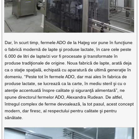
Dar, în scurt timp, fermele ADO de la Haţeg vor pune în funcţiune
o fabrică modernă de lapte şi produse lactate, în care cele peste
6.000 de litri de lapte/zi vor fi procesate şi transformate în
produse tradiţionale de origine. Noua fabrică de lapte, arată deja
ca o staţie spaţială, echipată cu aparatură de ultimă generaţie în
domeniu. “Peste tot în fermele ADO, dar mai ales în fabrica de
produse lactate, se lucrează ca la carte, în mediu steril şi cu o
atenţie accentuată înspre calitate şi siguranţă alimentară”, ne
spune directorul fermelor ADO, Alexandra Rudean. De altfel,
întregul complex de ferme devoalează, la tot pasul, acest concept
modern, dar firesc, al respectului pentru calitate şi pentru
sănătate.