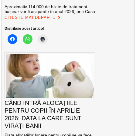
Aproximativ 114.000 de bilete de tratament
balnear vor fi asigurate în anul 2026, prin Casa
CITEȘTE MAI DEPARTE
Distribuie acest articol
CÂND INTRĂ ALOCAȚIILE
PENTRU COPII ÎN APRILIE
2026: DATA LA CARE SUNT
VIRAȚI BANII
Plata alocaţiilor lunare pentru copii se va face