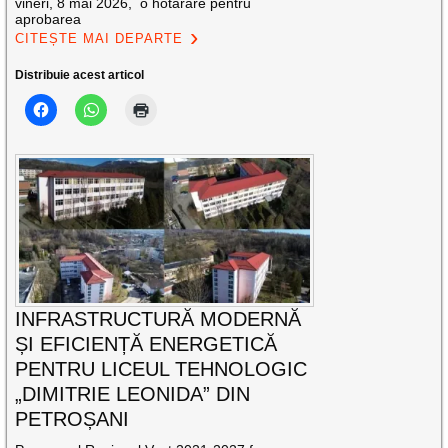
vineri, 8 mai 2026, o hotărâre pentru
aprobarea
CITEȘTE MAI DEPARTE
Distribuie acest articol
INFRASTRUCTURĂ MODERNĂ
ȘI EFICIENȚĂ ENERGETICĂ
PENTRU LICEUL TEHNOLOGIC
„DIMITRIE LEONIDA” DIN
PETROȘANI