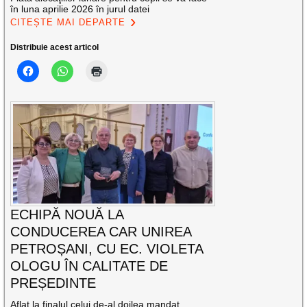
în luna aprilie 2026 în jurul datei
CITEȘTE MAI DEPARTE
Distribuie acest articol
ECHIPĂ NOUĂ LA
CONDUCEREA CAR UNIREA
PETROȘANI, CU EC. VIOLETA
OLOGU ÎN CALITATE DE
PREȘEDINTE
Aflat la finalul celui de-al doilea mandat