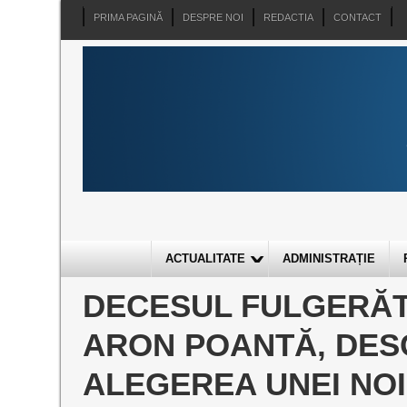
PRIMA PAGINĂ
DESPRE NOI
REDACTIA
CONTACT
ACTUALITATE
ADMINISTRAȚIE
DECESUL FULGERĂT
ARON POANTĂ, DES
ALEGEREA UNEI NO