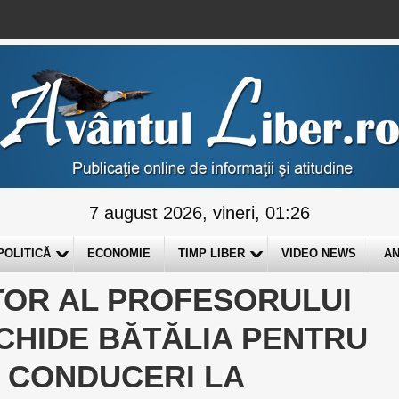
7 august 2026, vineri, 01:26
POLITICĂ
ECONOMIE
TIMP LIBER
VIDEO NEWS
AN
OR AL PROFESORULUI
CHIDE BĂTĂLIA PENTRU
I CONDUCERI LA