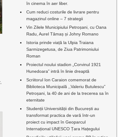
în cinema în aer liber.
Cum reduci costurile de livrare pentru
magazinul online – 7 strategii
Vin Zilele Municipiului Petroșani, cu Oana
Radu, Aurel Tămaș și Johny Romano
Istoria prinde viață la Ulpia Traiana
Sarmizegetusa, de Ziua Patrimoniului
Roman
Proiectul noului stadion „Corvinul 1921
Hunedoara” intră în linie dreaptă
Scriitorul Ion Caraion comemorat de
,
Biblioteca Municipală ,,Valeriu Butulescu”
Petroșani, la 40 de ani de la trecerea sa în
l
eternitate
Studenții Universității din București au
transformat practica de vară într-un
proiect cu impact în Geoparcul
Internațional UNESCO Țara Hațegului