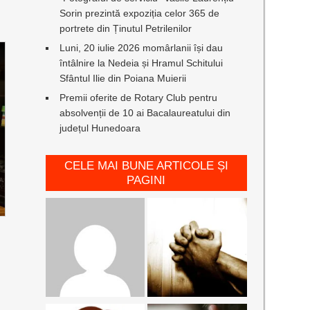
Sorin prezintă expoziția celor 365 de
portrete din Ținutul Petrilenilor
Luni, 20 iulie 2026 momârlanii își dau
întâlnire la Nedeia și Hramul Schitului
Sfântul Ilie din Poiana Muierii
Premii oferite de Rotary Club pentru
absolvenții de 10 ai Bacalaureatului din
județul Hunedoara
CELE MAI BUNE ARTICOLE ȘI
PAGINI