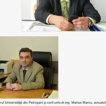
rul Universităţii din Petroşani şi conf.univ.dr.ing. Marius Marcu, actualul