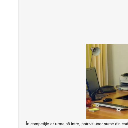
În competiţie ar urma să intre, potrivit unor surse din cad