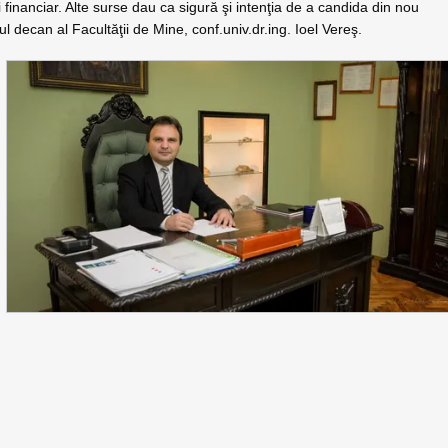
inanciar. Alte surse dau ca sigură şi intenţia de a candida din nou
ul decan al Facultăţii de Mine, conf.univ.dr.ing. Ioel Vereş.