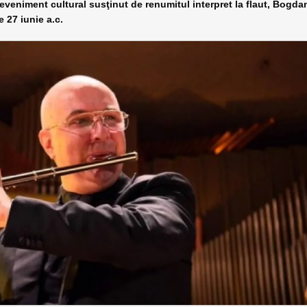
eniment cultural susţinut de renumitul interpret la flaut, Bogda
 27 iunie a.c.