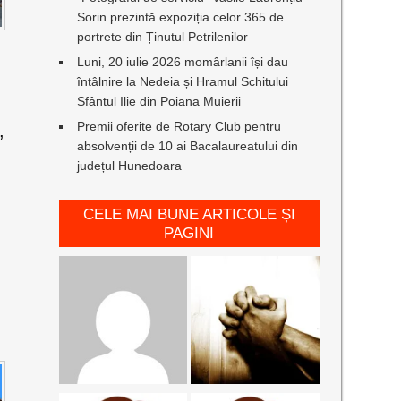
Sorin prezintă expoziția celor 365 de
portrete din Ținutul Petrilenilor
Luni, 20 iulie 2026 momârlanii își dau
întâlnire la Nedeia și Hramul Schitului
Sfântul Ilie din Poiana Muierii
Premii oferite de Rotary Club pentru
,
absolvenții de 10 ai Bacalaureatului din
județul Hunedoara
CELE MAI BUNE ARTICOLE ȘI
PAGINI