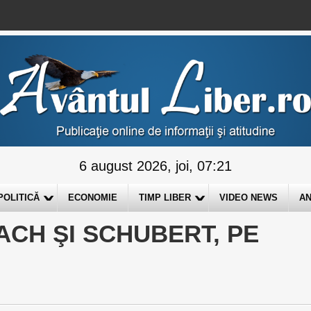
6 august 2026, joi, 07:21
POLITICĂ
ECONOMIE
TIMP LIBER
VIDEO NEWS
AN
ACH ŞI SCHUBERT, PE