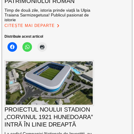
PATRIMONIULUI ROMAN
Timp de două zile, istoria prinde viață la Ulpia
Traiana Sarmizegetusa! Publicul pasionat de
istorie
CITEȘTE MAI DEPARTE
Distribuie acest articol
PROIECTUL NOULUI STADION
„CORVINUL 1921 HUNEDOARA”
INTRĂ ÎN LINIE DREAPTĂ
La sediul Companiei Naţionale de Investiţii, au