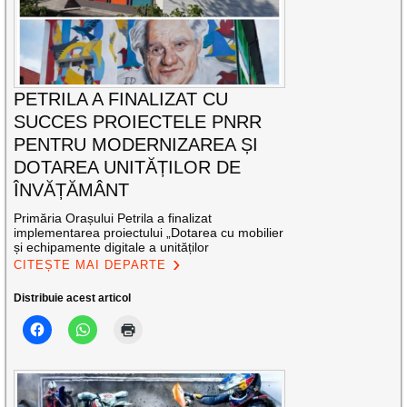
PETRILA A FINALIZAT CU
SUCCES PROIECTELE PNRR
PENTRU MODERNIZAREA ȘI
DOTAREA UNITĂȚILOR DE
ÎNVĂȚĂMÂNT
Primăria Orașului Petrila a finalizat
implementarea proiectului „Dotarea cu mobilier
și echipamente digitale a unităților
CITEȘTE MAI DEPARTE
Distribuie acest articol