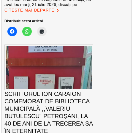
avut loc marți, 21 iulie 2026, discuții pe
CITEȘTE MAI DEPARTE
Distribuie acest articol
SCRIITORUL ION CARAION
COMEMORAT DE BIBLIOTECA
MUNICIPALĂ ,,VALERIU
BUTULESCU” PETROȘANI, LA
40 DE ANI DE LA TRECEREA SA
ÎN ETERNITATE