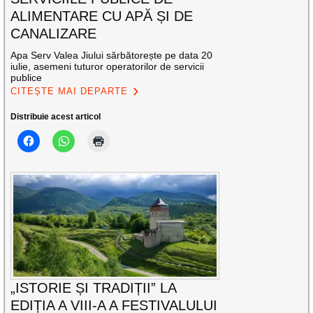
ALIMENTARE CU APĂ ȘI DE
CANALIZARE
Apa Serv Valea Jiului sărbătorește pe data 20
iulie, asemeni tuturor operatorilor de servicii
publice
CITEȘTE MAI DEPARTE
Distribuie acest articol
„ISTORIE ȘI TRADIȚII” LA
EDIȚIA A VIII-A A FESTIVALULUI