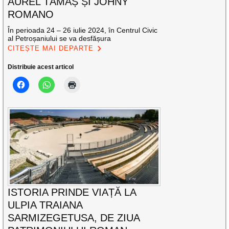
AUREL TĂMAȘ ȘI JOHNY
ROMANO
În perioada 24 – 26 iulie 2024, în Centrul Civic
al Petroșaniului se va desfășura
CITEȘTE MAI DEPARTE
Distribuie acest articol
ISTORIA PRINDE VIAȚĂ LA
ULPIA TRAIANA
SARMIZEGETUSA, DE ZIUA