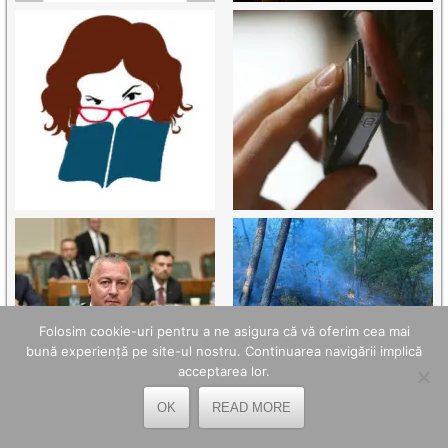
Folosim cookie-uri pentru a ne asigura că vă oferim cea mai
bună experiență pe site-ul nostru. Continuarea navigării implică
acceptarea lor.
OK
READ MORE