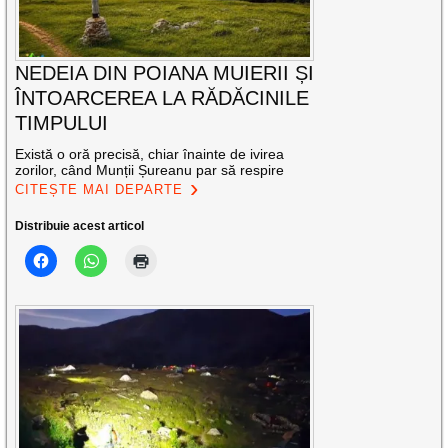
NEDEIA DIN POIANA MUIERII ȘI
ÎNTOARCEREA LA RĂDĂCINILE
TIMPULUI
Există o oră precisă, chiar înainte de ivirea
zorilor, când Munții Șureanu par să respire
CITEȘTE MAI DEPARTE
Distribuie acest articol