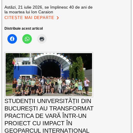
Astăzi, 21 iulie 2026, se împlinesc 40 de ani de
la moartea lui Ion Caraion
CITEȘTE MAI DEPARTE
Distribuie acest articol
STUDENȚII UNIVERSITĂȚII DIN
BUCUREȘTI AU TRANSFORMAT
PRACTICA DE VARĂ ÎNTR-UN
PROIECT CU IMPACT ÎN
GEOPARCUL INTERNAȚIONAL