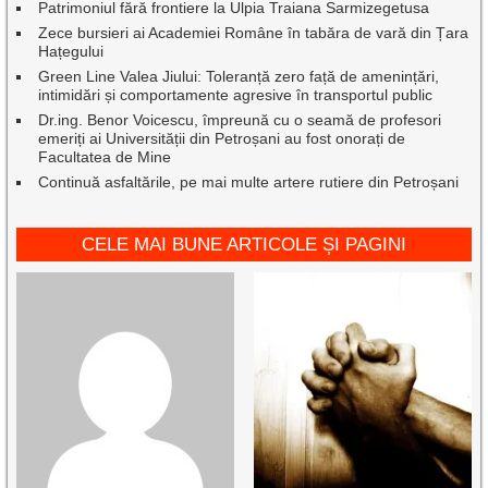
Patrimoniul fără frontiere la Ulpia Traiana Sarmizegetusa
Zece bursieri ai Academiei Române în tabăra de vară din Țara
Hațegului
Green Line Valea Jiului: Toleranță zero față de amenințări,
intimidări și comportamente agresive în transportul public
Dr.ing. Benor Voicescu, împreună cu o seamă de profesori
emeriți ai Universității din Petroșani au fost onorați de
Facultatea de Mine
Continuă asfaltările, pe mai multe artere rutiere din Petroșani
CELE MAI BUNE ARTICOLE ȘI PAGINI