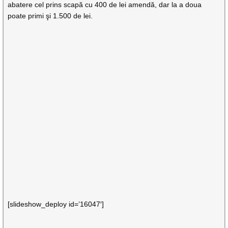
abatere cel prins scapă cu 400 de lei amendă, dar la a doua
poate primi şi 1.500 de lei.
[slideshow_deploy id=’16047′]