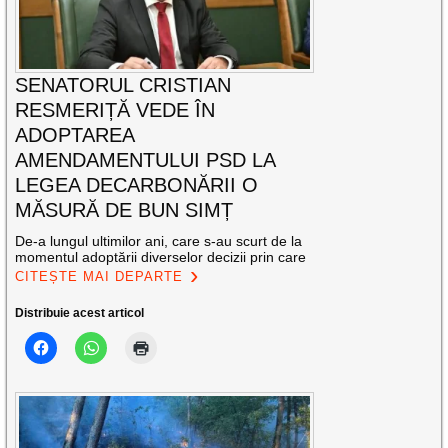
SENATORUL CRISTIAN
RESMERIȚĂ VEDE ÎN
ADOPTAREA
AMENDAMENTULUI PSD LA
LEGEA DECARBONĂRII O
MĂSURĂ DE BUN SIMȚ
De-a lungul ultimilor ani, care s-au scurt de la
momentul adoptării diverselor decizii prin care
CITEȘTE MAI DEPARTE
Distribuie acest articol