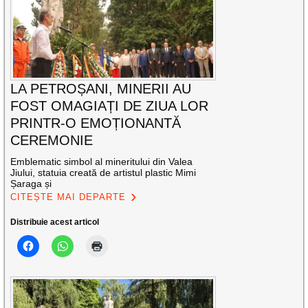
LA PETROȘANI, MINERII AU
FOST OMAGIAȚI DE ZIUA LOR
PRINTR-O EMOȚIONANTĂ
CEREMONIE
Emblematic simbol al mineritului din Valea
Jiului, statuia creată de artistul plastic Mimi
Șaraga și
CITEȘTE MAI DEPARTE
Distribuie acest articol