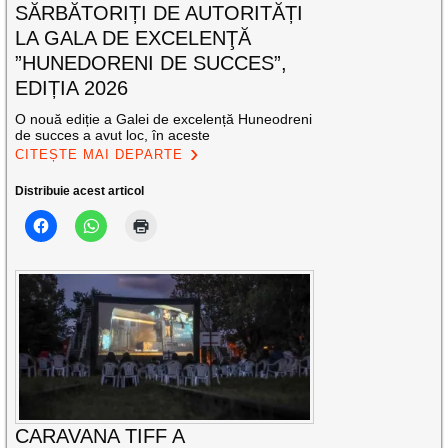
SĂRBĂTORIȚI DE AUTORITĂȚI
LA GALA DE EXCELENŢĂ
”HUNEDORENI DE SUCCES”,
EDIȚIA 2026
O nouă ediție a Galei de excelență Huneodreni
de succes a avut loc, în aceste
CITEȘTE MAI DEPARTE
Distribuie acest articol
CARAVANA TIFF A