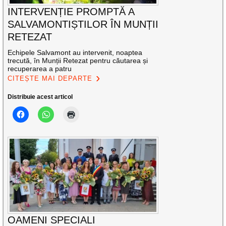
INTERVENȚIE PROMPTĂ A
SALVAMONTIȘTILOR ÎN MUNȚII
RETEZAT
Echipele Salvamont au intervenit, noaptea
trecută, în Munții Retezat pentru căutarea și
recuperarea a patru
CITEȘTE MAI DEPARTE
Distribuie acest articol
OAMENI SPECIALI