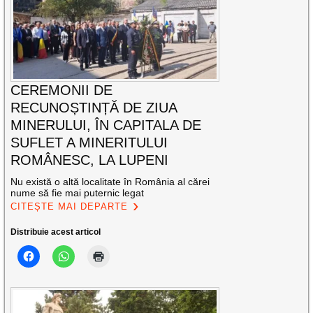
CEREMONII DE
RECUNOȘTINȚĂ DE ZIUA
MINERULUI, ÎN CAPITALA DE
SUFLET A MINERITULUI
ROMÂNESC, LA LUPENI
Nu există o altă localitate în România al cărei
nume să fie mai puternic legat
CITEȘTE MAI DEPARTE
Distribuie acest articol