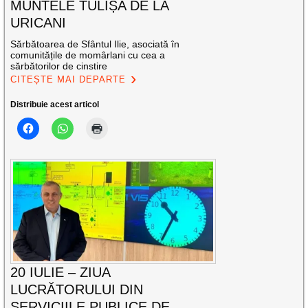
MUNTELE TULIȘA DE LA
URICANI
Sărbătoarea de Sfântul Ilie, asociată în
comunitățile de momârlani cu cea a
sărbătorilor de cinstire
CITEȘTE MAI DEPARTE
Distribuie acest articol
20 IULIE – ZIUA
LUCRĂTORULUI DIN
SERVICIILE PUBLICE DE