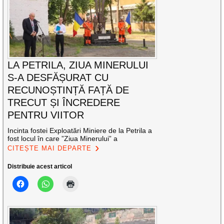
LA PETRILA, ZIUA MINERULUI
S-A DESFĂȘURAT CU
RECUNOȘTINȚĂ FAȚĂ DE
TRECUT ȘI ÎNCREDERE
PENTRU VIITOR
Incinta fostei Exploatări Miniere de la Petrila a
fost locul în care ”Ziua Minerului” a
CITEȘTE MAI DEPARTE
Distribuie acest articol