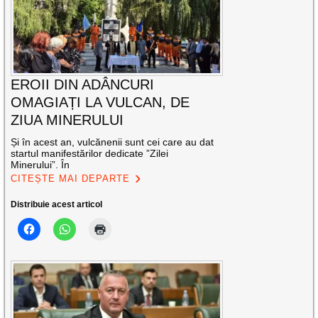
EROII DIN ADÂNCURI
OMAGIAȚI LA VULCAN, DE
ZIUA MINERULUI
Și în acest an, vulcănenii sunt cei care au dat
startul manifestărilor dedicate ”Zilei
Minerului”. În
CITEȘTE MAI DEPARTE
Distribuie acest articol