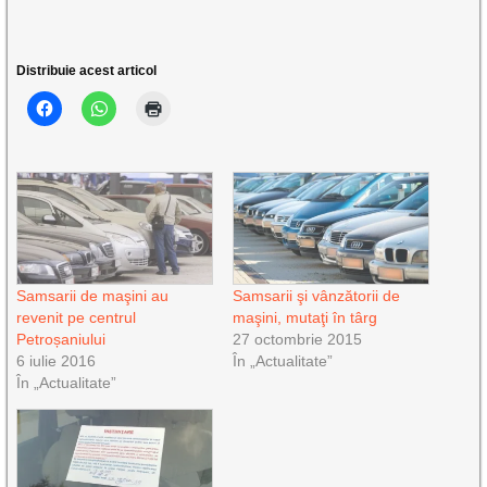
Distribuie acest articol
Samsarii de maşini au
Samsarii şi vânzătorii de
revenit pe centrul
maşini, mutaţi în târg
Petroșaniului
27 octombrie 2015
6 iulie 2016
În „Actualitate”
În „Actualitate”