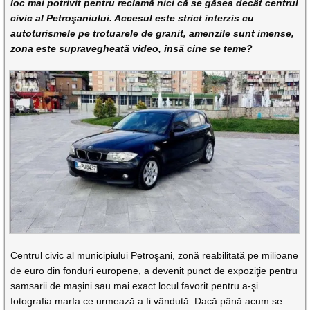
loc mai potrivit pentru reclamă nici că se găsea decât centrul
civic al Petroşaniului. Accesul este strict interzis cu
autoturismele pe trotuarele de granit, amenzile sunt imense,
zona este supravegheată video, însă cine se teme
?
Centrul civic al municipiului Petroşani, zonă reabilitată pe milioane
de euro din fonduri europene, a devenit punct de expoziţie pentru
samsarii de maşini sau mai exact locul favorit pentru a-şi
fotografia marfa ce urmează a fi vândută. Dacă până acum se