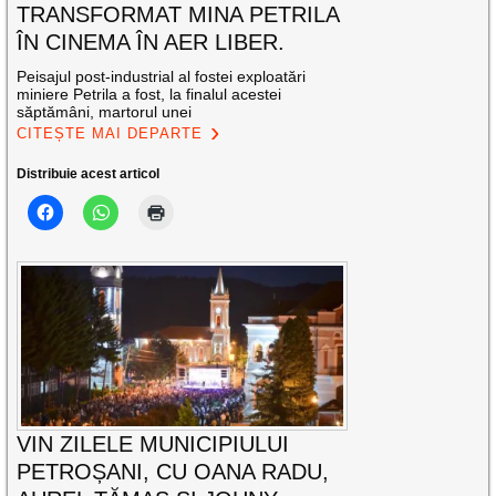
TRANSFORMAT MINA PETRILA
ÎN CINEMA ÎN AER LIBER.
Peisajul post-industrial al fostei exploatări
miniere Petrila a fost, la finalul acestei
săptămâni, martorul unei
CITEȘTE MAI DEPARTE
Distribuie acest articol
VIN ZILELE MUNICIPIULUI
PETROȘANI, CU OANA RADU,