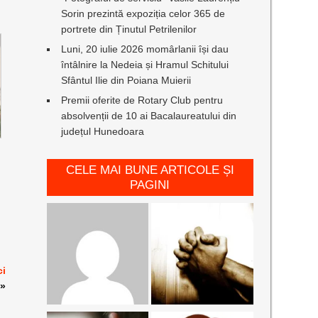
Sorin prezintă expoziția celor 365 de
portrete din Ținutul Petrilenilor
Luni, 20 iulie 2026 momârlanii își dau
întâlnire la Nedeia și Hramul Schitului
Sfântul Ilie din Poiana Muierii
Premii oferite de Rotary Club pentru
absolvenții de 10 ai Bacalaureatului din
județul Hunedoara
CELE MAI BUNE ARTICOLE ȘI
PAGINI
ci
»