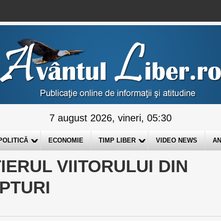
7 august 2026, vineri, 05:30
POLITICĂ
ECONOMIE
TIMP LIBER
VIDEO NEWS
AN
IERUL VIITORULUI DIN
EPTURI