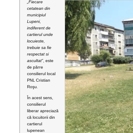
„Fiecare
cetatean din
municipiul
Lupeni,
indiferent de
cartierul unde
locuieste,
trebuie sa fie
respectat si
ascultat”
, este
de părre
consilierul local
PNL Cristian
Roşu.
În acest sens,
consilierul
liberar apreciază
că locuitorii din
cartierul
lupenean