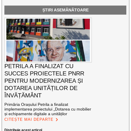
ȘTIRI ASEMĂNĂTOARE
PETRILA A FINALIZAT CU
SUCCES PROIECTELE PNRR
PENTRU MODERNIZAREA ȘI
DOTAREA UNITĂȚILOR DE
ÎNVĂȚĂMÂNT
Primăria Orașului Petrila a finalizat
implementarea proiectului „Dotarea cu mobilier
și echipamente digitale a unităților
CITEȘTE MAI DEPARTE
Distribuie acest articol