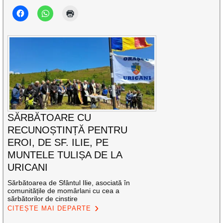
SĂRBĂTOARE CU
RECUNOȘTINȚĂ PENTRU
EROI, DE SF. ILIE, PE
MUNTELE TULIȘA DE LA
URICANI
Sărbătoarea de Sfântul Ilie, asociată în
comunitățile de momârlani cu cea a
sărbătorilor de cinstire
CITEȘTE MAI DEPARTE