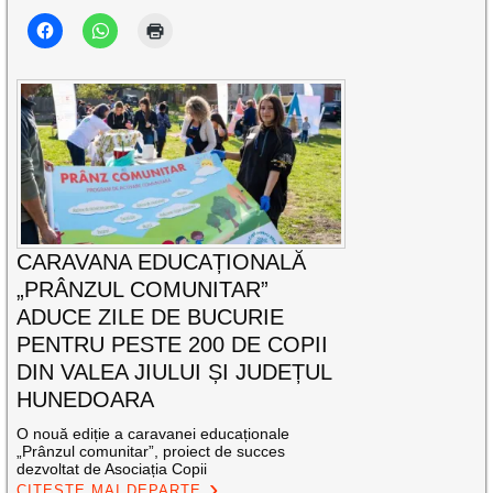
CARAVANA EDUCAȚIONALĂ
„PRÂNZUL COMUNITAR”
ADUCE ZILE DE BUCURIE
PENTRU PESTE 200 DE COPII
DIN VALEA JIULUI ȘI JUDEȚUL
HUNEDOARA
O nouă ediție a caravanei educaționale
„Prânzul comunitar”, proiect de succes
dezvoltat de Asociația Copii
CITEȘTE MAI DEPARTE