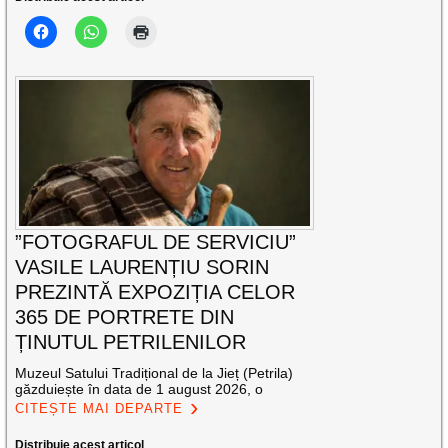
”FOTOGRAFUL DE SERVICIU”
VASILE LAURENȚIU SORIN
PREZINTĂ EXPOZIȚIA CELOR
365 DE PORTRETE DIN
ȚINUTUL PETRILENILOR
Muzeul Satului Tradițional de la Jieț (Petrila)
găzduiește în data de 1 august 2026, o
CITEȘTE MAI DEPARTE
Distribuie acest articol