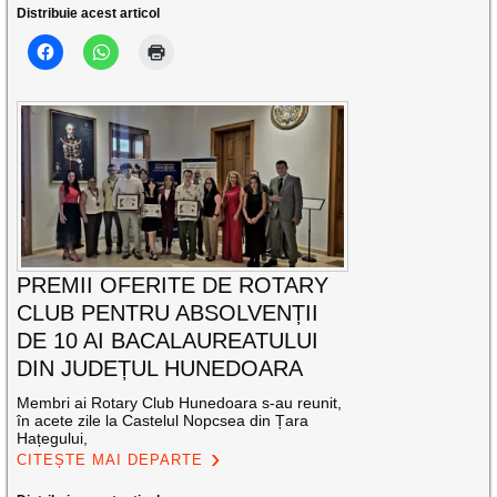
Distribuie acest articol
PREMII OFERITE DE ROTARY
CLUB PENTRU ABSOLVENȚII
DE 10 AI BACALAUREATULUI
DIN JUDEȚUL HUNEDOARA
Membri ai Rotary Club Hunedoara s-au reunit,
în acete zile la Castelul Nopcsea din Țara
Hațegului,
CITEȘTE MAI DEPARTE