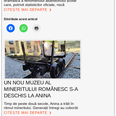
dramatică a fenomenului abandonului școlar
care, potrivit statisticilor oficiale, riscă
CITEȘTE MAI DEPARTE
Distribuie acest articol
UN NOU MUZEU AL
MINERITULUI ROMÂNESC S-A
DESCHIS LA ANINA
Timp de peste două secole, Anina a trăit în
ritmul mineritului. Generații întregi au coborât
CITEȘTE MAI DEPARTE