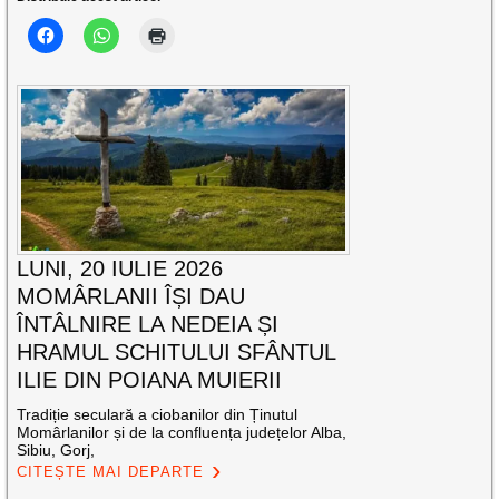
LUNI, 20 IULIE 2026
MOMÂRLANII ÎȘI DAU
ÎNTÂLNIRE LA NEDEIA ȘI
HRAMUL SCHITULUI SFÂNTUL
ILIE DIN POIANA MUIERII
Tradiție seculară a ciobanilor din Ținutul
Momârlanilor și de la confluența județelor Alba,
Sibiu, Gorj,
CITEȘTE MAI DEPARTE