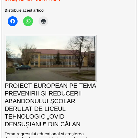
Distribuie acest articol
PROIECT EUROPEAN PE TEMA
PREVENIRII ȘI REDUCERII
ABANDONULUI ȘCOLAR
DERULAT DE LICEUL
TEHNOLOGIC „OVID
DENSUȘIANU” DIN CĂLAN
Tema regresului educațional și creșterea