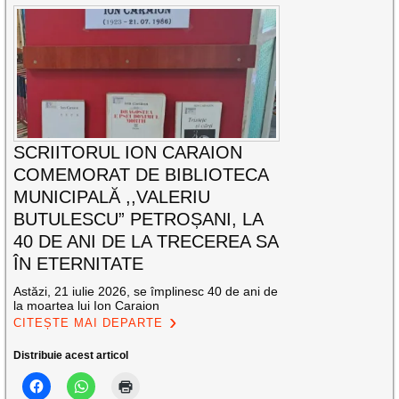
SCRIITORUL ION CARAION
COMEMORAT DE BIBLIOTECA
MUNICIPALĂ ,,VALERIU
BUTULESCU” PETROȘANI, LA
40 DE ANI DE LA TRECEREA SA
ÎN ETERNITATE
Astăzi, 21 iulie 2026, se împlinesc 40 de ani de
la moartea lui Ion Caraion
CITEȘTE MAI DEPARTE
Distribuie acest articol