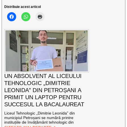
Distribuie acest articol
UN ABSOLVENT AL LICEULUI
TEHNOLOGIC „DIMITRIE
LEONIDA” DIN PETROȘANI A
PRIMIT UN LAPTOP PENTRU
SUCCESUL LA BACALAUREAT
Liceul Tehnologic „Dimitrie Leonida” din
municipiul Petroșani se numără printre
instituțiile de învățământ tehnologic din