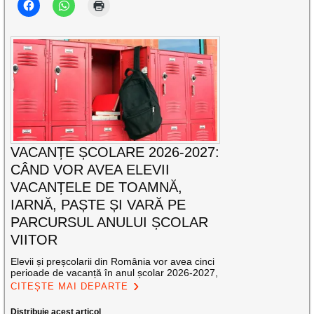
VACANȚE ȘCOLARE 2026-2027:
CÂND VOR AVEA ELEVII
VACANȚELE DE TOAMNĂ,
IARNĂ, PAȘTE ȘI VARĂ PE
PARCURSUL ANULUI ȘCOLAR
VIITOR
Elevii și preșcolarii din România vor avea cinci
perioade de vacanță în anul școlar 2026-2027,
CITEȘTE MAI DEPARTE
Distribuie acest articol