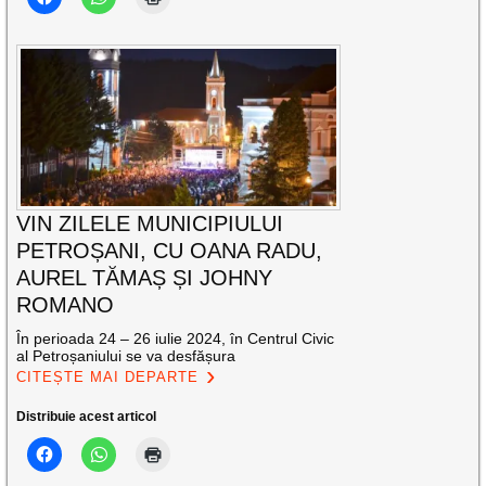
VIN ZILELE MUNICIPIULUI
PETROȘANI, CU OANA RADU,
AUREL TĂMAȘ ȘI JOHNY
ROMANO
În perioada 24 – 26 iulie 2024, în Centrul Civic
al Petroșaniului se va desfășura
CITEȘTE MAI DEPARTE
Distribuie acest articol