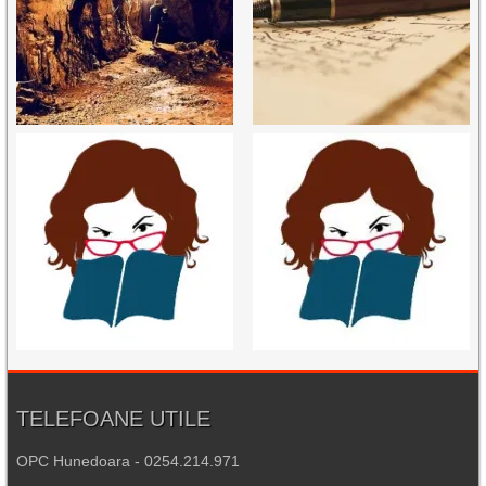
TELEFOANE UTILE
OPC Hunedoara - 0254.214.971