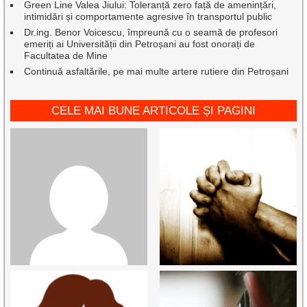
Green Line Valea Jiului: Toleranță zero față de amenințări,
intimidări și comportamente agresive în transportul public
Dr.ing. Benor Voicescu, împreună cu o seamă de profesori
emeriți ai Universității din Petroșani au fost onorați de
Facultatea de Mine
Continuă asfaltările, pe mai multe artere rutiere din Petroșani
CELE MAI BUNE ARTICOLE ȘI PAGINI