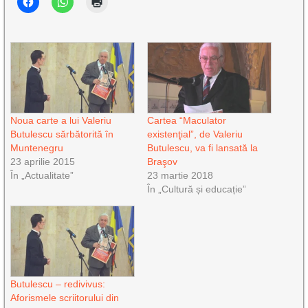
Noua carte a lui Valeriu
Cartea “Maculator
Butulescu sărbătorită în
existenţial”, de Valeriu
Muntenegru
Butulescu, va fi lansată la
23 aprilie 2015
Braşov
În „Actualitate”
23 martie 2018
În „Cultură și educație”
Butulescu – redivivus:
Aforismele scriitorului din