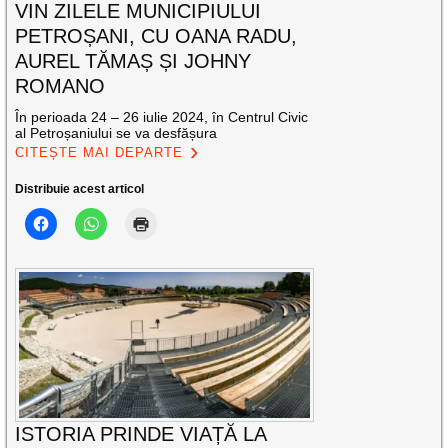
VIN ZILELE MUNICIPIULUI
PETROȘANI, CU OANA RADU,
AUREL TĂMAȘ ȘI JOHNY
ROMANO
În perioada 24 – 26 iulie 2024, în Centrul Civic
al Petroșaniului se va desfășura
CITEȘTE MAI DEPARTE
Distribuie acest articol
ISTORIA PRINDE VIAȚĂ LA