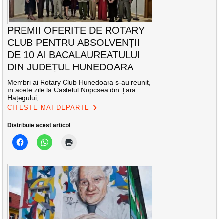
PREMII OFERITE DE ROTARY
CLUB PENTRU ABSOLVENȚII
DE 10 AI BACALAUREATULUI
DIN JUDEȚUL HUNEDOARA
Membri ai Rotary Club Hunedoara s-au reunit,
în acete zile la Castelul Nopcsea din Țara
Hațegului,
CITEȘTE MAI DEPARTE
Distribuie acest articol