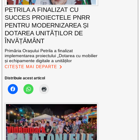
PETRILA A FINALIZAT CU
SUCCES PROIECTELE PNRR
PENTRU MODERNIZAREA ȘI
DOTAREA UNITĂȚILOR DE
ÎNVĂȚĂMÂNT
Primăria Orașului Petrila a finalizat
implementarea proiectului „Dotarea cu mobilier
și echipamente digitale a unităților
CITEȘTE MAI DEPARTE
Distribuie acest articol