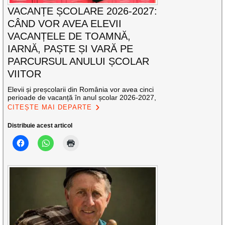
VACANȚE ȘCOLARE 2026-2027:
CÂND VOR AVEA ELEVII
VACANȚELE DE TOAMNĂ,
IARNĂ, PAȘTE ȘI VARĂ PE
PARCURSUL ANULUI ȘCOLAR
VIITOR
Elevii și preșcolarii din România vor avea cinci
perioade de vacanță în anul școlar 2026-2027,
CITEȘTE MAI DEPARTE
Distribuie acest articol