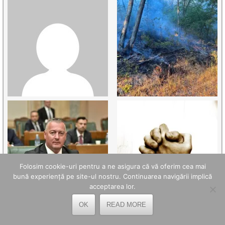
Folosim cookie-uri pentru a ne asigura că vă oferim cea mai
bună experiență pe site-ul nostru. Continuarea navigării implică
acceptarea lor.
OK
READ MORE