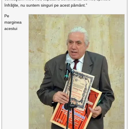
înfrăţite, nu suntem singuri pe acest pământ.”
Pe
marginea
acestui