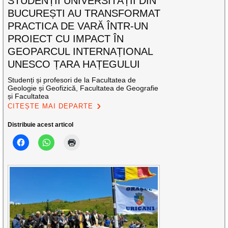
STUDENȚII UNIVERSITĂȚII DIN
BUCUREȘTI AU TRANSFORMAT
PRACTICA DE VARĂ ÎNTR-UN
PROIECT CU IMPACT ÎN
GEOPARCUL INTERNAȚIONAL
UNESCO ȚARA HAȚEGULUI
Studenți și profesori de la Facultatea de
Geologie și Geofizică, Facultatea de Geografie
și Facultatea
CITEȘTE MAI DEPARTE
Distribuie acest articol