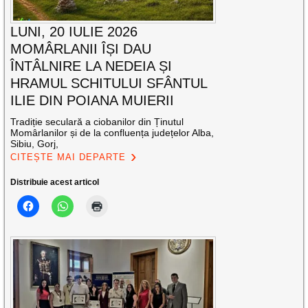
LUNI, 20 IULIE 2026
MOMÂRLANII ÎȘI DAU
ÎNTÂLNIRE LA NEDEIA ȘI
HRAMUL SCHITULUI SFÂNTUL
ILIE DIN POIANA MUIERII
Tradiție seculară a ciobanilor din Ținutul
Momârlanilor și de la confluența județelor Alba,
Sibiu, Gorj,
CITEȘTE MAI DEPARTE
Distribuie acest articol