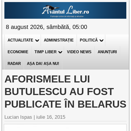
8 august 2026, sâmbătă, 05:00
ACTUALITATE
ADMINISTRAȚIE
POLITICĂ
ECONOMIE
TIMP LIBER
VIDEO NEWS
ANUNȚURI
RADAR
AȘA DA! AȘA NU!
AFORISMELE LUI
BUTULESCU AU FOST
PUBLICATE ÎN BELARUS
Lucian Ispas |
iulie 16, 2015