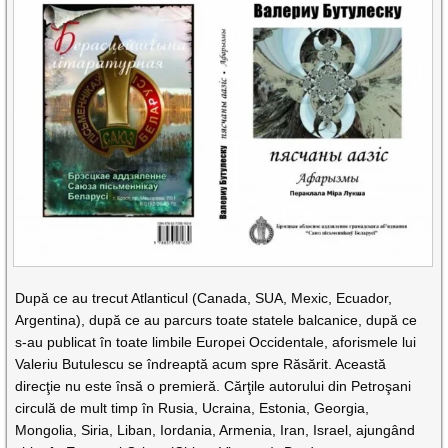
După ce au trecut Atlanticul (Canada, SUA, Mexic, Ecuador,
Argentina), după ce au parcurs toate statele balcanice, după ce
s-au publicat în toate limbile Europei Occidentale, aforismele lui
Valeriu Butulescu se îndreaptă acum spre Răsărit. Această
direcţie nu este însă o premieră. Cărţile autorului din Petroşani
circulă de mult timp în Rusia, Ucraina, Estonia, Georgia,
Mongolia, Siria, Liban, Iordania, Armenia, Iran, Israel, ajungând