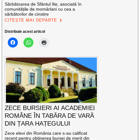
Sărbătoarea de Sfântul Ilie, asociată în
comunitățile de momârlani cu cea a
sărbătorilor de cinstire
CITEȘTE MAI DEPARTE
Distribuie acest articol
ZECE BURSIERI AI ACADEMIEI
ROMÂNE ÎN TABĂRA DE VARĂ
DIN ȚARA HAȚEGULUI
Zece elevi din România care s-au calificat
recent pentru obținerea bursei de merit din