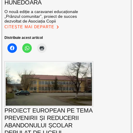
HUNEDOARA
O nouă ediție a caravanei educaționale
„Prânzul comunitar”, proiect de succes
dezvoltat de Asociația Copii
CITEȘTE MAI DEPARTE
Distribuie acest articol
PROIECT EUROPEAN PE TEMA
PREVENIRII ȘI REDUCERII
ABANDONULUI ȘCOLAR
DERULAT DE LICEUL