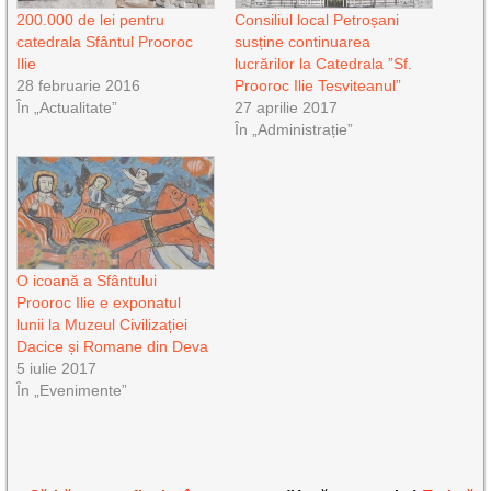
200.000 de lei pentru
Consiliul local Petroșani
catedrala Sfântul Prooroc
susține continuarea
Ilie
lucrărilor la Catedrala ”Sf.
28 februarie 2016
Prooroc Ilie Tesviteanul”
În „Actualitate”
27 aprilie 2017
În „Administrație”
O icoană a Sfântului
Prooroc Ilie e exponatul
lunii la Muzeul Civilizației
Dacice și Romane din Deva
5 iulie 2017
În „Evenimente”