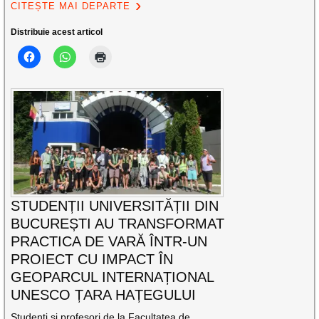
CITEȘTE MAI DEPARTE
Distribuie acest articol
STUDENȚII UNIVERSITĂȚII DIN
BUCUREȘTI AU TRANSFORMAT
PRACTICA DE VARĂ ÎNTR-UN
PROIECT CU IMPACT ÎN
GEOPARCUL INTERNAȚIONAL
UNESCO ȚARA HAȚEGULUI
Studenți și profesori de la Facultatea de