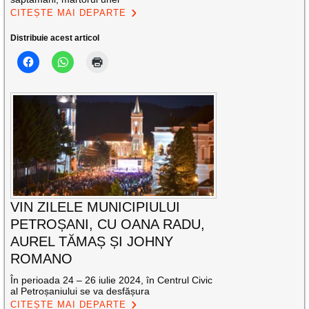
CITEȘTE MAI DEPARTE
Distribuie acest articol
VIN ZILELE MUNICIPIULUI
PETROȘANI, CU OANA RADU,
AUREL TĂMAȘ ȘI JOHNY
ROMANO
În perioada 24 – 26 iulie 2024, în Centrul Civic
al Petroșaniului se va desfășura
CITEȘTE MAI DEPARTE