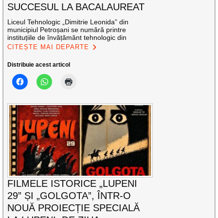
SUCCESUL LA BACALAUREAT
Liceul Tehnologic „Dimitrie Leonida” din
municipiul Petroșani se numără printre
instituțiile de învățământ tehnologic din
CITEȘTE MAI DEPARTE
Distribuie acest articol
FILMELE ISTORICE „LUPENI
29” ȘI „GOLGOTA”, ÎNTR-O
NOUĂ PROIECȚIE SPECIALĂ