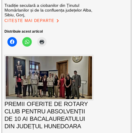
Tradiție seculară a ciobanilor din Ținutul
Momârlanilor și de la confluența județelor Alba,
Sibiu, Gorj,
CITEȘTE MAI DEPARTE
Distribuie acest articol
PREMII OFERITE DE ROTARY
CLUB PENTRU ABSOLVENȚII
DE 10 AI BACALAUREATULUI
DIN JUDEȚUL HUNEDOARA