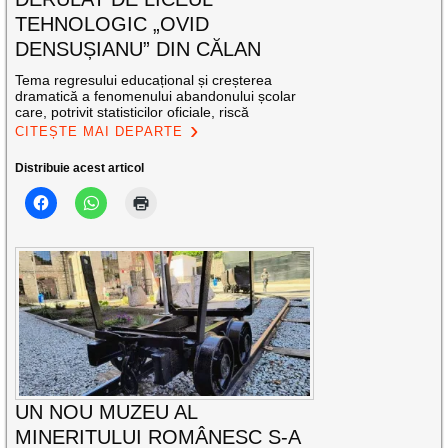
TEHNOLOGIC „OVID
DENSUȘIANU” DIN CĂLAN
Tema regresului educațional și creșterea
dramatică a fenomenului abandonului școlar
care, potrivit statisticilor oficiale, riscă
CITEȘTE MAI DEPARTE
Distribuie acest articol
UN NOU MUZEU AL
MINERITULUI ROMÂNESC S-A