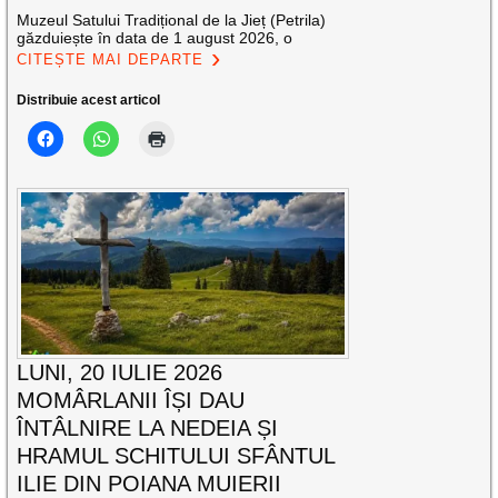
Muzeul Satului Tradițional de la Jieț (Petrila)
găzduiește în data de 1 august 2026, o
CITEȘTE MAI DEPARTE
Distribuie acest articol
LUNI, 20 IULIE 2026
MOMÂRLANII ÎȘI DAU
ÎNTÂLNIRE LA NEDEIA ȘI
HRAMUL SCHITULUI SFÂNTUL
ILIE DIN POIANA MUIERII