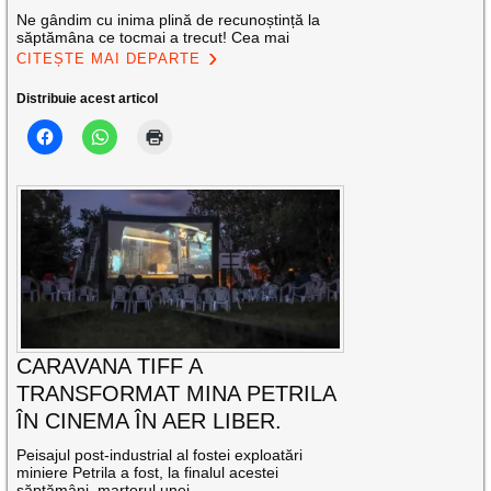
Ne gândim cu inima plină de recunoștință la
săptămâna ce tocmai a trecut! Cea mai
CITEȘTE MAI DEPARTE
Distribuie acest articol
CARAVANA TIFF A
TRANSFORMAT MINA PETRILA
ÎN CINEMA ÎN AER LIBER.
Peisajul post-industrial al fostei exploatări
miniere Petrila a fost, la finalul acestei
săptămâni, martorul unei