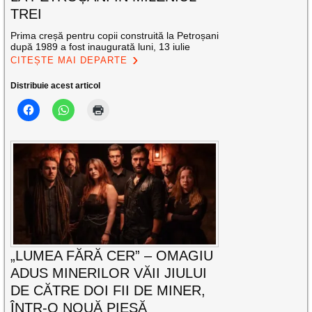
TREI
Prima creșă pentru copii construită la Petroșani
după 1989 a fost inaugurată luni, 13 iulie
CITEȘTE MAI DEPARTE
Distribuie acest articol
„LUMEA FĂRĂ CER” – OMAGIU
ADUS MINERILOR VĂII JIULUI
DE CĂTRE DOI FII DE MINER,
ÎNTR-O NOUĂ PIESĂ