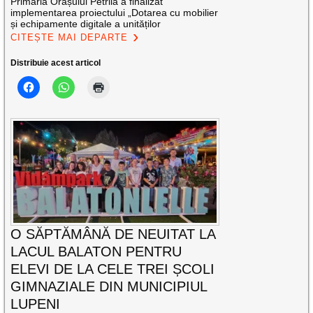
Primăria Orașului Petrila a finalizat
implementarea proiectului „Dotarea cu mobilier
și echipamente digitale a unităților
CITEȘTE MAI DEPARTE
Distribuie acest articol
O SĂPTĂMÂNĂ DE NEUITAT LA
LACUL BALATON PENTRU
ELEVI DE LA CELE TREI ȘCOLI
GIMNAZIALE DIN MUNICIPIUL
LUPENI