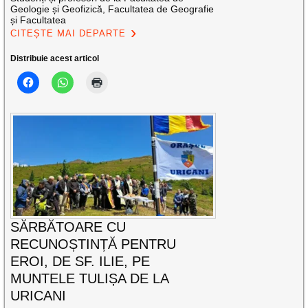
Geologie și Geofizică, Facultatea de Geografie
și Facultatea
CITEȘTE MAI DEPARTE
Distribuie acest articol
SĂRBĂTOARE CU
RECUNOȘTINȚĂ PENTRU
EROI, DE SF. ILIE, PE
MUNTELE TULIȘA DE LA
URICANI