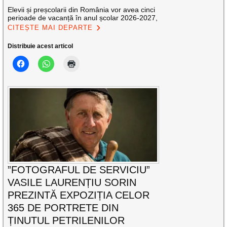
Elevii și preșcolarii din România vor avea cinci
perioade de vacanță în anul școlar 2026-2027,
CITEȘTE MAI DEPARTE
Distribuie acest articol
”FOTOGRAFUL DE SERVICIU”
VASILE LAURENȚIU SORIN
PREZINTĂ EXPOZIȚIA CELOR
365 DE PORTRETE DIN
ȚINUTUL PETRILENILOR