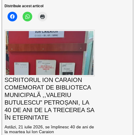
Distribuie acest articol
SCRIITORUL ION CARAION
COMEMORAT DE BIBLIOTECA
MUNICIPALĂ ,,VALERIU
BUTULESCU” PETROȘANI, LA
40 DE ANI DE LA TRECEREA SA
ÎN ETERNITATE
Astăzi, 21 iulie 2026, se împlinesc 40 de ani de
la moartea lui Ion Caraion