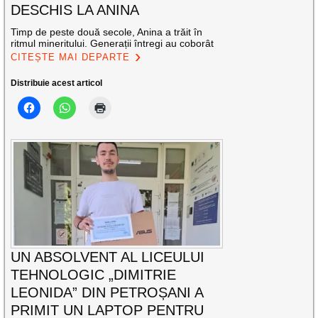
DESCHIS LA ANINA
Timp de peste două secole, Anina a trăit în
ritmul mineritului. Generații întregi au coborât
CITEȘTE MAI DEPARTE
Distribuie acest articol
UN ABSOLVENT AL LICEULUI
TEHNOLOGIC „DIMITRIE
LEONIDA” DIN PETROȘANI A
PRIMIT UN LAPTOP PENTRU