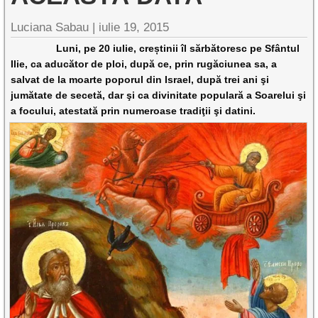
Luciana Sabau |
iulie 19, 2015
Luni, pe 20 iulie, creștinii îl sărbătoresc pe Sfântul
Ilie, ca aducător de ploi, după ce, prin rugăciunea sa, a
salvat de la moarte poporul din Israel, după trei ani şi
jumătate de secetă, dar şi ca divinitate populară a Soarelui şi
a focului, atestată prin numeroase tradiţii şi datini.