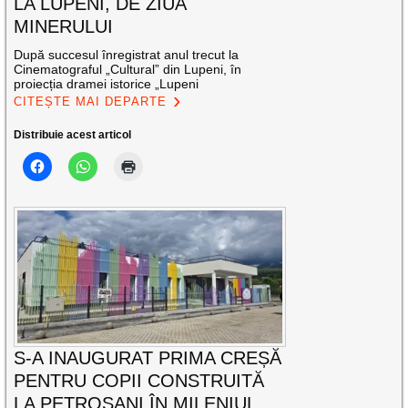
LA LUPENI, DE ZIUA
MINERULUI
După succesul înregistrat anul trecut la
Cinematograful „Cultural” din Lupeni, în
proiecția dramei istorice „Lupeni
CITEȘTE MAI DEPARTE
Distribuie acest articol
S-A INAUGURAT PRIMA CREȘĂ
PENTRU COPII CONSTRUITĂ
LA PETROȘANI ÎN MILENIUL