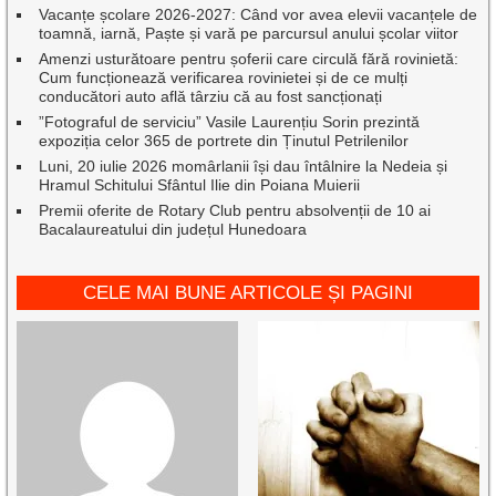
Vacanțe școlare 2026-2027: Când vor avea elevii vacanțele de
toamnă, iarnă, Paște și vară pe parcursul anului școlar viitor
Amenzi usturătoare pentru șoferii care circulă fără rovinietă:
Cum funcționează verificarea rovinietei și de ce mulți
conducători auto află târziu că au fost sancționați
”Fotograful de serviciu” Vasile Laurențiu Sorin prezintă
expoziția celor 365 de portrete din Ținutul Petrilenilor
Luni, 20 iulie 2026 momârlanii își dau întâlnire la Nedeia și
Hramul Schitului Sfântul Ilie din Poiana Muierii
Premii oferite de Rotary Club pentru absolvenții de 10 ai
Bacalaureatului din județul Hunedoara
CELE MAI BUNE ARTICOLE ȘI PAGINI