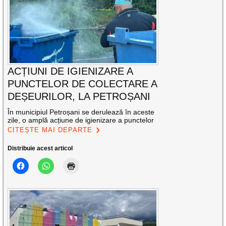
ACȚIUNI DE IGIENIZARE A
PUNCTELOR DE COLECTARE A
DEȘEURILOR, LA PETROȘANI
În municipiul Petroșani se derulează în aceste
zile, o amplă acțiune de igienizare a punctelor
CITEȘTE MAI DEPARTE
Distribuie acest articol