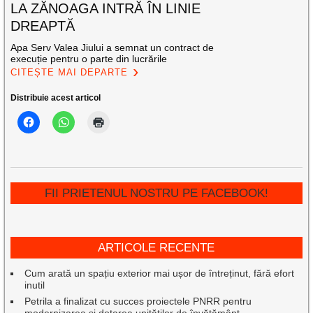
LA ZĂNOAGA INTRĂ ÎN LINIE
DREAPTĂ
Apa Serv Valea Jiului a semnat un contract de
execuție pentru o parte din lucrările
CITEȘTE MAI DEPARTE
Distribuie acest articol
FII PRIETENUL NOSTRU PE FACEBOOK!
ARTICOLE RECENTE
Cum arată un spațiu exterior mai ușor de întreținut, fără efort
inutil
Petrila a finalizat cu succes proiectele PNRR pentru