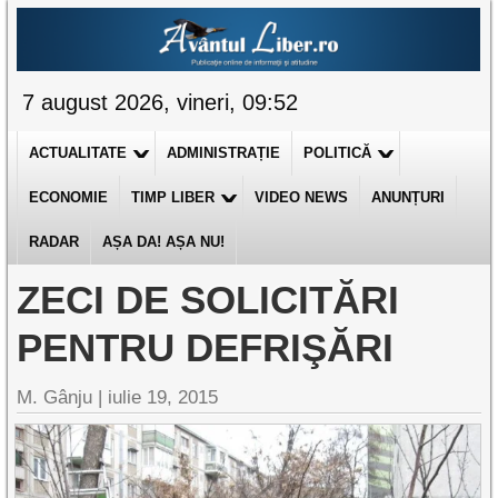
7 august 2026, vineri, 09:52
ACTUALITATE
ADMINISTRAȚIE
POLITICĂ
ECONOMIE
TIMP LIBER
VIDEO NEWS
ANUNȚURI
RADAR
AȘA DA! AȘA NU!
ZECI DE SOLICITĂRI
PENTRU DEFRIŞĂRI
M. Gânju |
iulie 19, 2015