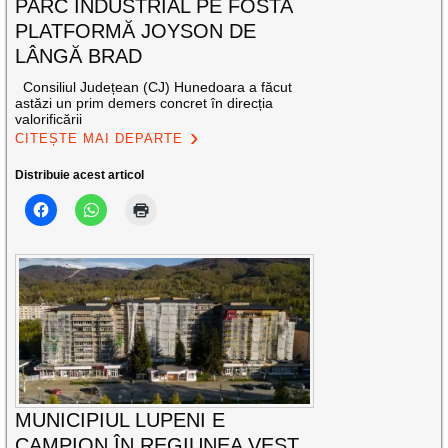
PARC INDUSTRIAL PE FOSTA
PLATFORMĂ JOYSON DE
LÂNGĂ BRAD
Consiliul Județean (CJ) Hunedoara a făcut
astăzi un prim demers concret în direcția
valorificării
CITEȘTE MAI DEPARTE
Distribuie acest articol
MUNICIPIUL LUPENI E
CAMPION ÎN REGIUNEA VEST