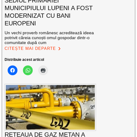
SEDIUL PRIMĂRIEI
MUNICIPIULUI LUPENI A FOST
MODERNIZAT CU BANI
EUROPENI
Un vechi proverb românesc acreditează ideea
potrivit căreia cunoști omul gospodar dintr-o
comunitate după cum
CITEȘTE MAI DEPARTE
Distribuie acest articol
REȚEAUA DE GAZ METAN A