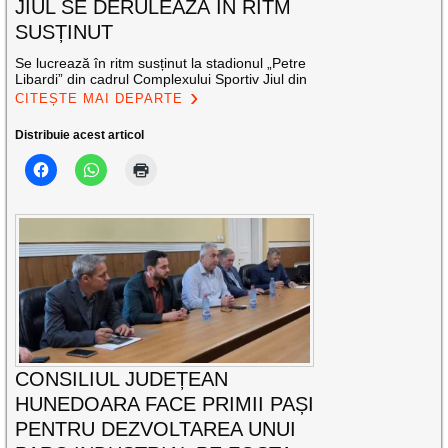
JIUL SE DERULEAZĂ ÎN RITM
SUSȚINUT
Se lucrează în ritm susținut la stadionul „Petre
Libardi” din cadrul Complexului Sportiv Jiul din
CITEȘTE MAI DEPARTE
Distribuie acest articol
CONSILIUL JUDEȚEAN
HUNEDOARA FACE PRIMII PAȘI
PENTRU DEZVOLTAREA UNUI