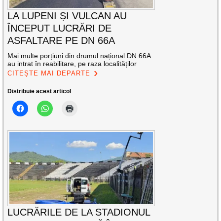
LA LUPENI ȘI VULCAN AU
ÎNCEPUT LUCRĂRI DE
ASFALTARE PE DN 66A
Mai multe porțiuni din drumul național DN 66A
au intrat în reabilitare, pe raza localităților
CITEȘTE MAI DEPARTE
Distribuie acest articol
LUCRĂRILE DE LA STADIONUL