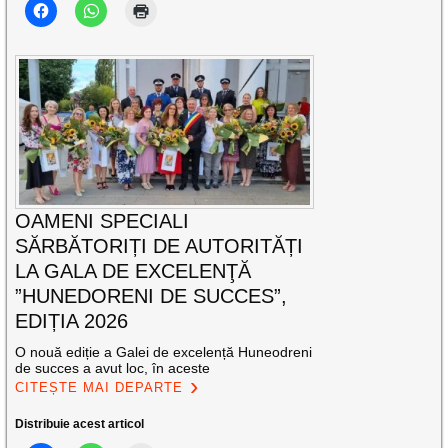
OAMENI SPECIALI
SĂRBĂTORIȚI DE AUTORITĂȚI
LA GALA DE EXCELENŢĂ
”HUNEDORENI DE SUCCES”,
EDIȚIA 2026
O nouă ediție a Galei de excelență Huneodreni
de succes a avut loc, în aceste
CITEȘTE MAI DEPARTE
Distribuie acest articol