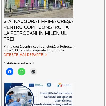
S-A INAUGURAT PRIMA CREȘĂ
PENTRU COPII CONSTRUITĂ
LA PETROȘANI ÎN MILENIUL
TREI
Prima creșă pentru copii construită la Petroșani
după 1989 a fost inaugurată luni, 13 iulie
CITEȘTE MAI DEPARTE
Distribuie acest articol