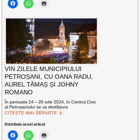
VIN ZILELE MUNICIPIULUI
PETROȘANI, CU OANA RADU,
AUREL TĂMAȘ ȘI JOHNY
ROMANO
În perioada 24 – 26 iulie 2024, în Centrul Civic
al Petroșaniului se va desfășura
CITEȘTE MAI DEPARTE
Distribuie acest articol