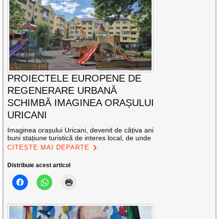
PROIECTELE EUROPENE DE
REGENERARE URBANĂ
SCHIMBĂ IMAGINEA ORAȘULUI
URICANI
Imaginea orașului Uricani, devenit de câțiva ani
buni stațiune turistică de interes local, de unde
CITEȘTE MAI DEPARTE
Distribuie acest articol