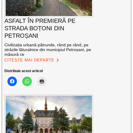
ASFALT ÎN PREMIERĂ PE
STRADA BOȚONI DIN
PETROȘANI
Civilizația urbană pătrunde, rând pe rând, pe
străzile lăturalnice din municipiul Petroșani, pe
măsură ce
CITEȘTE MAI DEPARTE
Distribuie acest articol