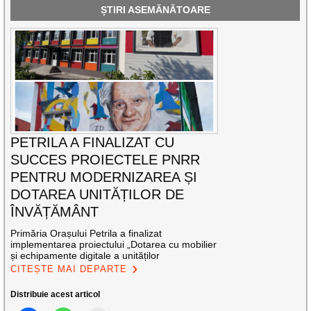
ȘTIRI ASEMĂNĂTOARE
PETRILA A FINALIZAT CU
SUCCES PROIECTELE PNRR
PENTRU MODERNIZAREA ȘI
DOTAREA UNITĂȚILOR DE
ÎNVĂȚĂMÂNT
Primăria Orașului Petrila a finalizat
implementarea proiectului „Dotarea cu mobilier
și echipamente digitale a unităților
CITEȘTE MAI DEPARTE
Distribuie acest articol