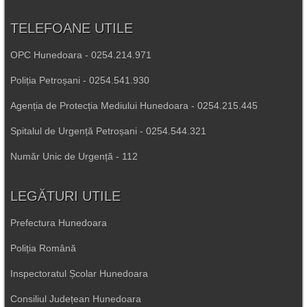
TELEFOANE UTILE
OPC Hunedoara - 0254.214.971
Poliția Petroșani - 0254.541.930
Agenția de Protecția Mediului Hunedoara - 0254.215.445
Spitalul de Urgență Petroșani - 0254.544.321
Număr Unic de Urgență - 112
LEGĂTURI UTILE
Prefectura Hunedoara
Poliția Română
Inspectoratul Școlar Hunedoara
Consiliul Județean Hunedoara