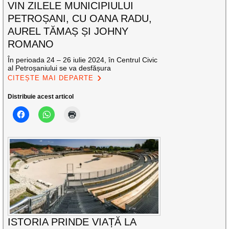
VIN ZILELE MUNICIPIULUI
PETROȘANI, CU OANA RADU,
AUREL TĂMAȘ ȘI JOHNY
ROMANO
În perioada 24 – 26 iulie 2024, în Centrul Civic
al Petroșaniului se va desfășura
CITEȘTE MAI DEPARTE
Distribuie acest articol
ISTORIA PRINDE VIAȚĂ LA