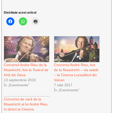
Distribuie acest articol
Concertul Andre Rieu de la
Concertul André Rieu, live
Maastricht, live la Teatrul de
de la Maastricht – via satelit
Artă din Deva
– la Cinema Luceafărul din
13 septembrie 2016
Vulcan
În „Evenimente”
7 iulie 2017
În „Evenimente”
Concertul de vară de la
Maastricht al lui André Rieu,
în direct la Cinema