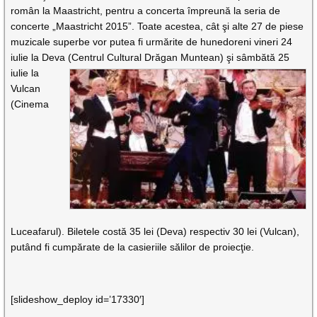
român la Maastricht, pentru a concerta împreună la seria de
concerte „Maastricht 2015”. Toate acestea, cât şi alte 27 de piese
muzicale superbe vor putea fi urmărite de hunedoreni vineri 24
iulie la Deva (Centrul Cultural Drăgan Muntean) şi sâmbătă 25
iulie la
Vulcan
(Cinema
Luceafarul). Biletele costă 35 lei (Deva) respectiv 30 lei (Vulcan),
putând fi cumpărate de la casieriile sălilor de proiecţie.
[slideshow_deploy id=’17330′]