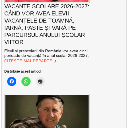
VACANȚE ȘCOLARE 2026-2027:
CÂND VOR AVEA ELEVII
VACANȚELE DE TOAMNĂ,
IARNĂ, PAȘTE ȘI VARĂ PE
PARCURSUL ANULUI ȘCOLAR
VIITOR
Elevii și preșcolarii din România vor avea cinci
perioade de vacanță în anul școlar 2026-2027,
CITEȘTE MAI DEPARTE
Distribuie acest articol