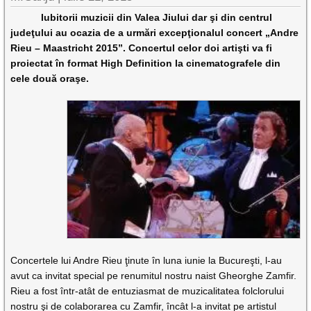
Iubitorii muzicii din Valea Jiului dar şi din centrul
judeţului au ocazia de a urmări excepţionalul concert „Andre
Rieu – Maastricht 2015”. Concertul celor doi artişti va fi
proiectat în format High Definition la cinematografele din
cele două oraşe.
Concertele lui Andre Rieu ţinute în luna iunie la Bucureşti, l-au
avut ca invitat special pe renumitul nostru naist Gheorghe Zamfir.
Rieu a fost într-atât de entuziasmat de muzicalitatea folclorului
nostru şi de colaborarea cu Zamfir, încât l-a invitat pe artistul