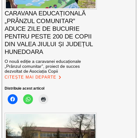
CARAVANA EDUCAȚIONALĂ
„PRÂNZUL COMUNITAR”
ADUCE ZILE DE BUCURIE
PENTRU PESTE 200 DE COPII
DIN VALEA JIULUI ȘI JUDEȚUL
HUNEDOARA
O nouă ediție a caravanei educaționale
„Prânzul comunitar”, proiect de succes
dezvoltat de Asociația Copii
CITEȘTE MAI DEPARTE
Distribuie acest articol