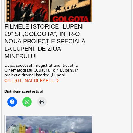
FILMELE ISTORICE „LUPENI
29” ȘI „GOLGOTA”, ÎNTR-O
NOUĂ PROIECȚIE SPECIALĂ
LA LUPENI, DE ZIUA
MINERULUI
După succesul înregistrat anul trecut la
Cinematograful „Cultural” din Lupeni, în
proiecția dramei istorice „Lupeni
CITEȘTE MAI DEPARTE
Distribuie acest articol