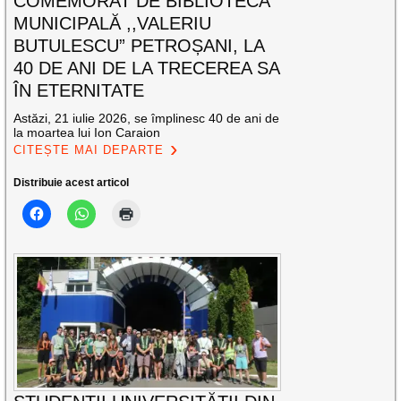
COMEMORAT DE BIBLIOTECA
MUNICIPALĂ ,,VALERIU
BUTULESCU” PETROȘANI, LA
40 DE ANI DE LA TRECEREA SA
ÎN ETERNITATE
Astăzi, 21 iulie 2026, se împlinesc 40 de ani de
la moartea lui Ion Caraion
CITEȘTE MAI DEPARTE
Distribuie acest articol