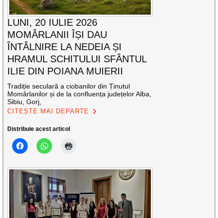
LUNI, 20 IULIE 2026
MOMÂRLANII ÎȘI DAU
ÎNTÂLNIRE LA NEDEIA ȘI
HRAMUL SCHITULUI SFÂNTUL
ILIE DIN POIANA MUIERII
Tradiție seculară a ciobanilor din Ținutul
Momârlanilor și de la confluența județelor Alba,
Sibiu, Gorj,
CITEȘTE MAI DEPARTE
Distribuie acest articol