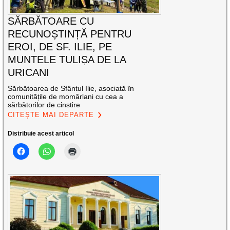
SĂRBĂTOARE CU
RECUNOȘTINȚĂ PENTRU
EROI, DE SF. ILIE, PE
MUNTELE TULIȘA DE LA
URICANI
Sărbătoarea de Sfântul Ilie, asociată în
comunitățile de momârlani cu cea a
sărbătorilor de cinstire
CITEȘTE MAI DEPARTE
Distribuie acest articol