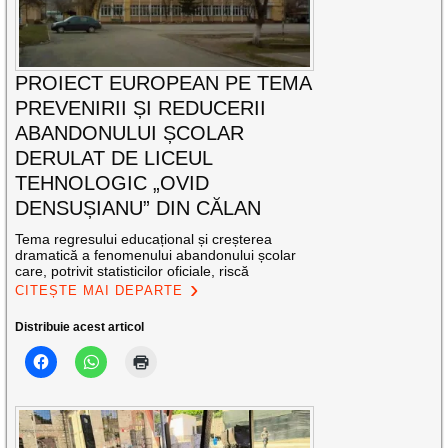
PROIECT EUROPEAN PE TEMA
PREVENIRII ȘI REDUCERII
ABANDONULUI ȘCOLAR
DERULAT DE LICEUL
TEHNOLOGIC „OVID
DENSUȘIANU” DIN CĂLAN
Tema regresului educațional și creșterea
dramatică a fenomenului abandonului școlar
care, potrivit statisticilor oficiale, riscă
CITEȘTE MAI DEPARTE
Distribuie acest articol