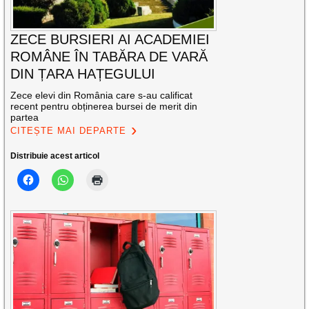
ZECE BURSIERI AI ACADEMIEI
ROMÂNE ÎN TABĂRA DE VARĂ
DIN ȚARA HAȚEGULUI
Zece elevi din România care s-au calificat
recent pentru obținerea bursei de merit din
partea
CITEȘTE MAI DEPARTE
Distribuie acest articol