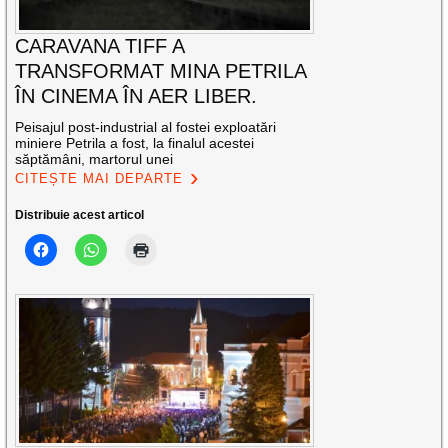
CARAVANA TIFF A
TRANSFORMAT MINA PETRILA
ÎN CINEMA ÎN AER LIBER.
Peisajul post-industrial al fostei exploatări
miniere Petrila a fost, la finalul acestei
săptămâni, martorul unei
CITEȘTE MAI DEPARTE
Distribuie acest articol