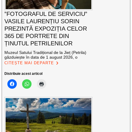
”FOTOGRAFUL DE SERVICIU”
VASILE LAURENȚIU SORIN
PREZINTĂ EXPOZIȚIA CELOR
365 DE PORTRETE DIN
ȚINUTUL PETRILENILOR
Muzeul Satului Tradițional de la Jieț (Petrila)
găzduiește în data de 1 august 2026, o
CITEȘTE MAI DEPARTE
Distribuie acest articol