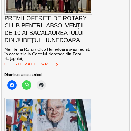
PREMII OFERITE DE ROTARY
CLUB PENTRU ABSOLVENȚII
DE 10 AI BACALAUREATULUI
DIN JUDEȚUL HUNEDOARA
Membri ai Rotary Club Hunedoara s-au reunit,
în acete zile la Castelul Nopcsea din Țara
Hațegului,
CITEȘTE MAI DEPARTE
Distribuie acest articol