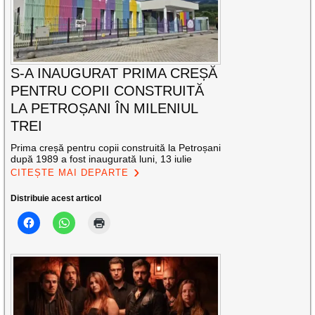
S-A INAUGURAT PRIMA CREȘĂ
PENTRU COPII CONSTRUITĂ
LA PETROȘANI ÎN MILENIUL
TREI
Prima creșă pentru copii construită la Petroșani
după 1989 a fost inaugurată luni, 13 iulie
CITEȘTE MAI DEPARTE
Distribuie acest articol