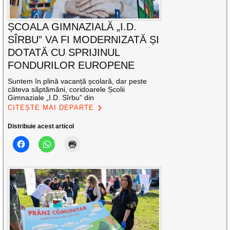
ȘCOALA GIMNAZIALĂ „I.D.
SÎRBU” VA FI MODERNIZATĂ ȘI
DOTATĂ CU SPRIJINUL
FONDURILOR EUROPENE
Suntem în plină vacanță școlară, dar peste
câteva săptămâni, coridoarele Școlii
Gimnaziale „I.D. Sîrbu” din
CITEȘTE MAI DEPARTE
Distribuie acest articol