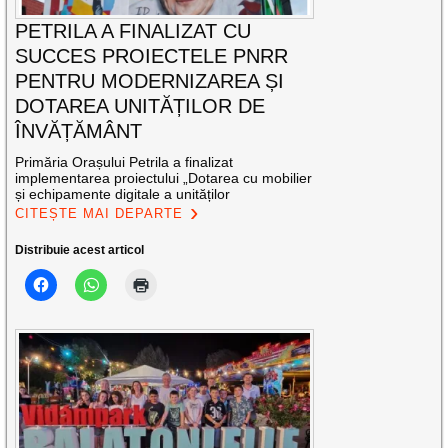
PETRILA A FINALIZAT CU
SUCCES PROIECTELE PNRR
PENTRU MODERNIZAREA ȘI
DOTAREA UNITĂȚILOR DE
ÎNVĂȚĂMÂNT
Primăria Orașului Petrila a finalizat
implementarea proiectului „Dotarea cu mobilier
și echipamente digitale a unităților
CITEȘTE MAI DEPARTE
Distribuie acest articol